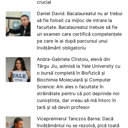
crucial
Daniel David: Bacalaureatul nu ar trebui
să fie folosit ca mijloc de intrare la
facultate. Bacalaureatul trebuie să fie
un examen care certifică competențele
pe care le ai după parcursul unui
învățământ obligatoriu
Andra-Gabriela Cîrstoiu, elevă din
Târgu Jiu, admisă la Yale University cu
o bursă completă în Biofizică și
Biochimie Moleculară și Computer
Science: Am ales o facultate în
străinătate pentru că pot deprinde noi
cunoștințe, dar vreau să mă întorc în
țară și să devin profesor
Vicepremierul Tanczos Barna: Dacă
învățământul nu se rezolvă, pică toată