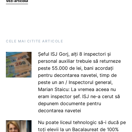
Vezi articolul
CELE MAI CITITE ARTICOLE
Șeful ISJ Gorj, alți 8 inspectori și
personal auxiliar trebuie să returneze
peste 55.000 de lei, bani acordați
pentru decontarea navetei, timp de
peste un an / Inspectorul general,
Marian Staicu: La vremea aceea nu
eram inspector șef. ISJ ne-a cerut să
depunem documente pentru
decontarea navetei
Nu poate liceul tehnologic să-i ducă pe
toți elevii la un Bacalaureat de 100%