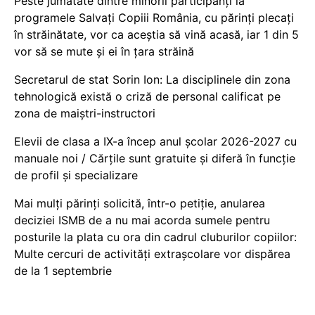
Peste jumătate dintre minorii participanți la
programele Salvați Copiii România, cu părinți plecați
în străinătate, vor ca aceștia să vină acasă, iar 1 din 5
vor să se mute și ei în țara străină
Secretarul de stat Sorin Ion: La disciplinele din zona
tehnologică există o criză de personal calificat pe
zona de maiștri-instructori
Elevii de clasa a IX-a încep anul școlar 2026-2027 cu
manuale noi / Cărțile sunt gratuite și diferă în funcție
de profil și specializare
Mai mulți părinți solicită, într-o petiție, anularea
deciziei ISMB de a nu mai acorda sumele pentru
posturile la plata cu ora din cadrul cluburilor copiilor:
Multe cercuri de activități extrașcolare vor dispărea
de la 1 septembrie