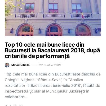
Top 10 cele mai bune licee din
București la Bacalaureat 2018, după
criteriile de performanță
22 martie 2019
Mihai Peticilă
Top cele mai bune licee din București este deschis de
Colegiul Național ”Sfântul Sava”, în ”Analiza
rezultatelor la Bacalaureat iunie-iulie 2018”, făcută de
Inspectoratul Școlar al Municipiului București în
colaborare…