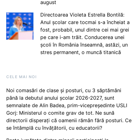
august
Directoarea Violeta Estrella Bontilă:
Anul școlar care tocmai s-a încheiat a
fost, probabil, unul dintre cei mai grei
pe care i-am trăit. Conducerea unei
școli în România înseamnă, astăzi, un
stres permanent, o muncă titanică
CELE MAI NOI
Noi comasări de clase și posturi, cu 3 săptămâni
până la debutul anului școlar 2026-2027, sunt
semnalate de Alin Badea, prim-vicepreședinte USLI
Gorj: Ministerul o comite grav de tot. Ne sună
directorii disperați că oamenii rămân fără posturi. Ce
se întâmplă cu învățătorii, cu educatorii?