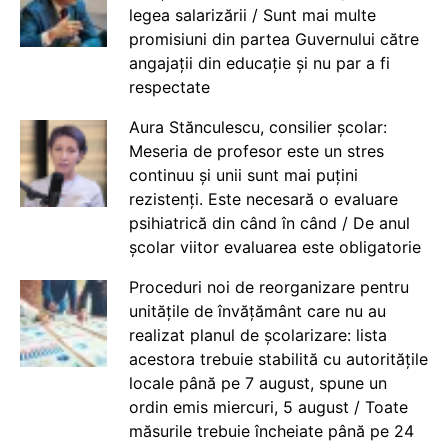
legea salarizării / Sunt mai multe
promisiuni din partea Guvernului către
angajații din educație și nu par a fi
respectate
Aura Stănculescu, consilier școlar:
Meseria de profesor este un stres
continuu și unii sunt mai puțini
rezistenți. Este necesară o evaluare
psihiatrică din când în când / De anul
școlar viitor evaluarea este obligatorie
Proceduri noi de reorganizare pentru
unitățile de învățământ care nu au
realizat planul de școlarizare: lista
acestora trebuie stabilită cu autoritățile
locale până pe 7 august, spune un
ordin emis miercuri, 5 august / Toate
măsurile trebuie încheiate până pe 24