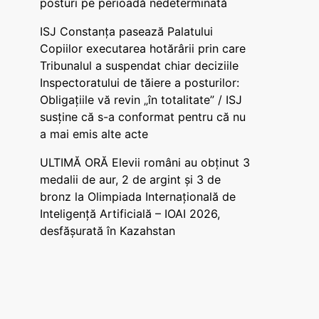
posturi pe perioadă nedeterminată
ISJ Constanța pasează Palatului
Copiilor executarea hotărârii prin care
Tribunalul a suspendat chiar deciziile
Inspectoratului de tăiere a posturilor:
Obligațiile vă revin „în totalitate” / ISJ
susține că s-a conformat pentru că nu
a mai emis alte acte
ULTIMĂ ORĂ Elevii români au obținut 3
medalii de aur, 2 de argint și 3 de
bronz la Olimpiada Internațională de
Inteligență Artificială – IOAI 2026,
desfășurată în Kazahstan