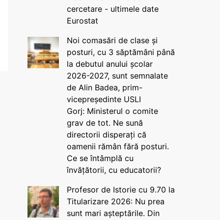
cercetare - ultimele date
Eurostat
Noi comasări de clase și
posturi, cu 3 săptămâni până
la debutul anului școlar
2026-2027, sunt semnalate
de Alin Badea, prim-
vicepreședinte USLI
Gorj: Ministerul o comite
grav de tot. Ne sună
directorii disperați că
oamenii rămân fără posturi.
Ce se întâmplă cu
învățătorii, cu educatorii?
Profesor de Istorie cu 9.70 la
Titularizare 2026: Nu prea
sunt mari așteptările. Din