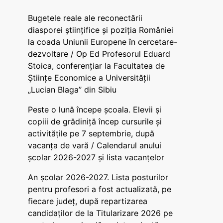
Bugetele reale ale reconectării
diasporei științifice și poziția României
la coada Uniunii Europene în cercetare-
dezvoltare / Op Ed Profesorul Eduard
Stoica, conferențiar la Facultatea de
Științe Economice a Universității
„Lucian Blaga” din Sibiu
Peste o lună începe școala. Elevii și
copiii de grădiniță încep cursurile și
activitățile pe 7 septembrie, după
vacanța de vară / Calendarul anului
școlar 2026-2027 și lista vacanțelor
An școlar 2026-2027. Lista posturilor
pentru profesori a fost actualizată, pe
fiecare județ, după repartizarea
candidaților de la Titularizare 2026 pe