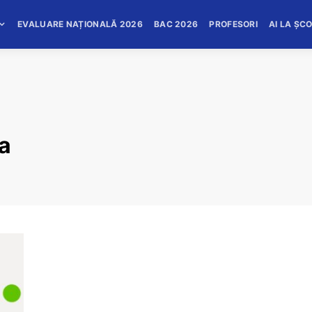
EVALUARE NAȚIONALĂ 2026
BAC 2026
PROFESORI
AI LA ȘC
la