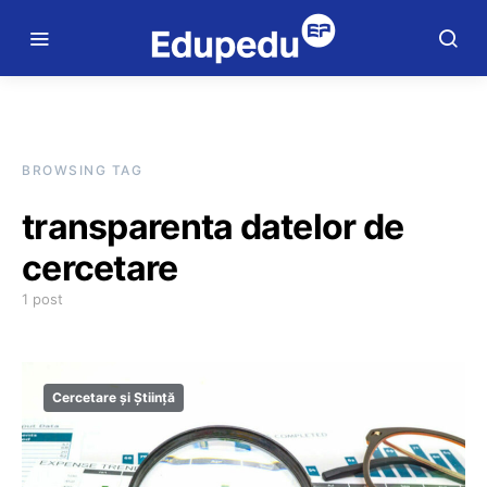
BROWSING TAG
transparenta datelor de
cercetare
1 post
Cercetare și Știință