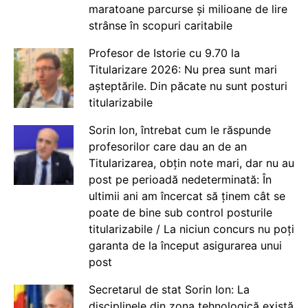
maratoane parcurse și milioane de lire
strânse în scopuri caritabile
Profesor de Istorie cu 9.70 la
Titularizare 2026: Nu prea sunt mari
așteptările. Din păcate nu sunt posturi
titularizabile
Sorin Ion, întrebat cum le răspunde
profesorilor care dau an de an
Titularizarea, obțin note mari, dar nu au
post pe perioadă nedeterminată: În
ultimii ani am încercat să ținem cât se
poate de bine sub control posturile
titularizabile / La niciun concurs nu poți
garanta de la început asigurarea unui
post
Secretarul de stat Sorin Ion: La
disciplinele din zona tehnologică există