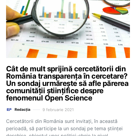
Cât de mult sprijină cercetătorii din
România transparența în cercetare?
Un sondaj urmărește să afle părerea
comunității științifice despre
fenomenul Open Science
9 februarie 2021
Redacția
Cercetătorii din România sunt invitați, în această
perioadă, să participe la un sondaj pe tema științei
deschise, obiectul unor politici-cheie la nivel