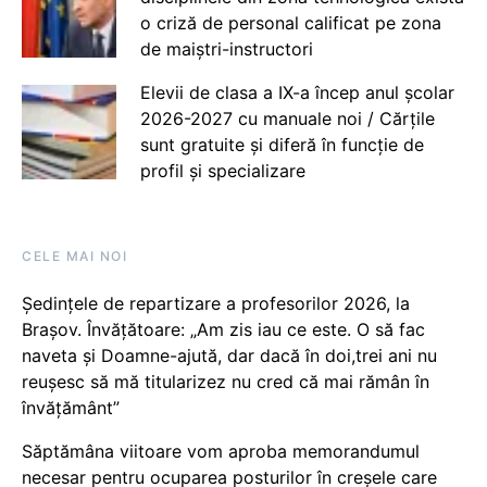
o criză de personal calificat pe zona
de maiștri-instructori
Elevii de clasa a IX-a încep anul școlar
2026-2027 cu manuale noi / Cărțile
sunt gratuite și diferă în funcție de
profil și specializare
CELE MAI NOI
Ședințele de repartizare a profesorilor 2026, la
Brașov. Învățătoare: „Am zis iau ce este. O să fac
naveta și Doamne-ajută, dar dacă în doi,trei ani nu
reușesc să mă titularizez nu cred că mai rămân în
învățământ”
Săptămâna viitoare vom aproba memorandumul
necesar pentru ocuparea posturilor în creșele care