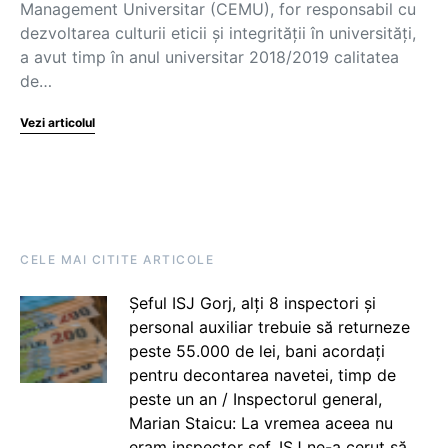
Management Universitar (CEMU), for responsabil cu
dezvoltarea culturii eticii și integrității în universități,
a avut timp în anul universitar 2018/2019 calitatea
de…
Vezi articolul
CELE MAI CITITE ARTICOLE
Șeful ISJ Gorj, alți 8 inspectori și
personal auxiliar trebuie să returneze
peste 55.000 de lei, bani acordați
pentru decontarea navetei, timp de
peste un an / Inspectorul general,
Marian Staicu: La vremea aceea nu
eram inspector șef. ISJ ne-a cerut să