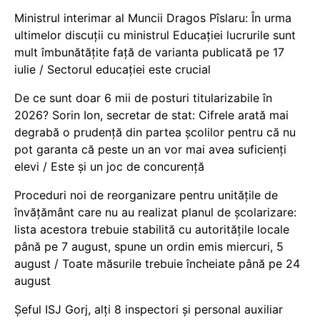
Ministrul interimar al Muncii Dragos Pîslaru: În urma
ultimelor discuții cu ministrul Educației lucrurile sunt
mult îmbunătățite față de varianta publicată pe 17
iulie / Sectorul educației este crucial
De ce sunt doar 6 mii de posturi titularizabile în
2026? Sorin Ion, secretar de stat: Cifrele arată mai
degrabă o prudență din partea școlilor pentru că nu
pot garanta că peste un an vor mai avea suficienți
elevi / Este și un joc de concurență
Proceduri noi de reorganizare pentru unitățile de
învățământ care nu au realizat planul de școlarizare:
lista acestora trebuie stabilită cu autoritățile locale
până pe 7 august, spune un ordin emis miercuri, 5
august / Toate măsurile trebuie încheiate până pe 24
august
Șeful ISJ Gorj, alți 8 inspectori și personal auxiliar