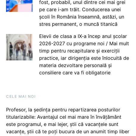
fost, probabil, unul dintre cei mai grei
pe care i-am trăit. Conducerea unei
școli în România înseamnă, astăzi, un
stres permanent, o muncă titanică
Elevii de clasa a IX-a încep anul școlar
2026-2027 cu programe noi / Mai mult
timp pentru recapitulare și exerciții
practice, iar dirigenția este înlocuită de
materia dezvoltare personală și
consiliere care va fi obligatorie
CELE MAI NOI
Profesor, la ședința pentru repartizarea posturilor
titularizabile: Avantajul cel mai mare în învățământ
este programul, e mai lejer, știi că vacanțele sunt
vacanţe, știi că te poți bucura de un anumit timp liber