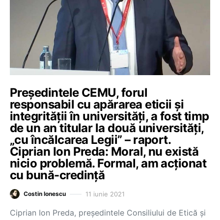
Președintele CEMU, forul
responsabil cu apărarea eticii și
integrității în universități, a fost timp
de un an titular la două universități,
„cu încălcarea Legii” – raport.
Ciprian Ion Preda: Moral, nu există
nicio problemă. Formal, am acționat
cu bună-credință
11 iunie 2021
Costin Ionescu
Ciprian Ion Preda, președintele Consiliului de Etică și