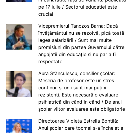
pe 17 iulie / Sectorul educației este
crucial
Vicepremierul Tanczos Barna: Dacă
învățământul nu se rezolvă, pică toată
legea salarizării / Sunt mai multe
promisiuni din partea Guvernului către
angajații din educație și nu par a fi
respectate
Aura Stănculescu, consilier școlar:
Meseria de profesor este un stres
continuu și unii sunt mai puțini
rezistenți. Este necesară o evaluare
psihiatrică din când în când / De anul
școlar viitor evaluarea este obligatorie
Directoarea Violeta Estrella Bontilă:
Anul școlar care tocmai s-a încheiat a