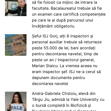
să fie folosit ca mijloc de intrare la
facultate. Bacalaureatul trebuie să fie
un examen care certifică competențele
pe care le ai după parcursul unui
învățământ obligatoriu
Șeful ISJ Gorj, alți 8 inspectori și
personal auxiliar trebuie să returneze
peste 55.000 de lei, bani acordați
pentru decontarea navetei, timp de
peste un an / Inspectorul general,
Marian Staicu: La vremea aceea nu
eram inspector șef. ISJ ne-a cerut să
depunem documente pentru
decontarea navetei
Andra-Gabriela Cîrstoiu, elevă din
Târgu Jiu, admisă la Yale University cu
o bursă completă în Biofizică și