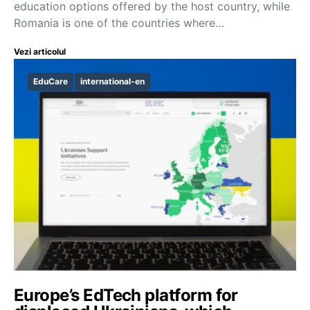
education options offered by the host country, while
Romania is one of the countries where…
Vezi articolul
EduCare
international-en
Europe’s EdTech platform for