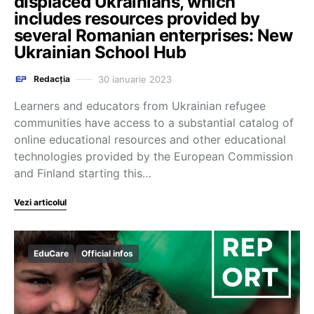
displaced Ukrainians, which
includes resources provided by
several Romanian enterprises: New
Ukrainian School Hub
30 ianuarie 2023
Redacția
Learners and educators from Ukrainian refugee
communities have access to a substantial catalog of
online educational resources and other educational
technologies provided by the European Commission
and Finland starting this…
Vezi articolul
EduCare
Official infos