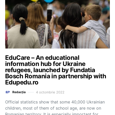
EduCare – An educational
information hub for Ukraine
refugees, launched by Fundatia
Bosch Romania in partnership with
Edupedu.ro
4 octombrie 2022
Redacția
Official statistics show that some 40,000 Ukrainian
children, most of them of school age, are now on
Romanian territory. It is especially important for