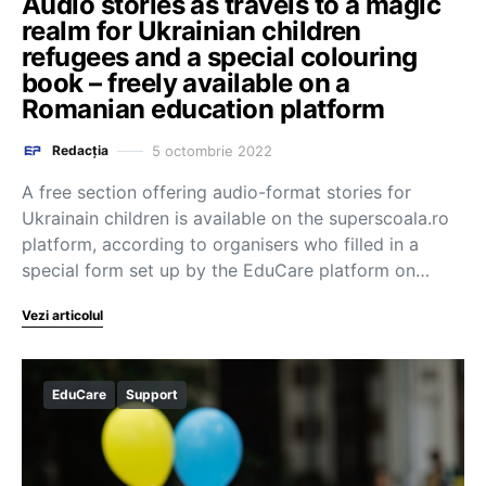
Audio stories as travels to a magic
realm for Ukrainian children
refugees and a special colouring
book – freely available on a
Romanian education platform
5 octombrie 2022
Redacția
A free section offering audio-format stories for
Ukrainain children is available on the superscoala.ro
platform, according to organisers who filled in a
special form set up by the EduCare platform on…
Vezi articolul
EduCare
Support