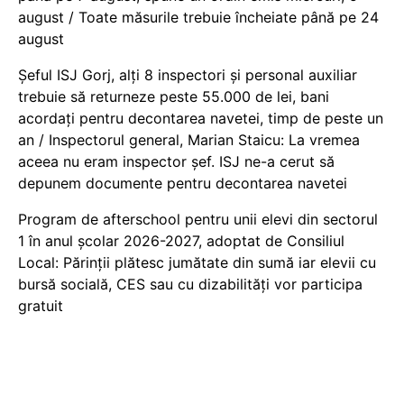
august / Toate măsurile trebuie încheiate până pe 24
august
Șeful ISJ Gorj, alți 8 inspectori și personal auxiliar
trebuie să returneze peste 55.000 de lei, bani
acordați pentru decontarea navetei, timp de peste un
an / Inspectorul general, Marian Staicu: La vremea
aceea nu eram inspector șef. ISJ ne-a cerut să
depunem documente pentru decontarea navetei
Program de afterschool pentru unii elevi din sectorul
1 în anul școlar 2026-2027, adoptat de Consiliul
Local: Părinții plătesc jumătate din sumă iar elevii cu
bursă socială, CES sau cu dizabilităţi vor participa
gratuit