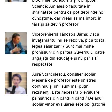
Biochimie Moleculară și Computer
Science: Am ales o facultate în
străinătate pentru că pot deprinde noi
cunoștințe, dar vreau să mă întorc în
țară și să devin profesor
Vicepremierul Tanczos Barna: Dacă
învățământul nu se rezolvă, pică toată
legea salarizării / Sunt mai multe
promisiuni din partea Guvernului către
angajații din educație și nu par a fi
respectate
Aura Stănculescu, consilier școlar:
Meseria de profesor este un stres
continuu și unii sunt mai puțini
rezistenți. Este necesară o evaluare
psihiatrică din când în când / De anul
școlar viitor evaluarea este obligatorie