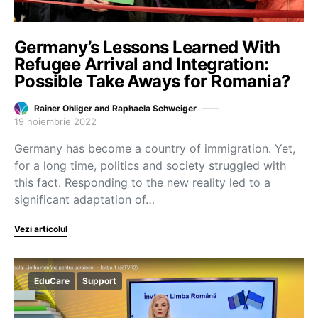
Germany’s Lessons Learned With
Refugee Arrival and Integration:
Possible Take Aways for Romania?
Rainer Ohliger and Raphaela Schweiger
19 noiembrie 2022
Germany has become a country of immigration. Yet,
for a long time, politics and society struggled with
this fact. Responding to the new reality led to a
significant adaptation of…
Vezi articolul
EduCare
Support