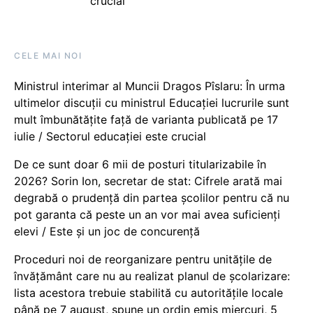
crucial
CELE MAI NOI
Ministrul interimar al Muncii Dragos Pîslaru: În urma
ultimelor discuții cu ministrul Educației lucrurile sunt
mult îmbunătățite față de varianta publicată pe 17
iulie / Sectorul educației este crucial
De ce sunt doar 6 mii de posturi titularizabile în
2026? Sorin Ion, secretar de stat: Cifrele arată mai
degrabă o prudență din partea școlilor pentru că nu
pot garanta că peste un an vor mai avea suficienți
elevi / Este și un joc de concurență
Proceduri noi de reorganizare pentru unitățile de
învățământ care nu au realizat planul de școlarizare:
lista acestora trebuie stabilită cu autoritățile locale
până pe 7 august, spune un ordin emis miercuri, 5