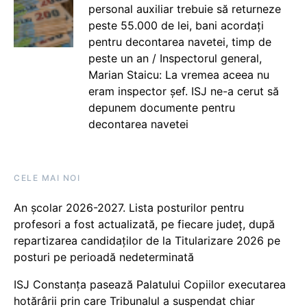
personal auxiliar trebuie să returneze
peste 55.000 de lei, bani acordați
pentru decontarea navetei, timp de
peste un an / Inspectorul general,
Marian Staicu: La vremea aceea nu
eram inspector șef. ISJ ne-a cerut să
depunem documente pentru
decontarea navetei
CELE MAI NOI
An școlar 2026-2027. Lista posturilor pentru
profesori a fost actualizată, pe fiecare județ, după
repartizarea candidaților de la Titularizare 2026 pe
posturi pe perioadă nedeterminată
ISJ Constanța pasează Palatului Copiilor executarea
hotărârii prin care Tribunalul a suspendat chiar