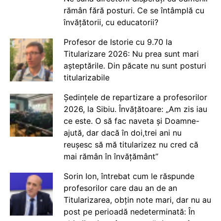
rămân fără posturi. Ce se întâmplă cu
învățătorii, cu educatorii?
Profesor de Istorie cu 9.70 la
Titularizare 2026: Nu prea sunt mari
așteptările. Din păcate nu sunt posturi
titularizabile
Ședințele de repartizare a profesorilor
2026, la Sibiu. Învățătoare: „Am zis iau
ce este. O să fac naveta și Doamne-
ajută, dar dacă în doi,trei ani nu
reușesc să mă titularizez nu cred că
mai rămân în învățământ”
Sorin Ion, întrebat cum le răspunde
profesorilor care dau an de an
Titularizarea, obțin note mari, dar nu au
post pe perioadă nedeterminată: În