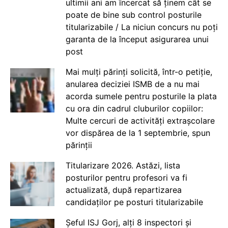
ultimii ani am încercat să ținem cât se
poate de bine sub control posturile
titularizabile / La niciun concurs nu poți
garanta de la început asigurarea unui
post
Mai mulți părinți solicită, într-o petiție,
anularea deciziei ISMB de a nu mai
acorda sumele pentru posturile la plata
cu ora din cadrul cluburilor copiilor:
Multe cercuri de activități extrașcolare
vor dispărea de la 1 septembrie, spun
părinții
Titularizare 2026. Astăzi, lista
posturilor pentru profesori va fi
actualizată, după repartizarea
candidaților pe posturi titularizabile
Șeful ISJ Gorj, alți 8 inspectori și