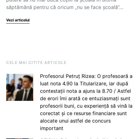
săptămână pentru că oricum „nu se face școală”…
Vezi articolul
CELE MAI CITITE ARTICOLE
Profesorul Petruț Rizea: O profesoară a
luat nota 4.90 la Titularizare, iar după
contestații nota a ajuns la 8.70 / Astfel
de erori îmi arată ce entuziasmați sunt
profesorii buni, cu experiență să vină la
corectat și ce resurse financiare sunt
alocate unui astfel de concurs
important