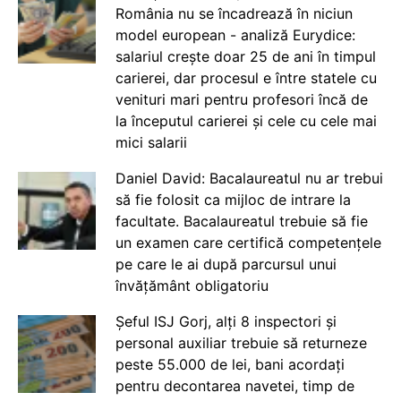
România nu se încadrează în niciun
model european - analiză Eurydice:
salariul crește doar 25 de ani în timpul
carierei, dar procesul e între statele cu
venituri mari pentru profesori încă de
la începutul carierei și cele cu cele mai
mici salarii
Daniel David: Bacalaureatul nu ar trebui
să fie folosit ca mijloc de intrare la
facultate. Bacalaureatul trebuie să fie
un examen care certifică competențele
pe care le ai după parcursul unui
învățământ obligatoriu
Șeful ISJ Gorj, alți 8 inspectori și
personal auxiliar trebuie să returneze
peste 55.000 de lei, bani acordați
pentru decontarea navetei, timp de