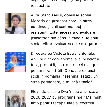
respectate
Aura Stănculescu, consilier școlar:
Meseria de profesor este un stres
continuu și unii sunt mai puțini
rezistenți. Este necesară o evaluare
psihiatrică din când în când / De anul
școlar viitor evaluarea este obligatorie
Directoarea Violeta Estrella Bontilă:
Anul școlar care tocmai s-a încheiat a
fost, probabil, unul dintre cei mai grei
pe care i-am trăit. Conducerea unei
școli în România înseamnă, astăzi, un
stres permanent, o muncă titanică
Elevii de clasa a IX-a încep anul școlar
2026-2027 cu programe noi / Mai mult
timp pentru recapitulare și exerciții