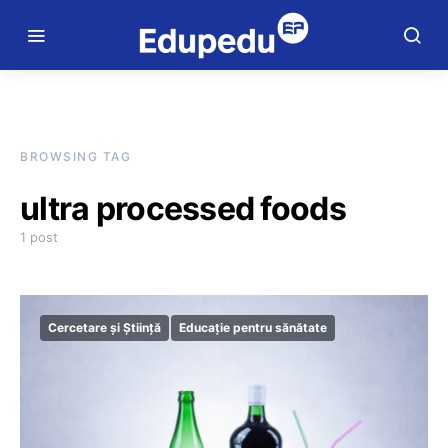
BROWSING TAG
ultra processed foods
1 post
Cercetare și Știință
Educație pentru sănătate