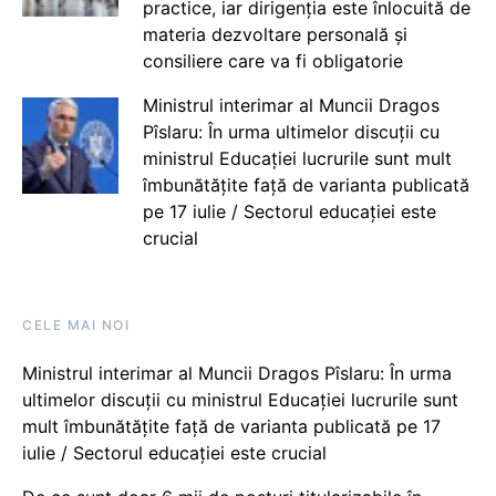
practice, iar dirigenția este înlocuită de
materia dezvoltare personală și
consiliere care va fi obligatorie
Ministrul interimar al Muncii Dragos
Pîslaru: În urma ultimelor discuții cu
ministrul Educației lucrurile sunt mult
îmbunătățite față de varianta publicată
pe 17 iulie / Sectorul educației este
crucial
CELE MAI NOI
Ministrul interimar al Muncii Dragos Pîslaru: În urma
ultimelor discuții cu ministrul Educației lucrurile sunt
mult îmbunătățite față de varianta publicată pe 17
iulie / Sectorul educației este crucial