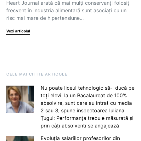
Heart Journal arată că mai mulți conservanți folosiți
frecvent în industria alimentară sunt asociați cu un
risc mai mare de hipertensiune…
Vezi articolul
CELE MAI CITITE ARTICOLE
Nu poate liceul tehnologic să-i ducă pe
toți elevii la un Bacalaureat de 100%
absolvire, sunt care au intrat cu media
2 sau 3, spune inspectoarea Iuliana
Țugui: Performanța trebuie măsurată și
prin câți absolvenți se angajează
Evoluția salariilor profesorilor din