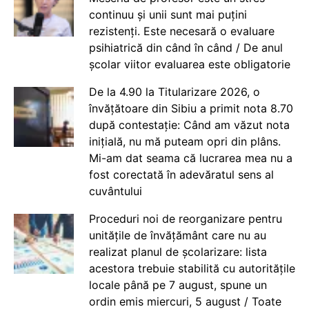
continuu și unii sunt mai puțini
rezistenți. Este necesară o evaluare
psihiatrică din când în când / De anul
școlar viitor evaluarea este obligatorie
De la 4.90 la Titularizare 2026, o
învățătoare din Sibiu a primit nota 8.70
după contestație: Când am văzut nota
inițială, nu mă puteam opri din plâns.
Mi-am dat seama că lucrarea mea nu a
fost corectată în adevăratul sens al
cuvântului
Proceduri noi de reorganizare pentru
unitățile de învățământ care nu au
realizat planul de școlarizare: lista
acestora trebuie stabilită cu autoritățile
locale până pe 7 august, spune un
ordin emis miercuri, 5 august / Toate