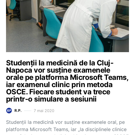
Studenții la medicină de la Cluj-
Napoca vor susține examenele
orale pe platforma Microsoft Teams,
iar examenul clinic prin metoda
OSCE. Fiecare student va trece
printr-o simulare a sesiunii
7 mai 2020
R.P.
Studenții la medicină vor susține examenele oral, pe
platforma Microsoft Teams, iar „la disciplinele clinice