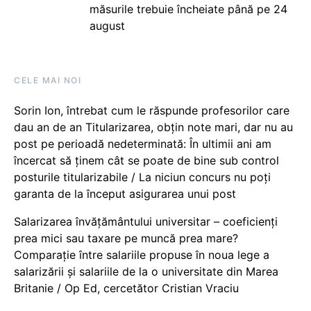
măsurile trebuie încheiate până pe 24
august
CELE MAI NOI
Sorin Ion, întrebat cum le răspunde profesorilor care
dau an de an Titularizarea, obțin note mari, dar nu au
post pe perioadă nedeterminată: În ultimii ani am
încercat să ținem cât se poate de bine sub control
posturile titularizabile / La niciun concurs nu poți
garanta de la început asigurarea unui post
Salarizarea învățământului universitar – coeficienți
prea mici sau taxare pe muncă prea mare?
Comparație între salariile propuse în noua lege a
salarizării și salariile de la o universitate din Marea
Britanie / Op Ed, cercetător Cristian Vraciu