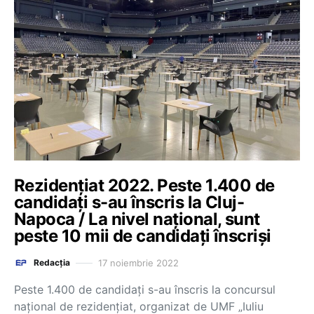
Rezidențiat 2022. Peste 1.400 de
candidați s-au înscris la Cluj-
Napoca / La nivel național, sunt
peste 10 mii de candidați înscriși
17 noiembrie 2022
Redacția
Peste 1.400 de candidați s-au înscris la concursul
național de rezidențiat, organizat de UMF „Iuliu