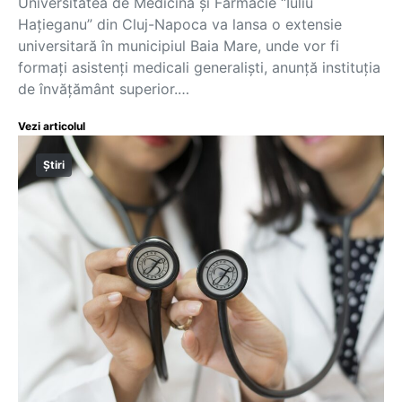
Universitatea de Medicină și Farmacie “Iuliu
Hațieganu” din Cluj-Napoca va lansa o extensie
universitară în municipiul Baia Mare, unde vor fi
formați asistenți medicali generaliști, anunță instituția
de învățământ superior.…
Vezi articolul
Știri