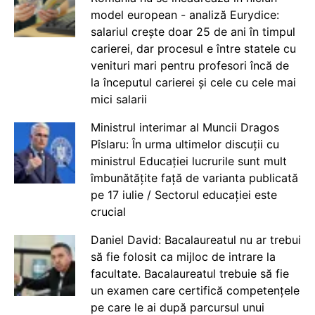
model european - analiză Eurydice:
salariul crește doar 25 de ani în timpul
carierei, dar procesul e între statele cu
venituri mari pentru profesori încă de
la începutul carierei și cele cu cele mai
mici salarii
Ministrul interimar al Muncii Dragos
Pîslaru: În urma ultimelor discuții cu
ministrul Educației lucrurile sunt mult
îmbunătățite față de varianta publicată
pe 17 iulie / Sectorul educației este
crucial
Daniel David: Bacalaureatul nu ar trebui
să fie folosit ca mijloc de intrare la
facultate. Bacalaureatul trebuie să fie
un examen care certifică competențele
pe care le ai după parcursul unui