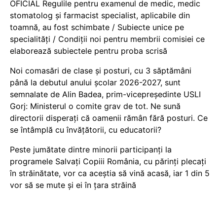
OFICIAL Regulile pentru examenul de medic, medic
stomatolog și farmacist specialist, aplicabile din
toamnă, au fost schimbate / Subiecte unice pe
specialități / Condiții noi pentru membrii comisiei ce
elaborează subiectele pentru proba scrisă
Noi comasări de clase și posturi, cu 3 săptămâni
până la debutul anului școlar 2026-2027, sunt
semnalate de Alin Badea, prim-vicepreședinte USLI
Gorj: Ministerul o comite grav de tot. Ne sună
directorii disperați că oamenii rămân fără posturi. Ce
se întâmplă cu învățătorii, cu educatorii?
Peste jumătate dintre minorii participanți la
programele Salvați Copiii România, cu părinți plecați
în străinătate, vor ca aceștia să vină acasă, iar 1 din 5
vor să se mute și ei în țara străină