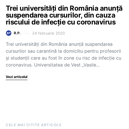
Trei universități din România anunță
suspendarea cursurilor, din cauza
riscului de infecție cu coronavirus
24 februarie 2020
R.P.
Trei universități din România anunță suspendarea
cursurilor sau carantină la domiciliu pentru profesorii
și studenții care au fost în zone cu risc de infecție cu
coronavirus. Universitatea de Vest „Vasile…
Vezi articolul
CELE MAI CITITE ARTICOLE