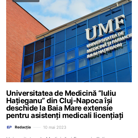
Universitatea de Medicină “Iuliu
Hațieganu” din Cluj-Napoca își
deschide la Baia Mare extensie
pentru asistenți medicali licențiați
10 mai 2023
Redacția