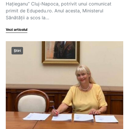
Hațieganu” Cluj-Napoca, potrivit unui comunicat
primit de Edupedu.ro. Anul acesta, Ministerul
Sănătății a scos la…
Vezi articolul
Știri