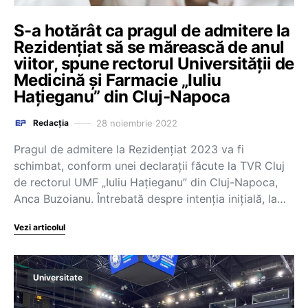
S-a hotărât ca pragul de admitere la
Rezidențiat să se mărească de anul
viitor, spune rectorul Universității de
Medicină și Farmacie „Iuliu
Hațieganu” din Cluj-Napoca
28 noiembrie 2022
Redacția
Pragul de admitere la Rezidențiat 2023 va fi
schimbat, conform unei declarații făcute la TVR Cluj
de rectorul UMF „Iuliu Hațieganu” din Cluj-Napoca,
Anca Buzoianu. Întrebată despre intenția inițială, la…
Vezi articolul
Universitate