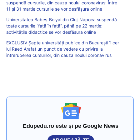
suspendă cursurile, din cauza noului coronavirus: Între
11 şi 31 martie cursurile se vor desfăşura online
Universitatea Babeș-Bolyai din Cluj-Napoca suspendă
toate cursurile “față în față”, până pe 22 martie:
activitățile didactice se vor desfășura online
EXCLUSIV Șapte universități publice din București îi cer
lui Raed Arafat un punct de vedere cu privire la
întreruperea cursurilor, din cauza noului coronavirus
Edupedu.ro este și pe Google News