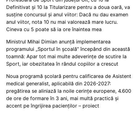
Definitivat și 10 la Titularizare pentru a doua oară, va
susține concursul și anul viitor: Dacă nu dau examen
anul viitor, nota 10 nu mai valorează mare lucru.
Cineva cu 5 poate să ia ore înaintea mea
Ministrul Mihai Dimian anunță implementarea
programului „Sportul în școală” începând din această
toamnă: Apar tot mai multe adeverințe de scutire la
Sport, iar obezitatea în rândul copiilor a crescut
Noua programă școlară pentru calificarea de Asistent
medical generalist, aplicabilă din 2026-2027:
pregătirea se aliniază la noile cerințe europene, 4.600
de ore de formare în 3 ani, mai multă practică și
accent pe îngrijirea pacienților – proiect