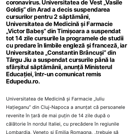
coronavirus. Universitatea de Vest „Vasile
Goldiș” din Arad a decis suspendarea
cursurilor pentru 2 săptămâni,
Universitatea de Medicină și Farmacie
„Victor Babeș” din Timișoara a suspendat
tot 14 zile cursurile la programele de studii
cu predare în limbile engleză și franceză, iar
Universitatea „Constantin Brâncuși” din
Târgu Jiu a suspendat cursurile până la
sfârșitul săptămânii, anunță Ministerul
Educației, într-un comunicat remis
Edupedu.ro.
Universitatea de Medicină și Farmacie „Iuliu
Hațieganu” din Cluj-Napoca a anunțat că persoanele
revenite în țară de mai puțin de 14 zile după o
călătorie în nordul Italiei, cu precădere în regiunile
Lombardia, Veneto și Emilia Romagna, „trebuie să