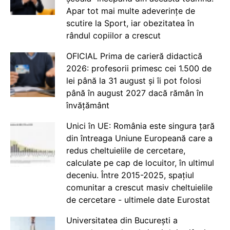
Apar tot mai multe adeverințe de
scutire la Sport, iar obezitatea în
rândul copiilor a crescut
OFICIAL Prima de carieră didactică
2026: profesorii primesc cei 1.500 de
lei până la 31 august și îi pot folosi
până în august 2027 dacă rămân în
învățământ
Unici în UE: România este singura țară
din întreaga Uniune Europeană care a
redus cheltuielile de cercetare,
calculate pe cap de locuitor, în ultimul
deceniu. Între 2015-2025, spațiul
comunitar a crescut masiv cheltuielile
de cercetare - ultimele date Eurostat
Universitatea din București a