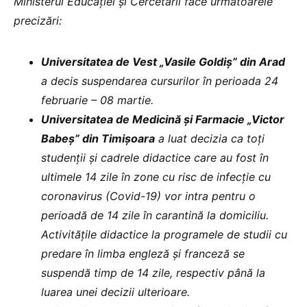
Ministerul Educației și Cercetării face următoarele
precizări:
Universitatea de Vest „Vasile Goldiș” din Arad
a decis suspendarea cursurilor în perioada 24
februarie – 08 martie.
Universitatea de Medicină și Farmacie „Victor
Babeș” din Timișoara
a luat decizia ca toți
studenții și cadrele didactice care au fost în
ultimele 14 zile în zone cu risc de infecție cu
coronavirus (Covid-19) vor intra pentru o
perioadă de 14 zile în carantină la domiciliu.
Activitățile didactice la programele de studii cu
predare în limba engleză și franceză se
suspendă timp de 14 zile, respectiv până la
luarea unei decizii ulterioare.