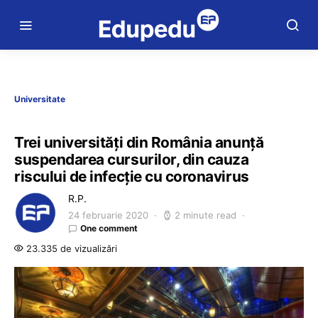
Universitate
Trei universități din România anunță
suspendarea cursurilor, din cauza
riscului de infecție cu coronavirus
R.P.
24 februarie 2020
2 minute read
One comment
23.335 de vizualizări