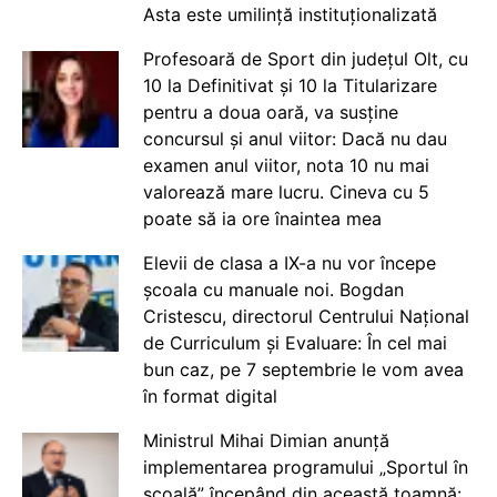
Asta este umilință instituționalizată
Profesoară de Sport din județul Olt, cu
10 la Definitivat și 10 la Titularizare
pentru a doua oară, va susține
concursul și anul viitor: Dacă nu dau
examen anul viitor, nota 10 nu mai
valorează mare lucru. Cineva cu 5
poate să ia ore înaintea mea
Elevii de clasa a IX-a nu vor începe
școala cu manuale noi. Bogdan
Cristescu, directorul Centrului Național
de Curriculum și Evaluare: În cel mai
bun caz, pe 7 septembrie le vom avea
în format digital
Ministrul Mihai Dimian anunță
implementarea programului „Sportul în
școală” începând din această toamnă: