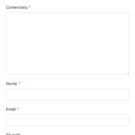
Comentariu
*
Nume
*
Email
*
Sit web