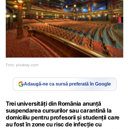
Foto: pixabay.com
Adaugă-ne ca sursă preferată în Google
Trei universități din România anunță
suspendarea cursurilor sau carantină la
domiciliu pentru profesorii și studenții care
au fost în zone cu risc de infecție cu