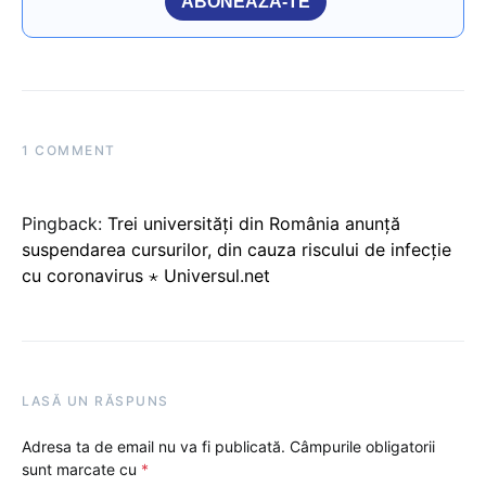
ABONEAZĂ-TE
1 COMMENT
Pingback:
Trei universități din România anunță
suspendarea cursurilor, din cauza riscului de infecție
cu coronavirus ⋆ Universul.net
LASĂ UN RĂSPUNS
Adresa ta de email nu va fi publicată.
Câmpurile obligatorii
sunt marcate cu
*