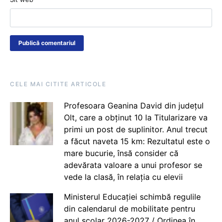
CELE MAI CITITE ARTICOLE
Profesoara Geanina David din județul
Olt, care a obținut 10 la Titularizare va
primi un post de suplinitor. Anul trecut
a făcut naveta 15 km: Rezultatul este o
mare bucurie, însă consider că
adevărata valoare a unui profesor se
vede la clasă, în relația cu elevii
Ministerul Educației schimbă regulile
din calendarul de mobilitate pentru
anul școlar 2026-2027 / Ordinea în