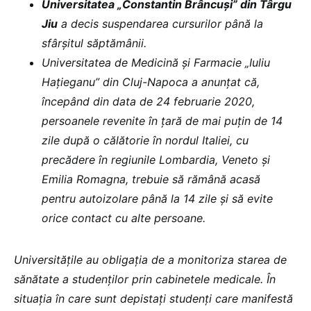
Universitatea „Constantin Brâncuși” din Târgu
Jiu
a decis suspendarea cursurilor până la
sfârșitul săptămânii.
Universitatea de Medicină și Farmacie „Iuliu
Hațieganu” din Cluj-Napoca a anunțat că,
începând din data de 24 februarie 2020,
persoanele revenite în țară de mai puțin de 14
zile după o călătorie în nordul Italiei, cu
precădere în regiunile Lombardia, Veneto și
Emilia Romagna, trebuie să rămână acasă
pentru autoizolare până la 14 zile şi să evite
orice contact cu alte persoane.
Universitățile au obligația de a monitoriza starea de
sănătate a studenților prin cabinetele medicale. În
situația în care sunt depistați studenți care manifestă