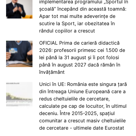
implementarea programului „Sportul în
școală” începând din această toamnă:
Apar tot mai multe adeverințe de
scutire la Sport, iar obezitatea în
rândul copiilor a crescut
OFICIAL Prima de carieră didactică
2026: profesorii primesc cei 1.500 de
lei până la 31 august și îi pot folosi
până în august 2027 dacă rămân în
învățământ
Unici în UE: România este singura țară
din întreaga Uniune Europeană care a
redus cheltuielile de cercetare,
calculate pe cap de locuitor, în ultimul
deceniu. Între 2015-2025, spațiul
comunitar a crescut masiv cheltuielile
de cercetare - ultimele date Eurostat