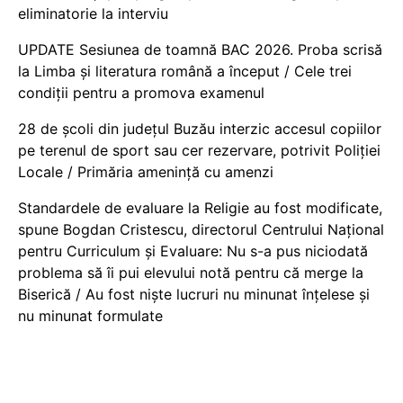
eliminatorie la interviu
UPDATE Sesiunea de toamnă BAC 2026. Proba scrisă
la Limba și literatura română a început / Cele trei
condiții pentru a promova examenul
28 de școli din județul Buzău interzic accesul copiilor
pe terenul de sport sau cer rezervare, potrivit Poliției
Locale / Primăria amenință cu amenzi
Standardele de evaluare la Religie au fost modificate,
spune Bogdan Cristescu, directorul Centrului Național
pentru Curriculum și Evaluare: Nu s-a pus niciodată
problema să îi pui elevului notă pentru că merge la
Biserică / Au fost niște lucruri nu minunat înțelese și
nu minunat formulate