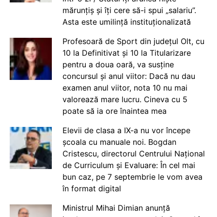
mărunțiș și îți cere să-i spui „salariu”.
Asta este umilință instituționalizată
Profesoară de Sport din județul Olt, cu
10 la Definitivat și 10 la Titularizare
pentru a doua oară, va susține
concursul și anul viitor: Dacă nu dau
examen anul viitor, nota 10 nu mai
valorează mare lucru. Cineva cu 5
poate să ia ore înaintea mea
Elevii de clasa a IX-a nu vor începe
școala cu manuale noi. Bogdan
Cristescu, directorul Centrului Național
de Curriculum și Evaluare: În cel mai
bun caz, pe 7 septembrie le vom avea
în format digital
Ministrul Mihai Dimian anunță