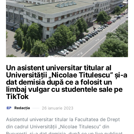
Un asistent universitar titular al
Universității „Nicolae Titulescu” și-a
dat demisia după ce a folosit un
limbaj vulgar cu studentele sale pe
TikTok
26 ianuarie 2023
Redacția
Asistentul universitar titular la Facultatea de Drept
din cadrul Universității „Nicolae Titulescu” din
București, și-a dat demisia, după ce un live publicat