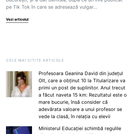
pe Tik Tok în care se adresează vulgar…
Vezi articolul
CELE MAI CITITE ARTICOLE
Profesoara Geanina David din județul
Olt, care a obținut 10 la Titularizare va
primi un post de suplinitor. Anul trecut
a făcut naveta 15 km: Rezultatul este o
mare bucurie, însă consider că
adevărata valoare a unui profesor se
vede la clasă, în relația cu elevii
Ministerul Educației schimbă regulile