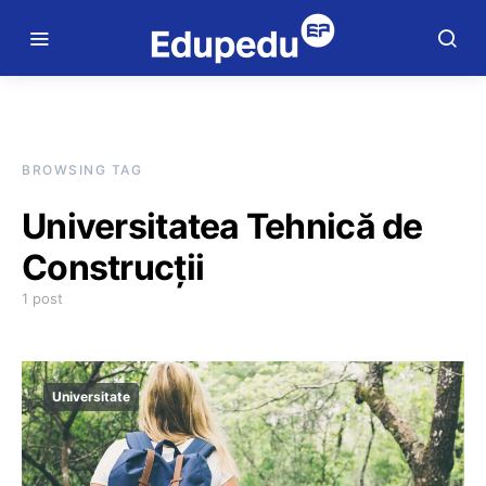
BROWSING TAG
Universitatea Tehnică de
Construcţii
1 post
Universitate