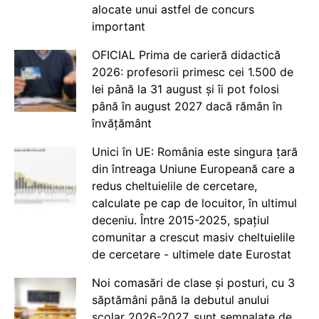
alocate unui astfel de concurs
important
OFICIAL Prima de carieră didactică
2026: profesorii primesc cei 1.500 de
lei până la 31 august și îi pot folosi
până în august 2027 dacă rămân în
învățământ
Unici în UE: România este singura țară
din întreaga Uniune Europeană care a
redus cheltuielile de cercetare,
calculate pe cap de locuitor, în ultimul
deceniu. Între 2015-2025, spațiul
comunitar a crescut masiv cheltuielile
de cercetare - ultimele date Eurostat
Noi comasări de clase și posturi, cu 3
săptămâni până la debutul anului
școlar 2026-2027, sunt semnalate de