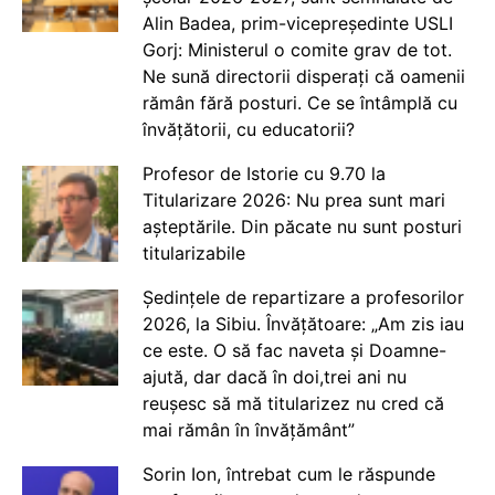
Alin Badea, prim-vicepreședinte USLI
Gorj: Ministerul o comite grav de tot.
Ne sună directorii disperați că oamenii
rămân fără posturi. Ce se întâmplă cu
învățătorii, cu educatorii?
Profesor de Istorie cu 9.70 la
Titularizare 2026: Nu prea sunt mari
așteptările. Din păcate nu sunt posturi
titularizabile
Ședințele de repartizare a profesorilor
2026, la Sibiu. Învățătoare: „Am zis iau
ce este. O să fac naveta și Doamne-
ajută, dar dacă în doi,trei ani nu
reușesc să mă titularizez nu cred că
mai rămân în învățământ”
Sorin Ion, întrebat cum le răspunde