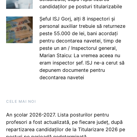
candidaților pe posturi titularizabile
Șeful ISJ Gorj, alți 8 inspectori și
personal auxiliar trebuie să returneze
peste 55.000 de lei, bani acordați
pentru decontarea navetei, timp de
peste un an / Inspectorul general,
Marian Staicu: La vremea aceea nu
eram inspector șef. ISJ ne-a cerut să
depunem documente pentru
decontarea navetei
CELE MAI NOI
An școlar 2026-2027. Lista posturilor pentru
profesori a fost actualizată, pe fiecare județ, după
repartizarea candidaților de la Titularizare 2026 pe
posturi pe perioadă nedeterminată