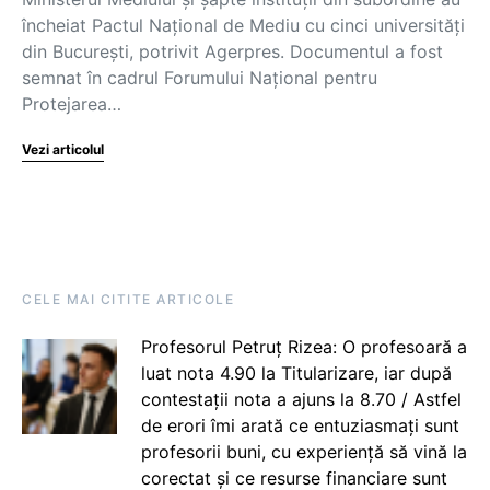
încheiat Pactul Naţional de Mediu cu cinci universităţi
din București, potrivit Agerpres. Documentul a fost
semnat în cadrul Forumului Naţional pentru
Protejarea…
Vezi articolul
CELE MAI CITITE ARTICOLE
Profesorul Petruț Rizea: O profesoară a
luat nota 4.90 la Titularizare, iar după
contestații nota a ajuns la 8.70 / Astfel
de erori îmi arată ce entuziasmați sunt
profesorii buni, cu experiență să vină la
corectat și ce resurse financiare sunt