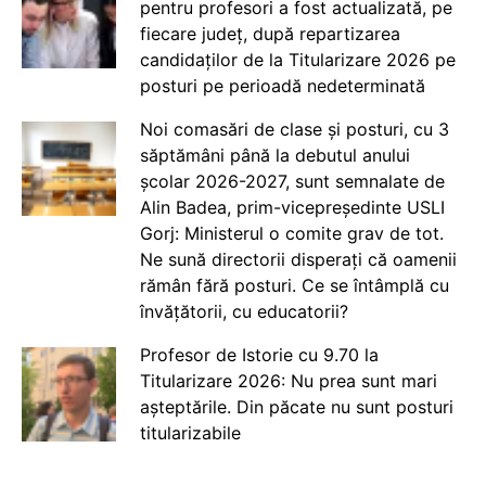
pentru profesori a fost actualizată, pe
fiecare județ, după repartizarea
candidaților de la Titularizare 2026 pe
posturi pe perioadă nedeterminată
Noi comasări de clase și posturi, cu 3
săptămâni până la debutul anului
școlar 2026-2027, sunt semnalate de
Alin Badea, prim-vicepreședinte USLI
Gorj: Ministerul o comite grav de tot.
Ne sună directorii disperați că oamenii
rămân fără posturi. Ce se întâmplă cu
învățătorii, cu educatorii?
Profesor de Istorie cu 9.70 la
Titularizare 2026: Nu prea sunt mari
așteptările. Din păcate nu sunt posturi
titularizabile