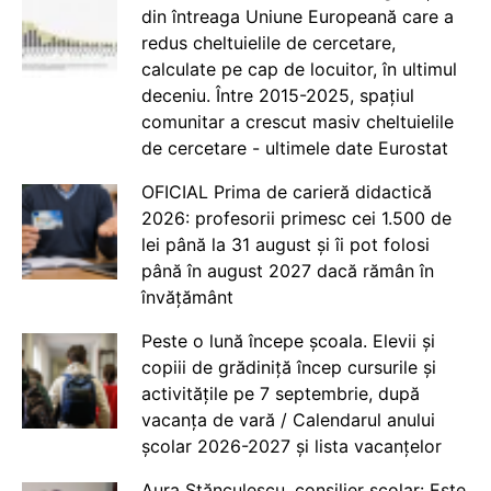
din întreaga Uniune Europeană care a
redus cheltuielile de cercetare,
calculate pe cap de locuitor, în ultimul
deceniu. Între 2015-2025, spațiul
comunitar a crescut masiv cheltuielile
de cercetare - ultimele date Eurostat
OFICIAL Prima de carieră didactică
2026: profesorii primesc cei 1.500 de
lei până la 31 august și îi pot folosi
până în august 2027 dacă rămân în
învățământ
Peste o lună începe școala. Elevii și
copiii de grădiniță încep cursurile și
activitățile pe 7 septembrie, după
vacanța de vară / Calendarul anului
școlar 2026-2027 și lista vacanțelor
Aura Stănculescu, consilier școlar: Este