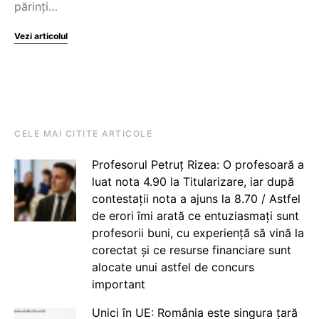
părinți…
Vezi articolul
CELE MAI CITITE ARTICOLE
Profesorul Petruț Rizea: O profesoară a
luat nota 4.90 la Titularizare, iar după
contestații nota a ajuns la 8.70 / Astfel
de erori îmi arată ce entuziasmați sunt
profesorii buni, cu experiență să vină la
corectat și ce resurse financiare sunt
alocate unui astfel de concurs
important
Unici în UE: România este singura țară