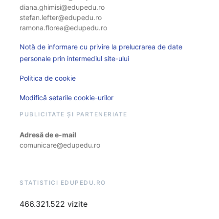
diana.ghimisi@edupedu.ro
stefan.lefter@edupedu.ro
ramona.florea@edupedu.ro
Notă de informare cu privire la prelucrarea de date
personale prin intermediul site-ului
Politica de cookie
Modifică setarile cookie-urilor
PUBLICITATE ȘI PARTENERIATE
Adresă de e-mail
comunicare@edupedu.ro
STATISTICI EDUPEDU.RO
466.321.522 vizite