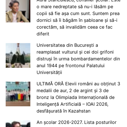
o mare nedreptate să nu-i lăsăm pe
copii să fie așa cum sunt. Suntem prea
dornici să îi băgăm în șabloane și să-i
corectăm, să invalidăm ceea ce fac
diferit
Universitatea din București a
reamplasat vulturul și cei doi grifoni
distruși în urma bombardamentelor din
anul 1944 pe frontonul Palatului
Universității
ULTIMĂ ORĂ Elevii români au obținut 3
medalii de aur, 2 de argint și 3 de
bronz la Olimpiada Internațională de
Inteligență Artificială – IOAI 2026,
desfășurată în Kazahstan
An școlar 2026-2027. Lista posturilor