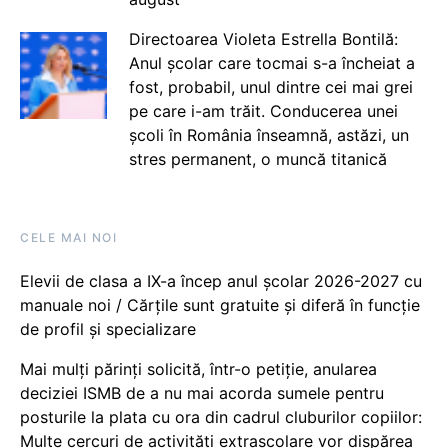
Directoarea Violeta Estrella Bontilă:
Anul școlar care tocmai s-a încheiat a
fost, probabil, unul dintre cei mai grei
pe care i-am trăit. Conducerea unei
școli în România înseamnă, astăzi, un
stres permanent, o muncă titanică
CELE MAI NOI
Elevii de clasa a IX-a încep anul școlar 2026-2027 cu
manuale noi / Cărțile sunt gratuite și diferă în funcție
de profil și specializare
Mai mulți părinți solicită, într-o petiție, anularea
deciziei ISMB de a nu mai acorda sumele pentru
posturile la plata cu ora din cadrul cluburilor copiilor:
Multe cercuri de activități extrașcolare vor dispărea