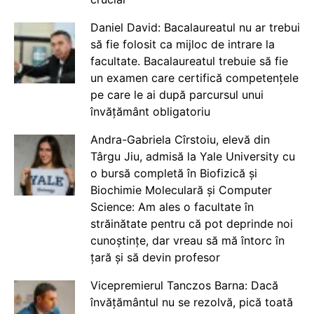
Daniel David: Bacalaureatul nu ar trebui
să fie folosit ca mijloc de intrare la
facultate. Bacalaureatul trebuie să fie
un examen care certifică competențele
pe care le ai după parcursul unui
învățământ obligatoriu
Andra-Gabriela Cîrstoiu, elevă din
Târgu Jiu, admisă la Yale University cu
o bursă completă în Biofizică și
Biochimie Moleculară și Computer
Science: Am ales o facultate în
străinătate pentru că pot deprinde noi
cunoștințe, dar vreau să mă întorc în
țară și să devin profesor
Vicepremierul Tanczos Barna: Dacă
învățământul nu se rezolvă, pică toată