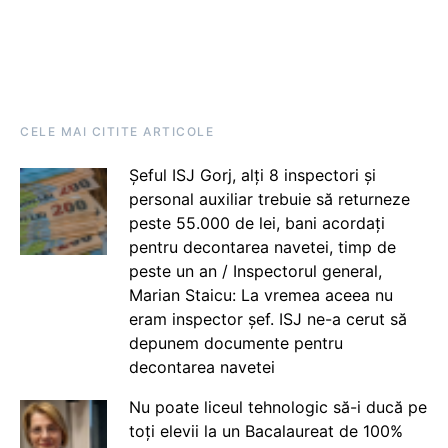
CELE MAI CITITE ARTICOLE
Șeful ISJ Gorj, alți 8 inspectori și
personal auxiliar trebuie să returneze
peste 55.000 de lei, bani acordați
pentru decontarea navetei, timp de
peste un an / Inspectorul general,
Marian Staicu: La vremea aceea nu
eram inspector șef. ISJ ne-a cerut să
depunem documente pentru
decontarea navetei
Nu poate liceul tehnologic să-i ducă pe
toți elevii la un Bacalaureat de 100%