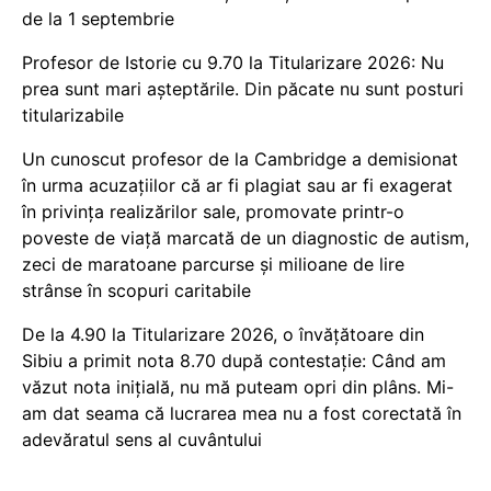
de la 1 septembrie
Profesor de Istorie cu 9.70 la Titularizare 2026: Nu
prea sunt mari așteptările. Din păcate nu sunt posturi
titularizabile
Un cunoscut profesor de la Cambridge a demisionat
în urma acuzațiilor că ar fi plagiat sau ar fi exagerat
în privința realizărilor sale, promovate printr-o
poveste de viață marcată de un diagnostic de autism,
zeci de maratoane parcurse și milioane de lire
strânse în scopuri caritabile
De la 4.90 la Titularizare 2026, o învățătoare din
Sibiu a primit nota 8.70 după contestație: Când am
văzut nota inițială, nu mă puteam opri din plâns. Mi-
am dat seama că lucrarea mea nu a fost corectată în
adevăratul sens al cuvântului