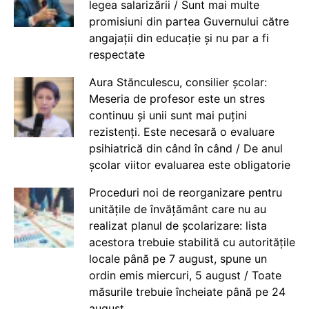
legea salarizării / Sunt mai multe
promisiuni din partea Guvernului către
angajații din educație și nu par a fi
respectate
Aura Stănculescu, consilier școlar:
Meseria de profesor este un stres
continuu și unii sunt mai puțini
rezistenți. Este necesară o evaluare
psihiatrică din când în când / De anul
școlar viitor evaluarea este obligatorie
Proceduri noi de reorganizare pentru
unitățile de învățământ care nu au
realizat planul de școlarizare: lista
acestora trebuie stabilită cu autoritățile
locale până pe 7 august, spune un
ordin emis miercuri, 5 august / Toate
măsurile trebuie încheiate până pe 24
august