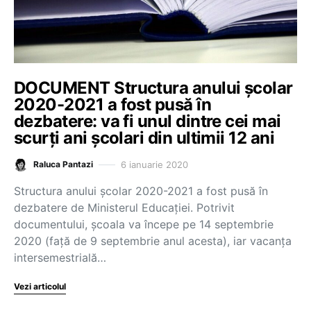
DOCUMENT Structura anului școlar
2020-2021 a fost pusă în
dezbatere: va fi unul dintre cei mai
scurți ani școlari din ultimii 12 ani
6 ianuarie 2020
Raluca Pantazi
Structura anului școlar 2020-2021 a fost pusă în
dezbatere de Ministerul Educației. Potrivit
documentului, școala va începe pe 14 septembrie
2020 (față de 9 septembrie anul acesta), iar vacanța
intersemestrială…
Vezi articolul