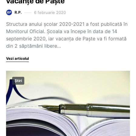
vacanțe de Paște
6 februarie 2020
R.P.
Structura anului școlar 2020-2021 a fost publicată în
Monitorul Oficial. Școala va începe în data de 14
septembrie 2020, iar vacanța de Paște va fi formată
din 2 săptămâni libere…
Vezi articolul
Știri