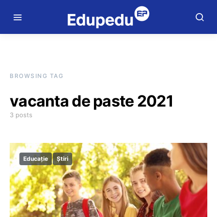
BROWSING TAG
vacanta de paste 2021
3 posts
Educație
Știri