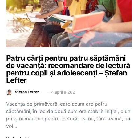
Patru cărți pentru patru săptămâni
de vacanță: recomandare de lectură
pentru copii și adolescenți – Ștefan
Lefter
4 aprilie 2021
Ștefan Lefter
Vacanța de primăvară, care acum are patru
săptămâni, în loc de două cum era stabilit inițial, e un
prilej numai bun pentru lectură – și nu, fără teamă, nu
voi…