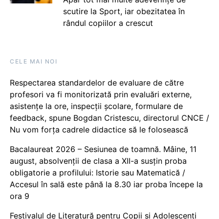
scutire la Sport, iar obezitatea în
rândul copiilor a crescut
CELE MAI NOI
Respectarea standardelor de evaluare de către
profesori va fi monitorizată prin evaluări externe,
asistențe la ore, inspecții școlare, formulare de
feedback, spune Bogdan Cristescu, directorul CNCE /
Nu vom forța cadrele didactice să le folosească
Bacalaureat 2026 – Sesiunea de toamnă. Mâine, 11
august, absolvenții de clasa a XII-a susțin proba
obligatorie a profilului: Istorie sau Matematică /
Accesul în sală este până la 8.30 iar proba începe la
ora 9
Festivalul de Literatură pentru Copii și Adolescenți