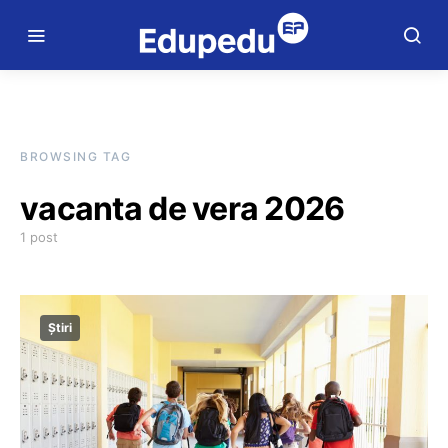
BROWSING TAG
vacanta de vera 2026
1 post
Știri