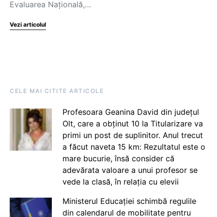
Evaluarea Națională,…
Vezi articolul
CELE MAI CITITE ARTICOLE
Profesoara Geanina David din județul
Olt, care a obținut 10 la Titularizare va
primi un post de suplinitor. Anul trecut
a făcut naveta 15 km: Rezultatul este o
mare bucurie, însă consider că
adevărata valoare a unui profesor se
vede la clasă, în relația cu elevii
Ministerul Educației schimbă regulile
din calendarul de mobilitate pentru