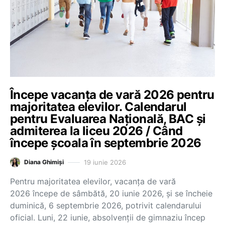
Începe vacanța de vară 2026 pentru
majoritatea elevilor. Calendarul
pentru Evaluarea Națională, BAC și
admiterea la liceu 2026 / Când
începe școala în septembrie 2026
19 iunie 2026
Diana Ghimiși
Pentru majoritatea elevilor, vacanța de vară
2026 începe de sâmbătă, 20 iunie 2026, și se încheie
duminică, 6 septembrie 2026, potrivit calendarului
oficial. Luni, 22 iunie, absolvenții de gimnaziu încep