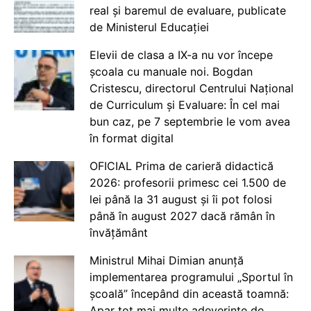
real și baremul de evaluare, publicate
de Ministerul Educației
Elevii de clasa a IX-a nu vor începe
școala cu manuale noi. Bogdan
Cristescu, directorul Centrului Național
de Curriculum și Evaluare: În cel mai
bun caz, pe 7 septembrie le vom avea
în format digital
OFICIAL Prima de carieră didactică
2026: profesorii primesc cei 1.500 de
lei până la 31 august și îi pot folosi
până în august 2027 dacă rămân în
învățământ
Ministrul Mihai Dimian anunță
implementarea programului „Sportul în
școală” începând din această toamnă:
Apar tot mai multe adeverințe de