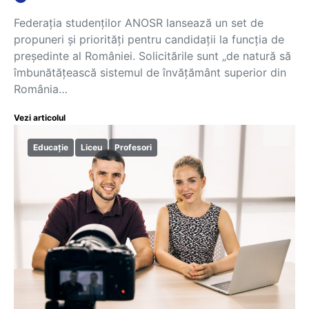
Federația studenților ANOSR lansează un set de
propuneri și priorități pentru candidații la funcția de
președinte al României. Solicitările sunt „de natură să
îmbunătățească sistemul de învățământ superior din
România…
Vezi articolul
Educație
Liceu
Profesori