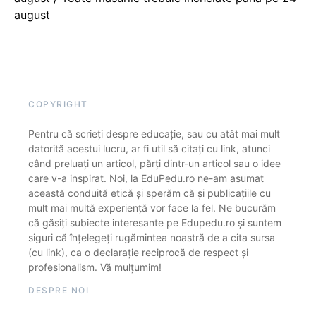
august
COPYRIGHT
Pentru că scrieți despre educație, sau cu atât mai mult
datorită acestui lucru, ar fi util să citați cu link, atunci
când preluați un articol, părți dintr-un articol sau o idee
care v-a inspirat. Noi, la EduPedu.ro ne-am asumat
această conduită etică și sperăm că și publicațiile cu
mult mai multă experiență vor face la fel. Ne bucurăm
că găsiți subiecte interesante pe Edupedu.ro și suntem
siguri că înțelegeți rugămintea noastră de a cita sursa
(cu link), ca o declarație reciprocă de respect și
profesionalism. Vă mulțumim!
DESPRE NOI