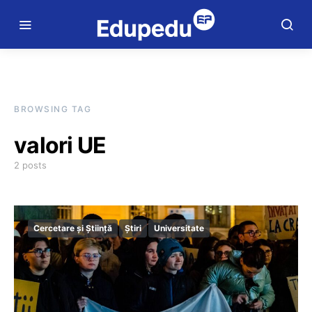
BROWSING TAG
valori UE
2 posts
Cercetare și Știință
Știri
Universitate