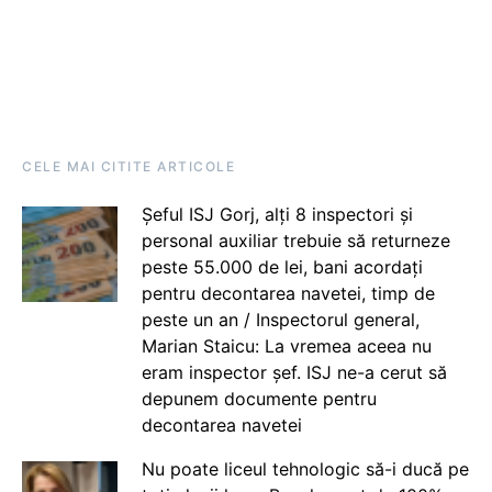
CELE MAI CITITE ARTICOLE
Șeful ISJ Gorj, alți 8 inspectori și
personal auxiliar trebuie să returneze
peste 55.000 de lei, bani acordați
pentru decontarea navetei, timp de
peste un an / Inspectorul general,
Marian Staicu: La vremea aceea nu
eram inspector șef. ISJ ne-a cerut să
depunem documente pentru
decontarea navetei
Nu poate liceul tehnologic să-i ducă pe