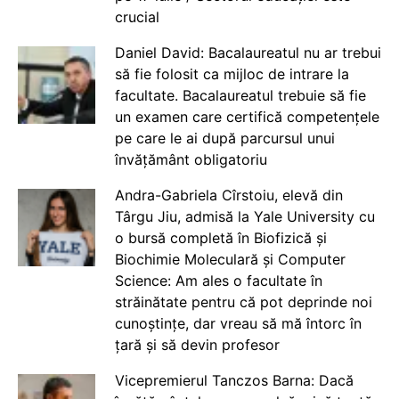
crucial
Daniel David: Bacalaureatul nu ar trebui
să fie folosit ca mijloc de intrare la
facultate. Bacalaureatul trebuie să fie
un examen care certifică competențele
pe care le ai după parcursul unui
învățământ obligatoriu
Andra-Gabriela Cîrstoiu, elevă din
Târgu Jiu, admisă la Yale University cu
o bursă completă în Biofizică și
Biochimie Moleculară și Computer
Science: Am ales o facultate în
străinătate pentru că pot deprinde noi
cunoștințe, dar vreau să mă întorc în
țară și să devin profesor
Vicepremierul Tanczos Barna: Dacă