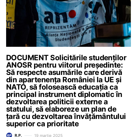
DOCUMENT Solicitările studenților
ANOSR pentru viitorul președinte:
Să respecte asumările care derivă
din apartenența României la UE și
NATO, să folosească educația ca
principal instrument diplomatic în
dezvoltarea politicii externe a
statului, să elaboreze un plan de
țară cu dezvoltarea învățământului
superior ca prioritate
19 martie 2025
R.P.