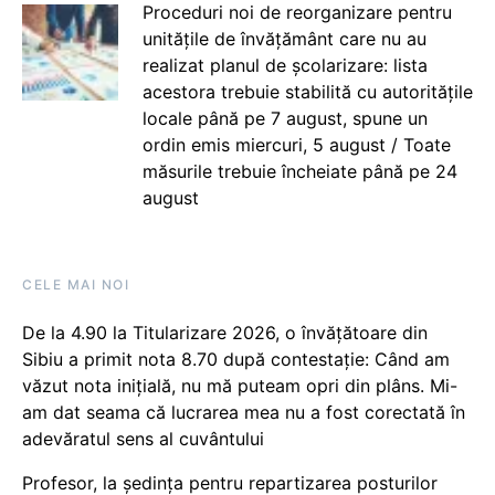
Proceduri noi de reorganizare pentru
unitățile de învățământ care nu au
realizat planul de școlarizare: lista
acestora trebuie stabilită cu autoritățile
locale până pe 7 august, spune un
ordin emis miercuri, 5 august / Toate
măsurile trebuie încheiate până pe 24
august
CELE MAI NOI
De la 4.90 la Titularizare 2026, o învățătoare din
Sibiu a primit nota 8.70 după contestație: Când am
văzut nota inițială, nu mă puteam opri din plâns. Mi-
am dat seama că lucrarea mea nu a fost corectată în
adevăratul sens al cuvântului
Profesor, la ședința pentru repartizarea posturilor