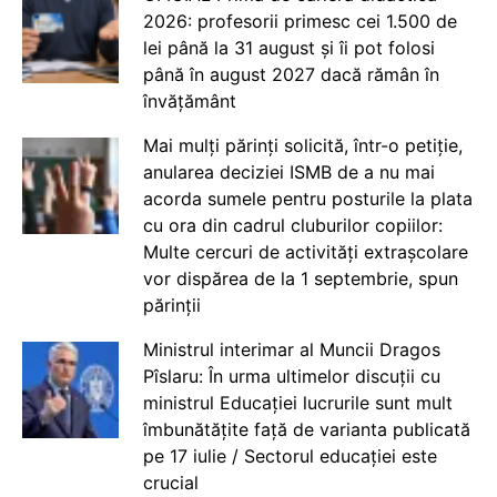
2026: profesorii primesc cei 1.500 de
lei până la 31 august și îi pot folosi
până în august 2027 dacă rămân în
învățământ
Mai mulți părinți solicită, într-o petiție,
anularea deciziei ISMB de a nu mai
acorda sumele pentru posturile la plata
cu ora din cadrul cluburilor copiilor:
Multe cercuri de activități extrașcolare
vor dispărea de la 1 septembrie, spun
părinții
Ministrul interimar al Muncii Dragos
Pîslaru: În urma ultimelor discuții cu
ministrul Educației lucrurile sunt mult
îmbunătățite față de varianta publicată
pe 17 iulie / Sectorul educației este
crucial