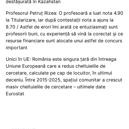
desfășurată în Kazahstan
Profesorul Petruț Rizea: O profesoară a luat nota 4.90
la Titularizare, iar după contestații nota a ajuns la
8.70 / Astfel de erori îmi arată ce entuziasmați sunt
profesorii buni, cu experiență să vină la corectat și ce
resurse financiare sunt alocate unui astfel de concurs
important
Unici în UE: România este singura țară din întreaga
Uniune Europeană care a redus cheltuielile de
cercetare, calculate pe cap de locuitor, în ultimul
deceniu. Între 2015-2025, spațiul comunitar a crescut
masiv cheltuielile de cercetare – ultimele date
Eurostat