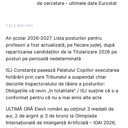
de cercetare - ultimele date Eurostat
CELE MAI NOI
An școlar 2026-2027. Lista posturilor pentru
profesori a fost actualizată, pe fiecare județ, după
repartizarea candidaților de la Titularizare 2026 pe
posturi pe perioadă nedeterminată
ISJ Constanța pasează Palatului Copiilor executarea
hotărârii prin care Tribunalul a suspendat chiar
deciziile Inspectoratului de tăiere a posturilor:
Obligațiile vă revin „în totalitate” / ISJ susține că s-a
conformat pentru că nu a mai emis alte acte
ULTIMĂ ORĂ Elevii români au obținut 3 medalii de
aur, 2 de argint și 3 de bronz la Olimpiada
Internațională de Inteligență Artificială – IOAI 2026,