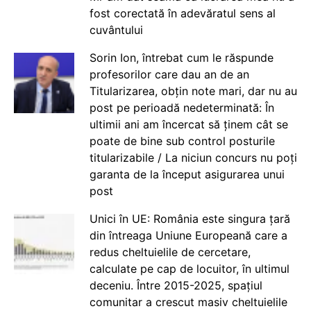
fost corectată în adevăratul sens al
cuvântului
Sorin Ion, întrebat cum le răspunde
profesorilor care dau an de an
Titularizarea, obțin note mari, dar nu au
post pe perioadă nedeterminată: În
ultimii ani am încercat să ținem cât se
poate de bine sub control posturile
titularizabile / La niciun concurs nu poți
garanta de la început asigurarea unui
post
Unici în UE: România este singura țară
din întreaga Uniune Europeană care a
redus cheltuielile de cercetare,
calculate pe cap de locuitor, în ultimul
deceniu. Între 2015-2025, spațiul
comunitar a crescut masiv cheltuielile