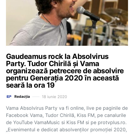
Gaudeamus rock la Absolvirus
Party. Tudor Chirilă şi Vama
organizează petrecere de absolvire
pentru Generaţia 2020 în această
seară la ora 19
18 iunie 2020
Redacția
Vama Absolvirus Party va fi online, live pe paginile de
Facebook Vama, Tudor Chirilă, Kiss FM, pe canalurile
de YouTube VamaMusic si Kiss FM si pe protvplus.ro.
„Evenimentul e dedicat absolvenților promoției 2020,