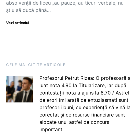
absolvenții de liceu „au pauze, au ticuri verbale, nu
știu să ducă până…
Vezi articolul
CELE MAI CITITE ARTICOLE
Profesorul Petruț Rizea: O profesoară a
luat nota 4.90 la Titularizare, iar după
contestații nota a ajuns la 8.70 / Astfel
de erori îmi arată ce entuziasmați sunt
profesorii buni, cu experiență să vină la
corectat și ce resurse financiare sunt
alocate unui astfel de concurs
important