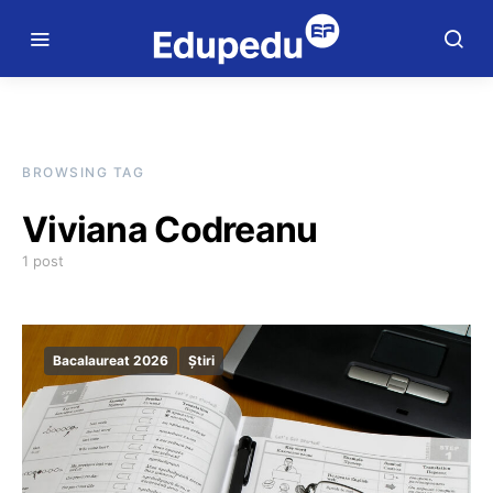
BROWSING TAG
Viviana Codreanu
1 post
Bacalaureat 2026
Știri