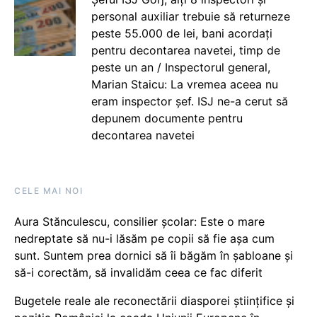
personal auxiliar trebuie să returneze
peste 55.000 de lei, bani acordați
pentru decontarea navetei, timp de
peste un an / Inspectorul general,
Marian Staicu: La vremea aceea nu
eram inspector șef. ISJ ne-a cerut să
depunem documente pentru
decontarea navetei
CELE MAI NOI
Aura Stănculescu, consilier școlar: Este o mare
nedreptate să nu-i lăsăm pe copii să fie așa cum
sunt. Suntem prea dornici să îi băgăm în șabloane și
să-i corectăm, să invalidăm ceea ce fac diferit
Bugetele reale ale reconectării diasporei științifice și