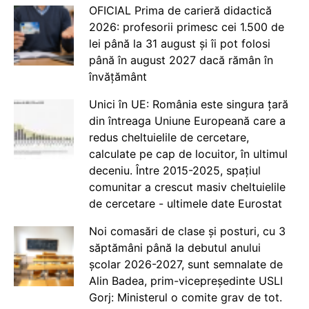
OFICIAL Prima de carieră didactică
2026: profesorii primesc cei 1.500 de
lei până la 31 august și îi pot folosi
până în august 2027 dacă rămân în
învățământ
Unici în UE: România este singura țară
din întreaga Uniune Europeană care a
redus cheltuielile de cercetare,
calculate pe cap de locuitor, în ultimul
deceniu. Între 2015-2025, spațiul
comunitar a crescut masiv cheltuielile
de cercetare - ultimele date Eurostat
Noi comasări de clase și posturi, cu 3
săptămâni până la debutul anului
școlar 2026-2027, sunt semnalate de
Alin Badea, prim-vicepreședinte USLI
Gorj: Ministerul o comite grav de tot.