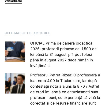
Vezi articolul
CELE MAI CITITE ARTICOLE
OFICIAL Prima de carieră didactică
2026: profesorii primesc cei 1.500 de
lei până la 31 august și îi pot folosi
până în august 2027 dacă rămân în
învățământ
Profesorul Petruț Rizea: O profesoară a
luat nota 4.90 la Titularizare, iar după
contestații nota a ajuns la 8.70 / Astfel
de erori îmi arată ce entuziasmați sunt
profesorii buni, cu experiență să vină la
corectat și ce resurse financiare sunt