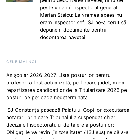
peste un an / Inspectorul general,
Marian Staicu: La vremea aceea nu
eram inspector șef. ISJ ne-a cerut să
depunem documente pentru
decontarea navetei
CELE MAI NOI
An școlar 2026-2027. Lista posturilor pentru
profesori a fost actualizată, pe fiecare județ, după
repartizarea candidaților de la Titularizare 2026 pe
posturi pe perioadă nedeterminată
ISJ Constanța pasează Palatului Copiilor executarea
hotărârii prin care Tribunalul a suspendat chiar
deciziile Inspectoratului de tăiere a posturilor:
Obligațiile vă revin „în totalitate” / ISJ susține că s-a