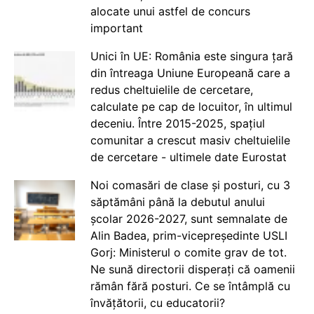
alocate unui astfel de concurs
important
Unici în UE: România este singura țară
din întreaga Uniune Europeană care a
redus cheltuielile de cercetare,
calculate pe cap de locuitor, în ultimul
deceniu. Între 2015-2025, spațiul
comunitar a crescut masiv cheltuielile
de cercetare - ultimele date Eurostat
Noi comasări de clase și posturi, cu 3
săptămâni până la debutul anului
școlar 2026-2027, sunt semnalate de
Alin Badea, prim-vicepreședinte USLI
Gorj: Ministerul o comite grav de tot.
Ne sună directorii disperați că oamenii
rămân fără posturi. Ce se întâmplă cu
învățătorii, cu educatorii?