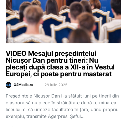
VIDEO Mesajul președintelui
Nicușor Dan pentru tineri: Nu
plecați după clasa a XII-a în Vestul
Europei, ci poate pentru masterat
28 iulie 2025
G4Media.ro
Preşedintele Nicuşor Dan i-a sfătuit luni pe tinerii din
diaspora să nu plece în străinătate după terminarea
liceului, ci să urmeze facultatea în ţară, dând propriul
exemplu, transmite Agerpres. Şeful…