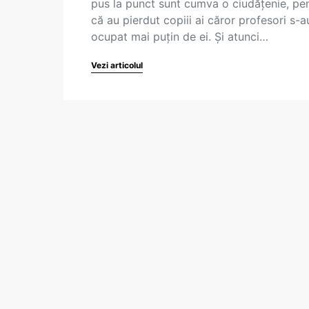
pus la punct sunt cumva o ciudățenie, pe
că au pierdut copiii ai căror profesori s-a
ocupat mai puțin de ei. Și atunci…
Vezi articolul