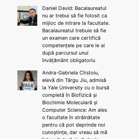
Daniel David: Bacalaureatul
nu ar trebui să fie folosit ca
mijloc de intrare la facultate.
Bacalaureatul trebuie să fie
un examen care certifică
competențele pe care le ai
după parcursul unui
învățământ obligatoriu
Andra-Gabriela Cîrstoiu,
elevă din Târgu Jiu, admisă
la Yale University cu o bursă
completă în Biofizică și
Biochimie Moleculară și
Computer Science: Am ales
o facultate în străinătate
pentru că pot deprinde noi
cunoștințe, dar vreau să mă