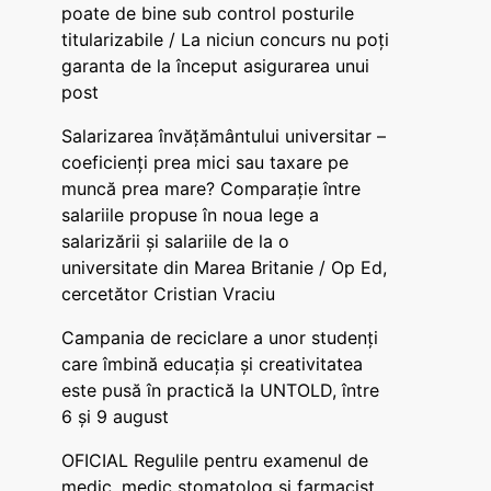
poate de bine sub control posturile
titularizabile / La niciun concurs nu poți
garanta de la început asigurarea unui
post
Salarizarea învățământului universitar –
coeficienți prea mici sau taxare pe
muncă prea mare? Comparație între
salariile propuse în noua lege a
salarizării și salariile de la o
universitate din Marea Britanie / Op Ed,
cercetător Cristian Vraciu
Campania de reciclare a unor studenți
care îmbină educația și creativitatea
este pusă în practică la UNTOLD, între
6 și 9 august
OFICIAL Regulile pentru examenul de
medic, medic stomatolog și farmacist