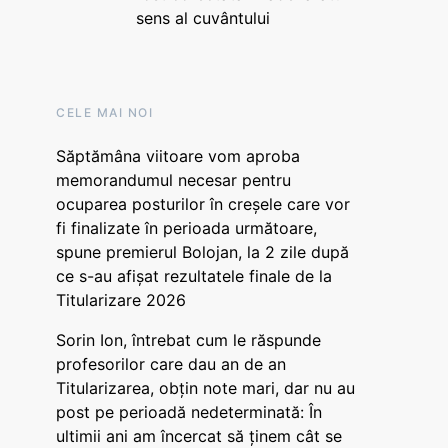
sens al cuvântului
CELE MAI NOI
Săptămâna viitoare vom aproba
memorandumul necesar pentru
ocuparea posturilor în creșele care vor
fi finalizate în perioada următoare,
spune premierul Bolojan, la 2 zile după
ce s-au afișat rezultatele finale de la
Titularizare 2026
Sorin Ion, întrebat cum le răspunde
profesorilor care dau an de an
Titularizarea, obțin note mari, dar nu au
post pe perioadă nedeterminată: În
ultimii ani am încercat să ținem cât se