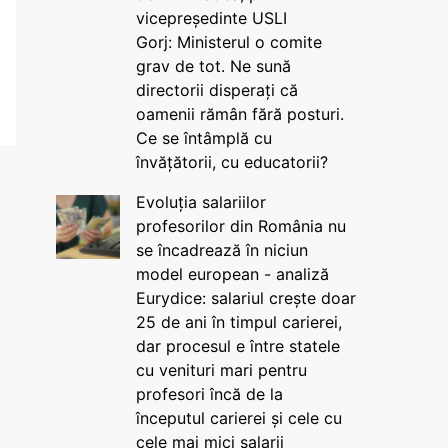
vicepreședinte USLI
Gorj: Ministerul o comite
grav de tot. Ne sună
directorii disperați că
oamenii rămân fără posturi.
Ce se întâmplă cu
învățătorii, cu educatorii?
Evoluția salariilor
profesorilor din România nu
se încadrează în niciun
model european - analiză
Eurydice: salariul crește doar
25 de ani în timpul carierei,
dar procesul e între statele
cu venituri mari pentru
profesori încă de la
începutul carierei și cele cu
cele mai mici salarii