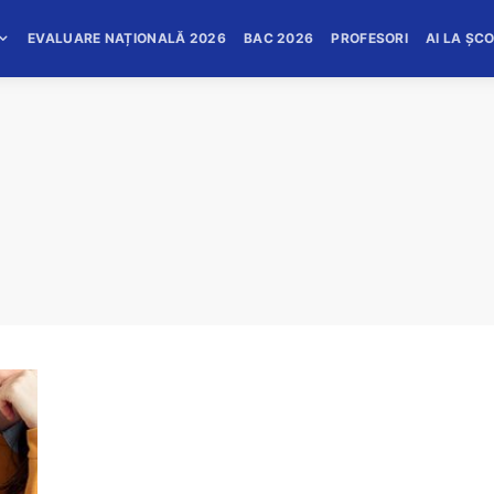
EVALUARE NAȚIONALĂ 2026
BAC 2026
PROFESORI
AI LA ȘC