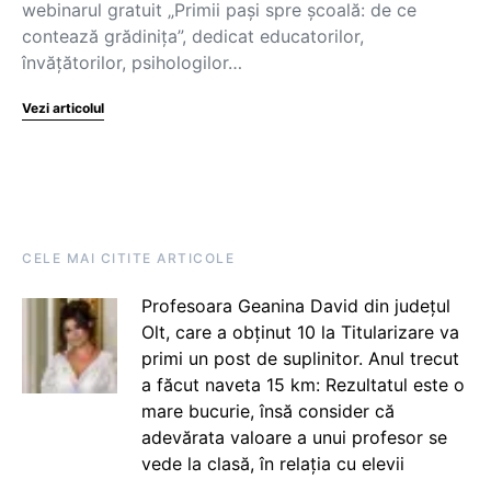
webinarul gratuit „Primii pași spre școală: de ce
contează grădinița”, dedicat educatorilor,
învățătorilor, psihologilor…
Vezi articolul
CELE MAI CITITE ARTICOLE
Profesoara Geanina David din județul
Olt, care a obținut 10 la Titularizare va
primi un post de suplinitor. Anul trecut
a făcut naveta 15 km: Rezultatul este o
mare bucurie, însă consider că
adevărata valoare a unui profesor se
vede la clasă, în relația cu elevii