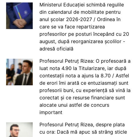
Ministerul Educației schimbă regulile
din calendarul de mobilitate pentru
anul școlar 2026-2027 / Ordinea în
care se va face repartizarea
profesorilor pe posturi începând cu 20
august, după reorganizarea școlilor -
adresă oficială
Profesorul Petruț Rizea: O profesoară a
luat nota 4.90 la Titularizare, iar după
contestații nota a ajuns la 8.70 / Astfel
de erori îmi arată ce entuziasmați sunt
profesorii buni, cu experiență să vină la
corectat și ce resurse financiare sunt
alocate unui astfel de concurs
important
Profesorul Petruț Rizea, despre plata
cu ora: Dacă mă apuc să strâng sticle