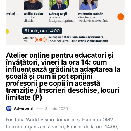
Atelier online pentru educatori și
învățători, vineri la ora 14: cum
influențează grădinița adaptarea la
școală și cum îi pot sprijini
profesorii pe copii în această
tranziție / Înscrieri deschise, locuri
limitate (P)
3 iunie 2026
Advertorial
Fundația World Vision România și Fundația OMV
Petrom organizează vineri, 5 iunie, de la ora 14:00,