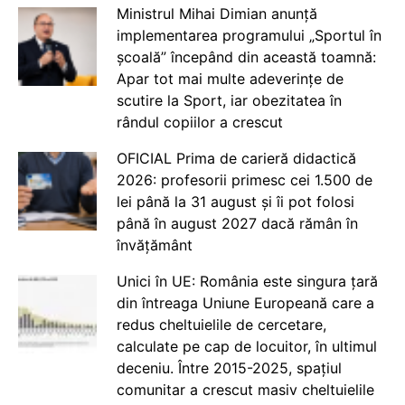
Ministrul Mihai Dimian anunță
implementarea programului „Sportul în
școală” începând din această toamnă:
Apar tot mai multe adeverințe de
scutire la Sport, iar obezitatea în
rândul copiilor a crescut
OFICIAL Prima de carieră didactică
2026: profesorii primesc cei 1.500 de
lei până la 31 august și îi pot folosi
până în august 2027 dacă rămân în
învățământ
Unici în UE: România este singura țară
din întreaga Uniune Europeană care a
redus cheltuielile de cercetare,
calculate pe cap de locuitor, în ultimul
deceniu. Între 2015-2025, spațiul
comunitar a crescut masiv cheltuielile