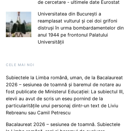
de cercetare - ultimele date Eurostat
Universitatea din București a
reamplasat vulturul și cei doi grifoni
distruși în urma bombardamentelor din
anul 1944 pe frontonul Palatului
Universității
CELE MAI NOI
Subiectele la Limba română, uman, de la Bacalaureat
2026 – sesiunea de toamnă și baremul de notare au
fost publicate de Ministerul Educației: La subiectul III,
elevii au avut de scris un eseu pornind de la
particularitățile unui personaj dintr-un text de Liviu
Rebreanu sau Camil Petrescu
Bacalaureat 2026 – sesiunea de toamnă. Subiectele