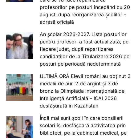
profesorilor pe posturi începând cu 20
august, după reorganizarea școlilor -
adresă oficială
An școlar 2026-2027. Lista posturilor
pentru profesori a fost actualizată, pe
fiecare județ, după repartizarea
candidaților de la Titularizare 2026 pe
posturi pe perioadă nedeterminată
ULTIMĂ ORĂ Elevii români au obținut 3
medalii de aur, 2 de argint și 3 de
bronz la Olimpiada Internațională de
Inteligență Artificială – IOAI 2026,
desfășurată în Kazahstan
Încă mai sunt școli în care consilierii
școlari își desfășoară activitatea prin
biblioteci, pe la cabinetul medical, pe