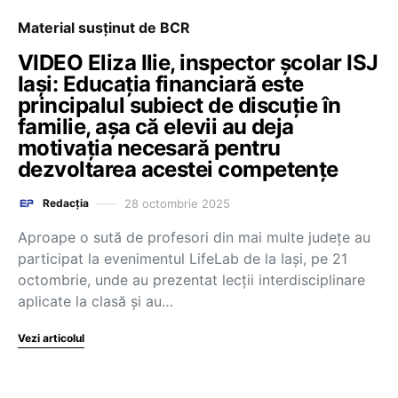
Material susținut de BCR
VIDEO Eliza Ilie, inspector școlar ISJ
Iași: Educația financiară este
principalul subiect de discuție în
familie, așa că elevii au deja
motivația necesară pentru
dezvoltarea acestei competențe
28 octombrie 2025
Redacția
Aproape o sută de profesori din mai multe județe au
participat la evenimentul LifeLab de la Iași, pe 21
octombrie, unde au prezentat lecții interdisciplinare
aplicate la clasă și au…
Vezi articolul