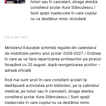
holuri sau în cancelarii, atrage atenția
consilierul școlar Aura Stănculescu /
Sunt spații inadecvate în care copilul
nu va destăinui nimic niciodată
CELE MAI NOI
Ministerul Educației schimbă regulile din calendarul
de mobilitate pentru anul școlar 2026-2027 / Ordinea
în care se va face repartizarea profesorilor pe posturi
începând cu 20 august, după reorganizarea școlilor –
adresă oficială
Încă mai sunt școli în care consilierii școlari își
desfășoară activitatea prin biblioteci, pe la cabinetul
medical, pe holuri sau în cancelarii, atrage atenția
consilierul școlar Aura Stănculescu / Sunt spații
inadecvate în care copilul nu va destăinui nimic