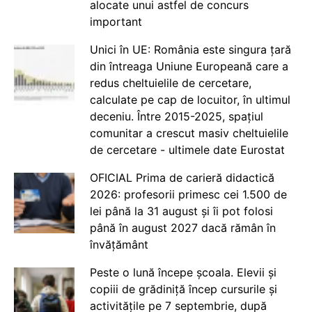
alocate unui astfel de concurs
important
Unici în UE: România este singura țară
din întreaga Uniune Europeană care a
redus cheltuielile de cercetare,
calculate pe cap de locuitor, în ultimul
deceniu. Între 2015-2025, spațiul
comunitar a crescut masiv cheltuielile
de cercetare - ultimele date Eurostat
OFICIAL Prima de carieră didactică
2026: profesorii primesc cei 1.500 de
lei până la 31 august și îi pot folosi
până în august 2027 dacă rămân în
învățământ
Peste o lună începe școala. Elevii și
copiii de grădiniță încep cursurile și
activitățile pe 7 septembrie, după