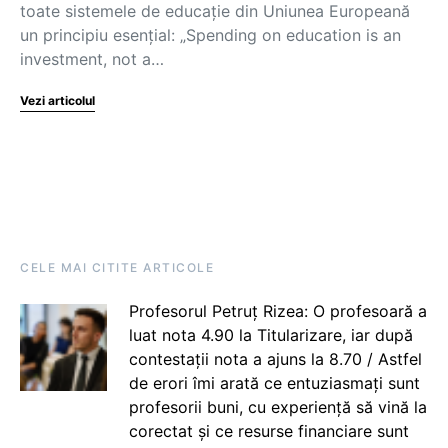
toate sistemele de educație din Uniunea Europeană
un principiu esențial: „Spending on education is an
investment, not a…
Vezi articolul
CELE MAI CITITE ARTICOLE
Profesorul Petruț Rizea: O profesoară a
luat nota 4.90 la Titularizare, iar după
contestații nota a ajuns la 8.70 / Astfel
de erori îmi arată ce entuziasmați sunt
profesorii buni, cu experiență să vină la
corectat și ce resurse financiare sunt