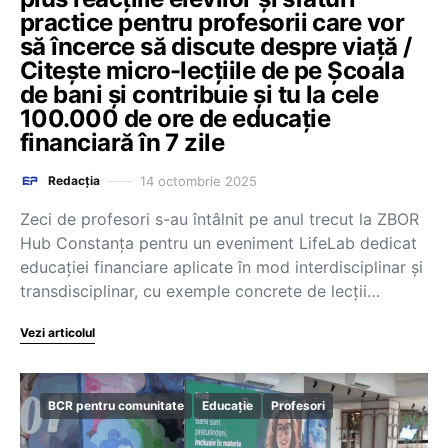
practice pentru profesorii care vor
să încerce să discute despre viață /
Citește micro-lecțiile de pe Școala
de bani și contribuie și tu la cele
100.000 de ore de educație
financiară în 7 zile
14 octombrie 2025
Redacția
Zeci de profesori s-au întâlnit pe anul trecut la ZBOR
Hub Constanța pentru un eveniment LifeLab dedicat
educației financiare aplicate în mod interdisciplinar și
transdisciplinar, cu exemple concrete de lecții…
Vezi articolul
BCR pentru comunitate
Educație
Profesori