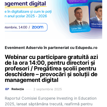
Eveniment Adservio în parteneriat cu Edupedu.ro
Webinar cu participare gratuită azi
de la ora 14:00, pentru directori și
profesori / Pregătirea școlii pentru
deschidere – provocări și soluții de
management digital
2 septembrie 2025
Redacția
Raportul Comisiei Europene Investing in Education
2025, lansat săptămâna trecută, reafirmă pentru