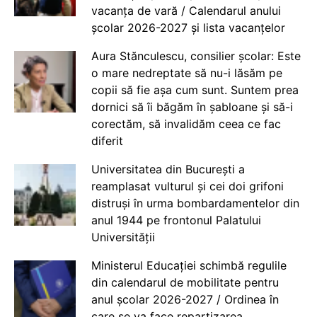
vacanța de vară / Calendarul anului
școlar 2026-2027 și lista vacanțelor
Aura Stănculescu, consilier școlar: Este
o mare nedreptate să nu-i lăsăm pe
copii să fie așa cum sunt. Suntem prea
dornici să îi băgăm în șabloane și să-i
corectăm, să invalidăm ceea ce fac
diferit
Universitatea din București a
reamplasat vulturul și cei doi grifoni
distruși în urma bombardamentelor din
anul 1944 pe frontonul Palatului
Universității
Ministerul Educației schimbă regulile
din calendarul de mobilitate pentru
anul școlar 2026-2027 / Ordinea în
care se va face repartizarea