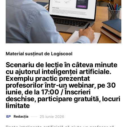
Material susținut de Logiscool
Scenariu de lecție în câteva minute
cu ajutorul inteligenței artificiale.
Exemplu practic prezentat
profesorilor într-un webinar, pe 30
iunie, de la 17:00 / Înscrieri
deschise, participare gratuită, locuri
limitate
25 iunie 2026
Redacția