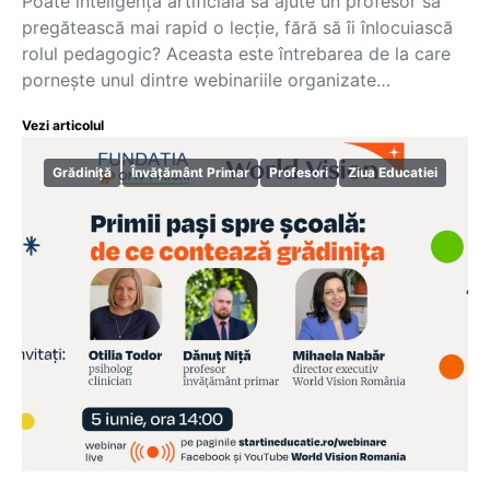
Poate inteligența artificială să ajute un profesor să
pregătească mai rapid o lecție, fără să îi înlocuiască
rolul pedagogic? Aceasta este întrebarea de la care
pornește unul dintre webinariile organizate…
Vezi articolul
Grădiniță
Învățământ Primar
Profesori
Ziua Educatiei