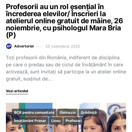
Profesorii au un rol esențial în
încrederea elevilor/ Înscrieri la
atelierul online gratuit de mâine, 26
noiembrie, cu psihologul Mara Bria
(P)
20 noiembrie 2025
Advertorial
Toți profesorii din România, indiferent de disciplina
pe care o predau sau de ciclul de învățământ în care
activează, sunt invitați să participe la un atelier online
gratuit, susținut de…
Vezi articolul
BCR pentru comunitate
Gimnaziu
Grădiniță
Învățământ Primar
Liceu
Profesori