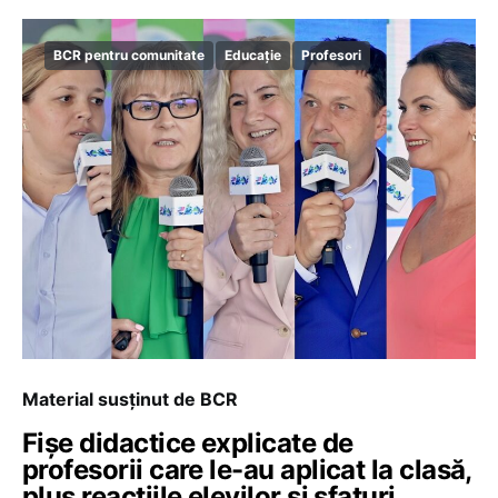
BCR pentru comunitate
Educație
Profesori
Material susținut de BCR
Fișe didactice explicate de
profesorii care le-au aplicat la clasă,
plus reacțiile elevilor și sfaturi