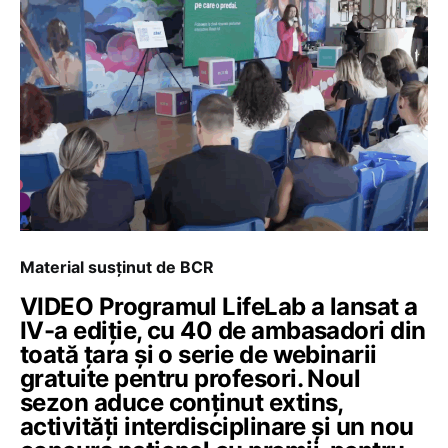
Material susținut de BCR
VIDEO Programul LifeLab a lansat a
IV-a ediție, cu 40 de ambasadori din
toată țara și o serie de webinarii
gratuite pentru profesori. Noul
sezon aduce conținut extins,
activități interdisciplinare și un nou