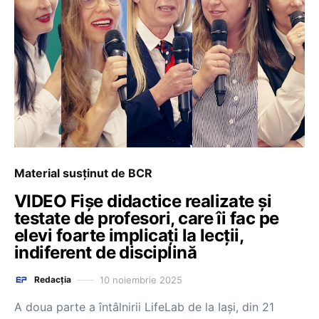
Material susținut de BCR
VIDEO Fișe didactice realizate și
testate de profesori, care îi fac pe
elevi foarte implicați la lecții,
indiferent de disciplină
10 noiembrie 2025
Redacția
A doua parte a întâlnirii LifeLab de la Iași, din 21