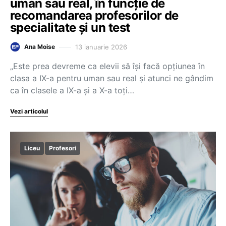
uman sau real, în funcție de
recomandarea profesorilor de
specialitate și un test
13 ianuarie 2026
Ana Moise
„Este prea devreme ca elevii să își facă opțiunea în
clasa a IX-a pentru uman sau real și atunci ne gândim
ca în clasele a IX-a și a X-a toți…
Vezi articolul
Liceu
Profesori