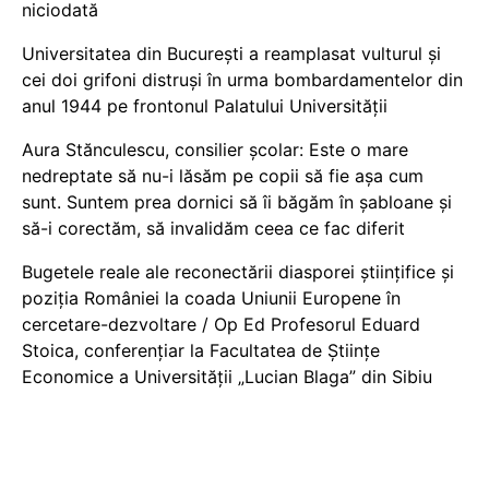
niciodată
Universitatea din București a reamplasat vulturul și
cei doi grifoni distruși în urma bombardamentelor din
anul 1944 pe frontonul Palatului Universității
Aura Stănculescu, consilier școlar: Este o mare
nedreptate să nu-i lăsăm pe copii să fie așa cum
sunt. Suntem prea dornici să îi băgăm în șabloane și
să-i corectăm, să invalidăm ceea ce fac diferit
Bugetele reale ale reconectării diasporei științifice și
poziția României la coada Uniunii Europene în
cercetare-dezvoltare / Op Ed Profesorul Eduard
Stoica, conferențiar la Facultatea de Științe
Economice a Universității „Lucian Blaga” din Sibiu