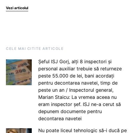
Vezi articolul
CELE MAI CITITE ARTICOLE
Șeful ISJ Gorj, alți 8 inspectori și
personal auxiliar trebuie să returneze
peste 55.000 de lei, bani acordați
pentru decontarea navetei, timp de
peste un an / Inspectorul general,
Marian Staicu: La vremea aceea nu
eram inspector șef. ISJ ne-a cerut să
depunem documente pentru
decontarea navetei
Nu poate liceul tehnologic să-i ducă pe