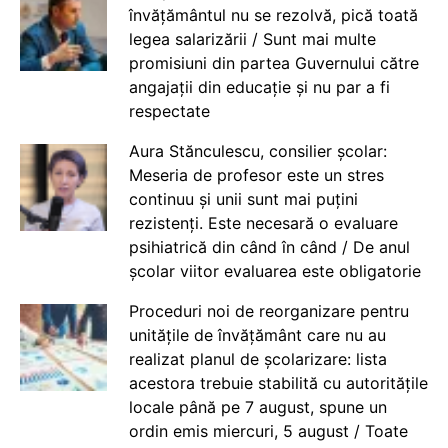
învățământul nu se rezolvă, pică toată
legea salarizării / Sunt mai multe
promisiuni din partea Guvernului către
angajații din educație și nu par a fi
respectate
Aura Stănculescu, consilier școlar:
Meseria de profesor este un stres
continuu și unii sunt mai puțini
rezistenți. Este necesară o evaluare
psihiatrică din când în când / De anul
școlar viitor evaluarea este obligatorie
Proceduri noi de reorganizare pentru
unitățile de învățământ care nu au
realizat planul de școlarizare: lista
acestora trebuie stabilită cu autoritățile
locale până pe 7 august, spune un
ordin emis miercuri, 5 august / Toate