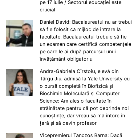
pe 17 iulie / Sectorul educației este
crucial
Daniel David: Bacalaureatul nu ar trebui
să fie folosit ca mijloc de intrare la
facultate. Bacalaureatul trebuie să fie
un examen care certifică competențele
pe care le ai după parcursul unui
învățământ obligatoriu
Andra-Gabriela Cîrstoiu, elevă din
Târgu Jiu, admisă la Yale University cu
o bursă completă în Biofizică și
Biochimie Moleculară și Computer
Science: Am ales o facultate în
străinătate pentru că pot deprinde noi
cunoștințe, dar vreau să mă întorc în
țară și să devin profesor
Vicepremierul Tanczos Barna: Dacă