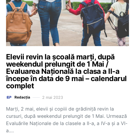
Elevii revin la școală marți, după
weekendul prelungit de 1 Mai /
Evaluarea Națională la clasa a II-a
începe în data de 9 mai – calendarul
complet
2 mai 2023
Redacția
Marți, 2 mai, elevii și copiii de grădiniță revin la
cursuri, după weekendul prelungit de 1 Mai. Urmează
Evaluările Naționale de la clasele a II-a, a IV-a și a VI-
a.…