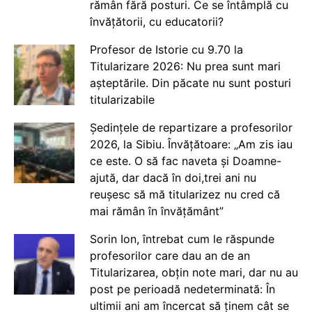
rămân fără posturi. Ce se întâmplă cu
învățătorii, cu educatorii?
Profesor de Istorie cu 9.70 la
Titularizare 2026: Nu prea sunt mari
așteptările. Din păcate nu sunt posturi
titularizabile
Ședințele de repartizare a profesorilor
2026, la Sibiu. Învățătoare: „Am zis iau
ce este. O să fac naveta și Doamne-
ajută, dar dacă în doi,trei ani nu
reușesc să mă titularizez nu cred că
mai rămân în învățământ”
Sorin Ion, întrebat cum le răspunde
profesorilor care dau an de an
Titularizarea, obțin note mari, dar nu au
post pe perioadă nedeterminată: În
ultimii ani am încercat să ținem cât se