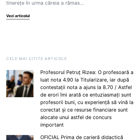
tinerețe în urma căreia a rămas…
Vezi articolul
CELE MAI CITITE ARTICOLE
Profesorul Petruț Rizea: O profesoară a
luat nota 4.90 la Titularizare, iar după
contestații nota a ajuns la 8.70 / Astfel
de erori îmi arată ce entuziasmați sunt
profesorii buni, cu experiență să vină la
corectat și ce resurse financiare sunt
alocate unui astfel de concurs
important
OFICIAL Prima de carieră didactică