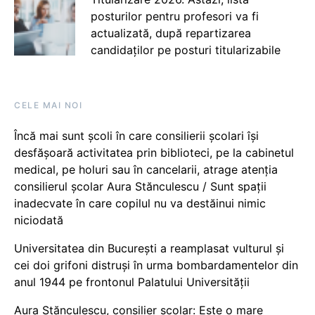
posturilor pentru profesori va fi
actualizată, după repartizarea
candidaților pe posturi titularizabile
CELE MAI NOI
Încă mai sunt școli în care consilierii școlari își
desfășoară activitatea prin biblioteci, pe la cabinetul
medical, pe holuri sau în cancelarii, atrage atenția
consilierul școlar Aura Stănculescu / Sunt spații
inadecvate în care copilul nu va destăinui nimic
niciodată
Universitatea din București a reamplasat vulturul și
cei doi grifoni distruși în urma bombardamentelor din
anul 1944 pe frontonul Palatului Universității
Aura Stănculescu, consilier școlar: Este o mare