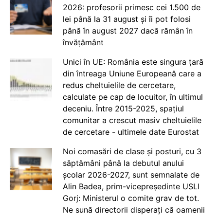
2026: profesorii primesc cei 1.500 de
lei până la 31 august și îi pot folosi
până în august 2027 dacă rămân în
învățământ
Unici în UE: România este singura țară
din întreaga Uniune Europeană care a
redus cheltuielile de cercetare,
calculate pe cap de locuitor, în ultimul
deceniu. Între 2015-2025, spațiul
comunitar a crescut masiv cheltuielile
de cercetare - ultimele date Eurostat
Noi comasări de clase și posturi, cu 3
săptămâni până la debutul anului
școlar 2026-2027, sunt semnalate de
Alin Badea, prim-vicepreședinte USLI
Gorj: Ministerul o comite grav de tot.
Ne sună directorii disperați că oamenii