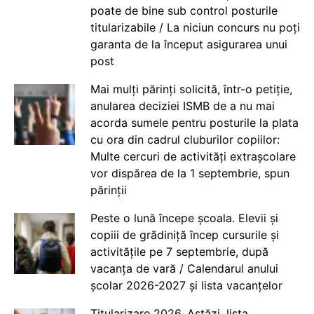
poate de bine sub control posturile
titularizabile / La niciun concurs nu poți
garanta de la început asigurarea unui
post
Mai mulți părinți solicită, într-o petiție,
anularea deciziei ISMB de a nu mai
acorda sumele pentru posturile la plata
cu ora din cadrul cluburilor copiilor:
Multe cercuri de activități extrașcolare
vor dispărea de la 1 septembrie, spun
părinții
Peste o lună începe școala. Elevii și
copiii de grădiniță încep cursurile și
activitățile pe 7 septembrie, după
vacanța de vară / Calendarul anului
școlar 2026-2027 și lista vacanțelor
Titularizare 2026. Astăzi, lista