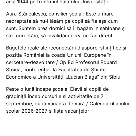
anul 1944 pe frontonul Palatului Universității
Aura Stănculescu, consilier școlar: Este o mare
nedreptate să nu-i lăsăm pe copii să fie așa cum
sunt. Suntem prea dornici să îi băgăm în șabloane și
să-i corectăm, să invalidăm ceea ce fac diferit
Bugetele reale ale reconectării diasporei științifice și
poziția României la coada Uniunii Europene în
cercetare-dezvoltare / Op Ed Profesorul Eduard
Stoica, conferențiar la Facultatea de Științe
Economice a Universității „Lucian Blaga” din Sibiu
Peste o lună începe școala. Elevii și copiii de
grădiniță încep cursurile și activitățile pe 7
septembrie, după vacanța de vară / Calendarul anului
școlar 2026-2027 și lista vacanțelor