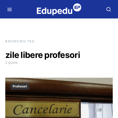
BROWSING TAG
zile libere profesori
2 posts
Profesori