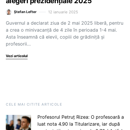
alegeri prezidențiale 2025
12 ianuarie 2025
Ștefan Lefter
Guvernul a declarat ziua de 2 mai 2025 liberă, pentru
a crea o minivacanță de 4 zile în perioada 1-4 mai.
Asta înseamnă că elevii, copiii de grădiniță și
profesorii…
Vezi articolul
CELE MAI CITITE ARTICOLE
Profesorul Petruț Rizea: O profesoară a
luat nota 4.90 la Titularizare, iar după