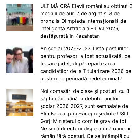
ULTIMĂ ORĂ Elevii români au obținut 3
medalii de aur, 2 de argint și 3 de
bronz la Olimpiada Internațională de
Inteligență Artificială – IOAI 2026,
desfășurată în Kazahstan
An școlar 2026-2027. Lista posturilor
pentru profesori a fost actualizată, pe
fiecare județ, după repartizarea
candidaților de la Titularizare 2026 pe
posturi pe perioadă nedeterminată
Noi comasări de clase și posturi, cu 3
săptămâni până la debutul anului
școlar 2026-2027, sunt semnalate de
Alin Badea, prim-vicepreședinte USLI
Gorj: Ministerul o comite grav de tot.
Ne sună directorii disperați că oamenii
rămân fără posturi. Ce se întâmplă cu