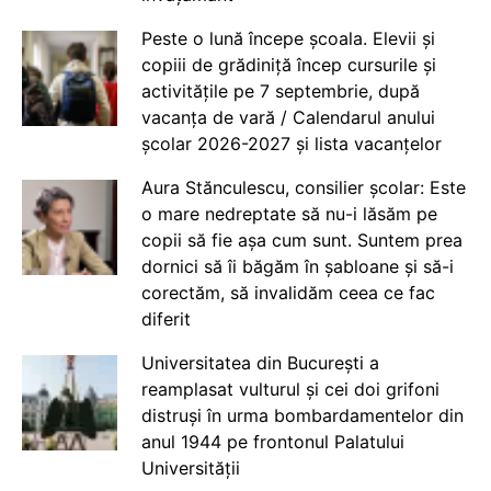
Peste o lună începe școala. Elevii și
copiii de grădiniță încep cursurile și
activitățile pe 7 septembrie, după
vacanța de vară / Calendarul anului
școlar 2026-2027 și lista vacanțelor
Aura Stănculescu, consilier școlar: Este
o mare nedreptate să nu-i lăsăm pe
copii să fie așa cum sunt. Suntem prea
dornici să îi băgăm în șabloane și să-i
corectăm, să invalidăm ceea ce fac
diferit
Universitatea din București a
reamplasat vulturul și cei doi grifoni
distruși în urma bombardamentelor din
anul 1944 pe frontonul Palatului
Universității