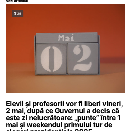
Vezi articolul
Știri
Elevii și profesorii vor fi liberi vineri,
2 mai, după ce Guvernul a decis că
este zi nelucrătoare: „punte” între 1
mai și weekendul primului tur de