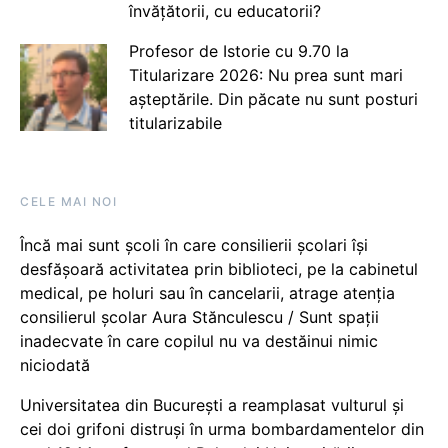
învățătorii, cu educatorii?
Profesor de Istorie cu 9.70 la
Titularizare 2026: Nu prea sunt mari
așteptările. Din păcate nu sunt posturi
titularizabile
CELE MAI NOI
Încă mai sunt școli în care consilierii școlari își
desfășoară activitatea prin biblioteci, pe la cabinetul
medical, pe holuri sau în cancelarii, atrage atenția
consilierul școlar Aura Stănculescu / Sunt spații
inadecvate în care copilul nu va destăinui nimic
niciodată
Universitatea din București a reamplasat vulturul și
cei doi grifoni distruși în urma bombardamentelor din