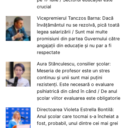
crucial
Vicepremierul Tanczos Barna: Dacă
învățământul nu se rezolvă, pică toată
legea salarizării / Sunt mai multe
promisiuni din partea Guvernului către
angajații din educație și nu par a fi
respectate
Aura Stănculescu, consilier școlar:
Meseria de profesor este un stres
continuu și unii sunt mai puțini
rezistenți. Este necesară o evaluare
psihiatrică din când în când / De anul
școlar viitor evaluarea este obligatorie
Directoarea Violeta Estrella Bontilă:
Anul școlar care tocmai s-a încheiat a
fost, probabil, unul dintre cei mai grei