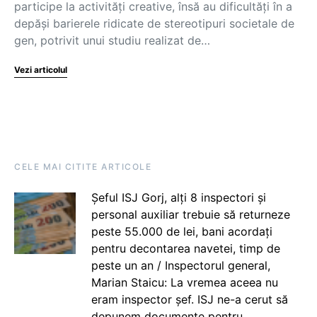
participe la activități creative, însă au dificultăți în a
depăși barierele ridicate de stereotipuri societale de
gen, potrivit unui studiu realizat de…
Vezi articolul
CELE MAI CITITE ARTICOLE
Șeful ISJ Gorj, alți 8 inspectori și
personal auxiliar trebuie să returneze
peste 55.000 de lei, bani acordați
pentru decontarea navetei, timp de
peste un an / Inspectorul general,
Marian Staicu: La vremea aceea nu
eram inspector șef. ISJ ne-a cerut să
depunem documente pentru