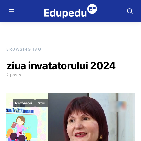
BROWSING TAG
ziua invatatorului 2024
2 posts
Profesori
Știri