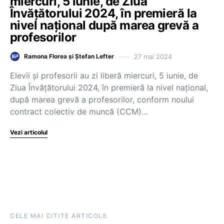
miercuri, 5 iunie, de Ziua
Învățătorului 2024, în premieră la
nivel național după marea grevă a
profesorilor
27 mai 2024
Ramona Florea și Ștefan Lefter
Elevii și profesorii au zi liberă miercuri, 5 iunie, de
Ziua Învățătorului 2024, în premieră la nivel național,
după marea grevă a profesorilor, conform noului
contract colectiv de muncă (CCM)…
Vezi articolul
CELE MAI CITITE ARTICOLE