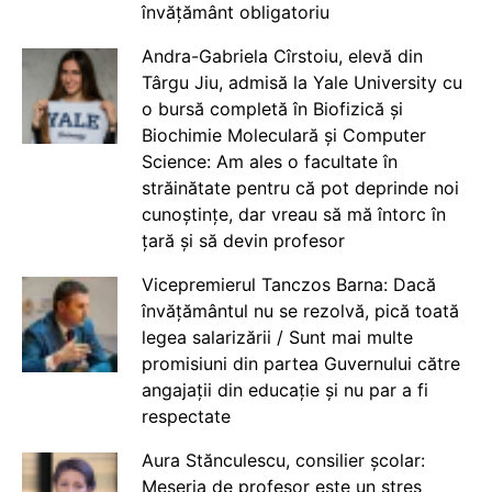
învățământ obligatoriu
Andra-Gabriela Cîrstoiu, elevă din
Târgu Jiu, admisă la Yale University cu
o bursă completă în Biofizică și
Biochimie Moleculară și Computer
Science: Am ales o facultate în
străinătate pentru că pot deprinde noi
cunoștințe, dar vreau să mă întorc în
țară și să devin profesor
Vicepremierul Tanczos Barna: Dacă
învățământul nu se rezolvă, pică toată
legea salarizării / Sunt mai multe
promisiuni din partea Guvernului către
angajații din educație și nu par a fi
respectate
Aura Stănculescu, consilier școlar:
Meseria de profesor este un stres