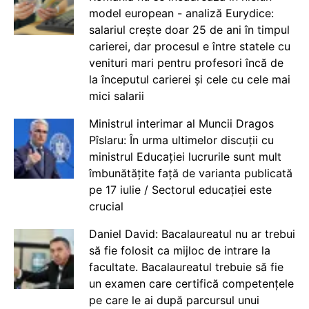
model european - analiză Eurydice:
salariul crește doar 25 de ani în timpul
carierei, dar procesul e între statele cu
venituri mari pentru profesori încă de
la începutul carierei și cele cu cele mai
mici salarii
Ministrul interimar al Muncii Dragos
Pîslaru: În urma ultimelor discuții cu
ministrul Educației lucrurile sunt mult
îmbunătățite față de varianta publicată
pe 17 iulie / Sectorul educației este
crucial
Daniel David: Bacalaureatul nu ar trebui
să fie folosit ca mijloc de intrare la
facultate. Bacalaureatul trebuie să fie
un examen care certifică competențele
pe care le ai după parcursul unui