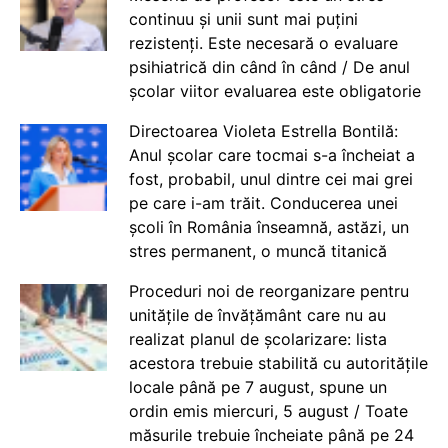
continuu și unii sunt mai puțini
rezistenți. Este necesară o evaluare
psihiatrică din când în când / De anul
școlar viitor evaluarea este obligatorie
Directoarea Violeta Estrella Bontilă:
Anul școlar care tocmai s-a încheiat a
fost, probabil, unul dintre cei mai grei
pe care i-am trăit. Conducerea unei
școli în România înseamnă, astăzi, un
stres permanent, o muncă titanică
Proceduri noi de reorganizare pentru
unitățile de învățământ care nu au
realizat planul de școlarizare: lista
acestora trebuie stabilită cu autoritățile
locale până pe 7 august, spune un
ordin emis miercuri, 5 august / Toate
măsurile trebuie încheiate până pe 24