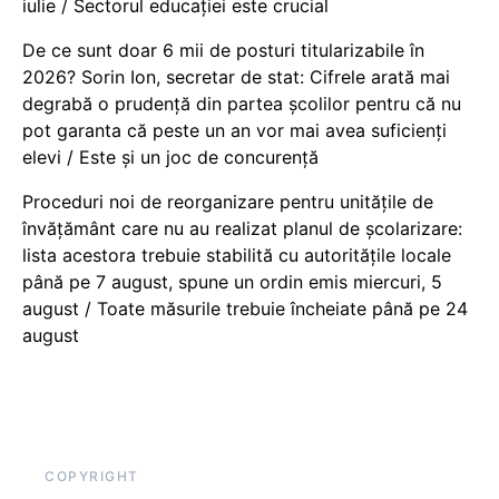
iulie / Sectorul educației este crucial
De ce sunt doar 6 mii de posturi titularizabile în
2026? Sorin Ion, secretar de stat: Cifrele arată mai
degrabă o prudență din partea școlilor pentru că nu
pot garanta că peste un an vor mai avea suficienți
elevi / Este și un joc de concurență
Proceduri noi de reorganizare pentru unitățile de
învățământ care nu au realizat planul de școlarizare:
lista acestora trebuie stabilită cu autoritățile locale
până pe 7 august, spune un ordin emis miercuri, 5
august / Toate măsurile trebuie încheiate până pe 24
august
COPYRIGHT