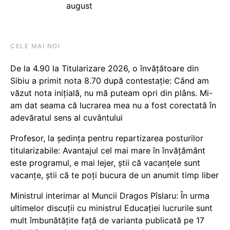
august
CELE MAI NOI
De la 4.90 la Titularizare 2026, o învățătoare din
Sibiu a primit nota 8.70 după contestație: Când am
văzut nota inițială, nu mă puteam opri din plâns. Mi-
am dat seama că lucrarea mea nu a fost corectată în
adevăratul sens al cuvântului
Profesor, la ședința pentru repartizarea posturilor
titularizabile: Avantajul cel mai mare în învățământ
este programul, e mai lejer, știi că vacanțele sunt
vacanţe, știi că te poți bucura de un anumit timp liber
Ministrul interimar al Muncii Dragos Pîslaru: În urma
ultimelor discuții cu ministrul Educației lucrurile sunt
mult îmbunătățite față de varianta publicată pe 17