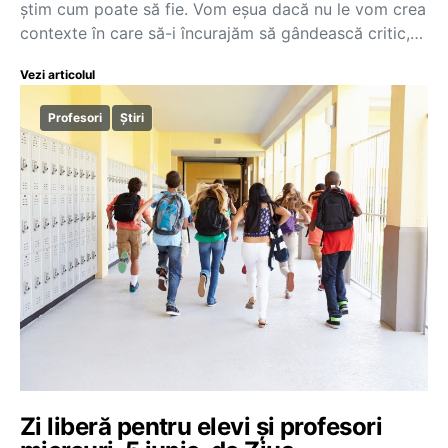
știm cum poate să fie. Vom eșua dacă nu le vom crea
contexte în care să-i încurajăm să gândească critic,…
Vezi articolul
Profesori
Știri
Zi liberă pentru elevi și profesori