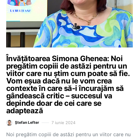
Învățătoarea Simona Ghenea: Noi
pregătim copiii de astăzi pentru un
viitor care nu știm cum poate să fie.
Vom eșua dacă nu le vom crea
contexte în care să-i încurajăm să
gândească critic – succesul va
depinde doar de cei care se
adaptează
7 iunie 2024
Ștefan Lefter
Noi pregătim copiii de astăzi pentru un viitor care nu