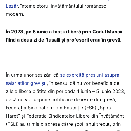
Lazăr
, întemeietorul învăţământului românesc
modern.
În 2023, pe 5 iunie a fost zi liberă prin Codul Muncii,
fiind a doua zi de Rusalii și profesorii erau în grevă.
În urma unor sesizări că
se exercită presiuni asupra
salariaților greviști
, în sensul că nu vor beneficia de
zilele libere plătite din perioada 1 iunie – 5 iunie 2023,
dacă nu vor depune notificare de ieșire din grevă,
Federația Sindicatelor din Educație (FSE) „Spiru
Haret” și Federația Sindicatelor Libere din Învățământ
(FSLI) au trimis o adresă către școli anul trecut, prin