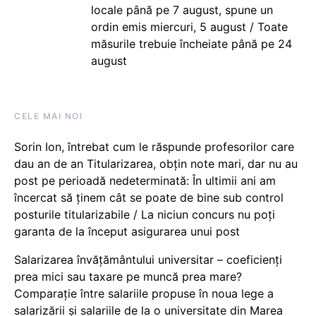
locale până pe 7 august, spune un
ordin emis miercuri, 5 august / Toate
măsurile trebuie încheiate până pe 24
august
CELE MAI NOI
Sorin Ion, întrebat cum le răspunde profesorilor care
dau an de an Titularizarea, obțin note mari, dar nu au
post pe perioadă nedeterminată: În ultimii ani am
încercat să ținem cât se poate de bine sub control
posturile titularizabile / La niciun concurs nu poți
garanta de la început asigurarea unui post
Salarizarea învățământului universitar – coeficienți
prea mici sau taxare pe muncă prea mare?
Comparație între salariile propuse în noua lege a
salarizării și salariile de la o universitate din Marea