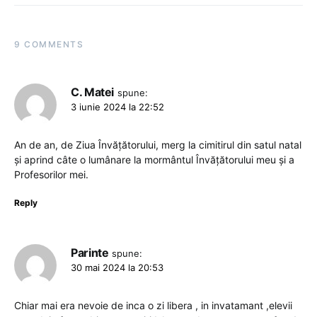
9 COMMENTS
C. Matei
spune:
3 iunie 2024 la 22:52
An de an, de Ziua Învățătorului, merg la cimitirul din satul natal
și aprind câte o lumânare la mormântul Învățătorului meu și a
Profesorilor mei.
Reply
Parinte
spune:
30 mai 2024 la 20:53
Chiar mai era nevoie de inca o zi libera , in invatamant ,elevii