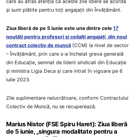
care au atras atenția că aceste zile libere se acordă
și sunt plătite pentru toți angajații din Învățământ.
Ziua liberă de pe 5 iunie este una dintre cele
17
noutăți pentru profesori și ceilalți angajați din noul
contract colectiv de muncă
(CCM) la nivel de sector
– Învățământ, prin care s-a încheiat greva generală
din Educație, semnat de liderii sindicali din Educație
și ministra Ligia Deca și care intrat în vigoare pe 6
iulie 2023.
Zile suplimentare nelucrătoare, conform Contractului
Colectiv de Muncă, nu se recuperează.
Marius Nistor (FSE Spiru Haret): Ziua liberă
de 5 iunie, „singura modalitate pentru a