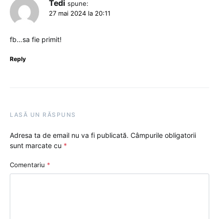
Tedi
spune:
27 mai 2024 la 20:11
fb…sa fie primit!
Reply
LASĂ UN RĂSPUNS
Adresa ta de email nu va fi publicată.
Câmpurile obligatorii
sunt marcate cu
*
Comentariu
*