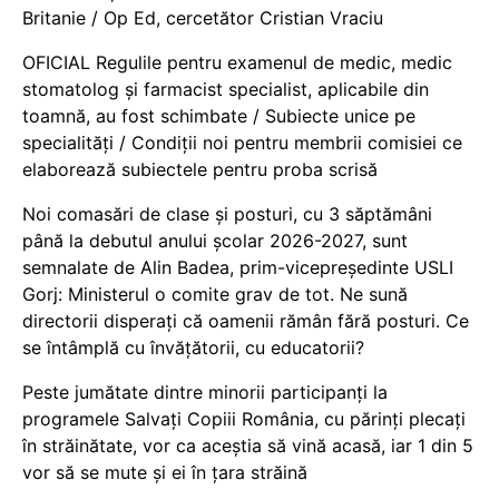
Britanie / Op Ed, cercetător Cristian Vraciu
OFICIAL Regulile pentru examenul de medic, medic
stomatolog și farmacist specialist, aplicabile din
toamnă, au fost schimbate / Subiecte unice pe
specialități / Condiții noi pentru membrii comisiei ce
elaborează subiectele pentru proba scrisă
Noi comasări de clase și posturi, cu 3 săptămâni
până la debutul anului școlar 2026-2027, sunt
semnalate de Alin Badea, prim-vicepreședinte USLI
Gorj: Ministerul o comite grav de tot. Ne sună
directorii disperați că oamenii rămân fără posturi. Ce
se întâmplă cu învățătorii, cu educatorii?
Peste jumătate dintre minorii participanți la
programele Salvați Copiii România, cu părinți plecați
în străinătate, vor ca aceștia să vină acasă, iar 1 din 5
vor să se mute și ei în țara străină