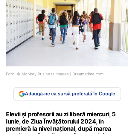
Foto: © Monkey Business Images | Dreamstime.com
Adaugă-ne ca sursă preferată în Google
Elevii și profesorii au zi liberă miercuri, 5
iunie, de Ziua Învățătorului 2024, în
premieră la nivel național, după marea