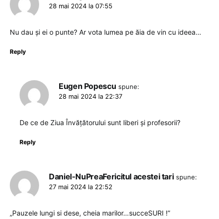
28 mai 2024 la 07:55
Nu dau și ei o punte? Ar vota lumea pe ăia de vin cu ideea…
Reply
Eugen Popescu
spune:
28 mai 2024 la 22:37
De ce de Ziua Învățătorului sunt liberi și profesorii?
Reply
Daniel-NuPreaFericitul acestei tari
spune:
27 mai 2024 la 22:52
„Pauzele lungi si dese, cheia marilor…succeSURI !”