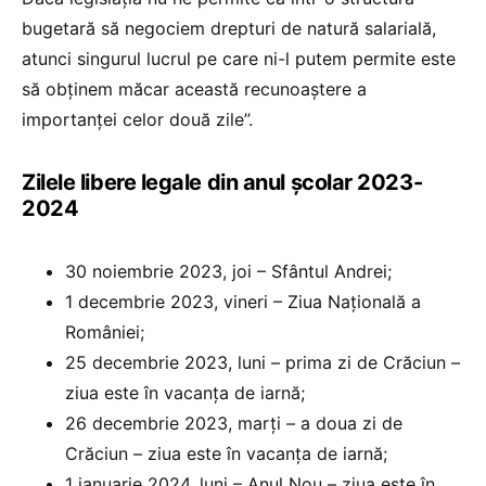
bugetară să negociem drepturi de natură salarială,
atunci singurul lucrul pe care ni-l putem permite este
să obținem măcar această recunoaștere a
importanței celor două zile”.
Zilele libere legale din anul școlar 2023-
2024
30 noiembrie 2023, joi – Sfântul Andrei;
1 decembrie 2023, vineri – Ziua Naţională a
României;
25 decembrie 2023, luni – prima zi de Crăciun –
ziua este în vacanța de iarnă;
26 decembrie 2023, marți – a doua zi de
Crăciun – ziua este în vacanța de iarnă;
1 ianuarie 2024, luni – Anul Nou – ziua este în