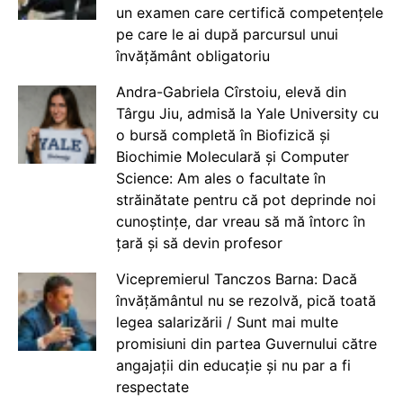
un examen care certifică competențele
pe care le ai după parcursul unui
învățământ obligatoriu
Andra-Gabriela Cîrstoiu, elevă din
Târgu Jiu, admisă la Yale University cu
o bursă completă în Biofizică și
Biochimie Moleculară și Computer
Science: Am ales o facultate în
străinătate pentru că pot deprinde noi
cunoștințe, dar vreau să mă întorc în
țară și să devin profesor
Vicepremierul Tanczos Barna: Dacă
învățământul nu se rezolvă, pică toată
legea salarizării / Sunt mai multe
promisiuni din partea Guvernului către
angajații din educație și nu par a fi
respectate