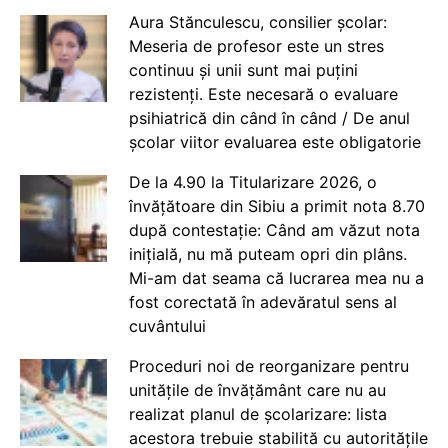
Aura Stănculescu, consilier școlar:
Meseria de profesor este un stres
continuu și unii sunt mai puțini
rezistenți. Este necesară o evaluare
psihiatrică din când în când / De anul
școlar viitor evaluarea este obligatorie
De la 4.90 la Titularizare 2026, o
învățătoare din Sibiu a primit nota 8.70
după contestație: Când am văzut nota
inițială, nu mă puteam opri din plâns.
Mi-am dat seama că lucrarea mea nu a
fost corectată în adevăratul sens al
cuvântului
Proceduri noi de reorganizare pentru
unitățile de învățământ care nu au
realizat planul de școlarizare: lista
acestora trebuie stabilită cu autoritățile