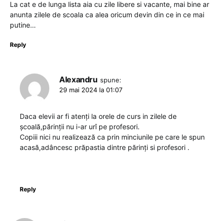
La cat e de lunga lista aia cu zile libere si vacante, mai bine ar
anunta zilele de scoala ca alea oricum devin din ce in ce mai
putine…
Reply
Alexandru
spune:
29 mai 2024 la 01:07
Daca elevii ar fi atenți la orele de curs in zilele de
școală,părinții nu i-ar urî pe profesori.
Copiii nici nu realizează ca prin minciunile pe care le spun
acasă,adâncesc prăpastia dintre părinți si profesori .
Reply