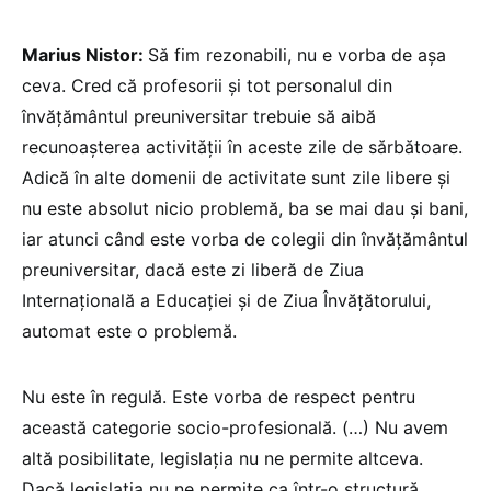
Marius Nistor:
Să fim rezonabili, nu e vorba de așa
ceva. Cred că profesorii și tot personalul din
învățământul preuniversitar trebuie să aibă
recunoașterea activității în aceste zile de sărbătoare.
Adică în alte domenii de activitate sunt zile libere și
nu este absolut nicio problemă, ba se mai dau și bani,
iar atunci când este vorba de colegii din învățământul
preuniversitar, dacă este zi liberă de Ziua
Internațională a Educației și de Ziua Învățătorului,
automat este o problemă.
Nu este în regulă. Este vorba de respect pentru
această categorie socio-profesională. (…) Nu avem
altă posibilitate, legislația nu ne permite altceva.
Dacă legislația nu ne permite ca într-o structură