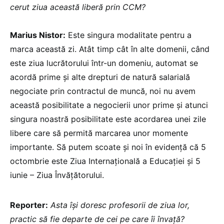
cerut ziua această liberă prin CCM?
Marius Nistor:
Este singura modalitate pentru a
marca această zi. Atât timp cât în alte domenii, când
este ziua lucrătorului într-un domeniu, automat se
acordă prime și alte drepturi de natură salarială
negociate prin contractul de muncă, noi nu avem
această posibilitate a negocierii unor prime și atunci
singura noastră posibilitate este acordarea unei zile
libere care să permită marcarea unor momente
importante. Să putem scoate și noi în evidență că 5
octombrie este Ziua Internațională a Educației și 5
iunie – Ziua Învățătorului.
Reporter:
Asta își doresc profesorii de ziua lor,
practic să fie departe de cei pe care îi învață?