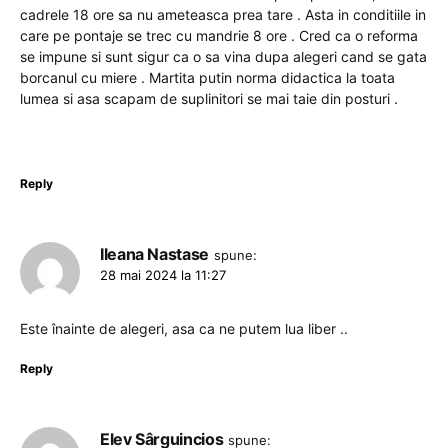
cadrele 18 ore sa nu ameteasca prea tare . Asta in conditiile in
care pe pontaje se trec cu mandrie 8 ore . Cred ca o reforma
se impune si sunt sigur ca o sa vina dupa alegeri cand se gata
borcanul cu miere . Martita putin norma didactica la toata
lumea si asa scapam de suplinitori se mai taie din posturi .
Reply
Ileana Nastase
spune:
28 mai 2024 la 11:27
Este înainte de alegeri, asa ca ne putem lua liber ..
Reply
Elev Sârguincios
spune: