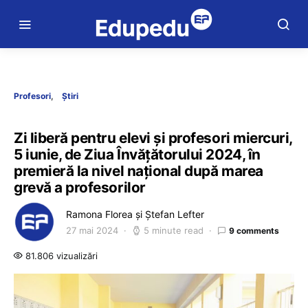
Profesori
Știri
Zi liberă pentru elevi și profesori miercuri,
5 iunie, de Ziua Învățătorului 2024, în
premieră la nivel național după marea
grevă a profesorilor
Ramona Florea și Ștefan Lefter
27 mai 2024
5 minute read
9 comments
81.806 vizualizări