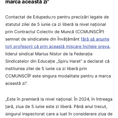
marca această zi”
Contactat de Edupedu.ro pentru precizări legate de
statutul zilei de 5 iunie ca zi liberă la nivel național
prin Contractul Colectiv de Muncă (CCMUNSCÎP)
semnat de sindicatele din Învățământ
fără să anunțe
toți profesorii că prin această mișcare încheie greva
,
liderul sindical Marius Nistor de la Federația
Sindicatelor din Educație „Spiru Haret” a declarat că
instituirea zilei de 5 iunie ca zi liberă prin
CCMUNSCÎP este singura modalitate pentru a marca
această zi”.
„Este în premieră la nivel național. În 2024, în întreaga
țară, ziua de 5 iunie este zi liberă. Până anul trecut,
singurul inspectorat care a luat în considerare ziua de