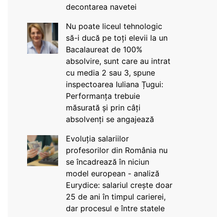
decontarea navetei
Nu poate liceul tehnologic
să-i ducă pe toți elevii la un
Bacalaureat de 100%
absolvire, sunt care au intrat
cu media 2 sau 3, spune
inspectoarea Iuliana Țugui:
Performanța trebuie
măsurată și prin câți
absolvenți se angajează
Evoluția salariilor
profesorilor din România nu
se încadrează în niciun
model european - analiză
Eurydice: salariul crește doar
25 de ani în timpul carierei,
dar procesul e între statele