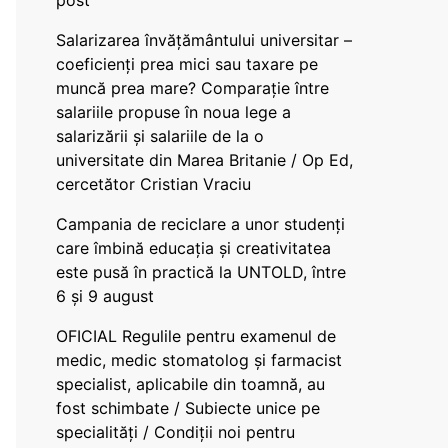
post
Salarizarea învățământului universitar –
coeficienți prea mici sau taxare pe
muncă prea mare? Comparație între
salariile propuse în noua lege a
salarizării și salariile de la o
universitate din Marea Britanie / Op Ed,
cercetător Cristian Vraciu
Campania de reciclare a unor studenți
care îmbină educația și creativitatea
este pusă în practică la UNTOLD, între
6 și 9 august
OFICIAL Regulile pentru examenul de
medic, medic stomatolog și farmacist
specialist, aplicabile din toamnă, au
fost schimbate / Subiecte unice pe
specialități / Condiții noi pentru