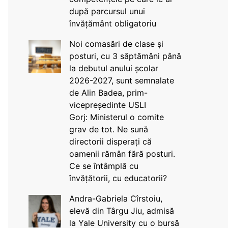
după parcursul unui
învățământ obligatoriu
Noi comasări de clase și
posturi, cu 3 săptămâni până
la debutul anului școlar
2026-2027, sunt semnalate
de Alin Badea, prim-
vicepreședinte USLI
Gorj: Ministerul o comite
grav de tot. Ne sună
directorii disperați că
oamenii rămân fără posturi.
Ce se întâmplă cu
învățătorii, cu educatorii?
Andra-Gabriela Cîrstoiu,
elevă din Târgu Jiu, admisă
la Yale University cu o bursă