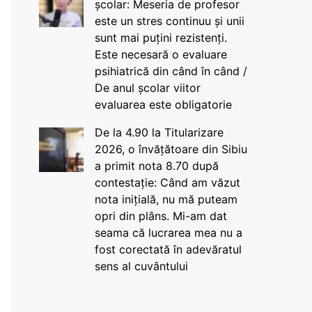
școlar: Meseria de profesor
este un stres continuu și unii
sunt mai puțini rezistenți.
Este necesară o evaluare
psihiatrică din când în când /
De anul școlar viitor
evaluarea este obligatorie
De la 4.90 la Titularizare
2026, o învățătoare din Sibiu
a primit nota 8.70 după
contestație: Când am văzut
nota inițială, nu mă puteam
opri din plâns. Mi-am dat
seama că lucrarea mea nu a
fost corectată în adevăratul
sens al cuvântului