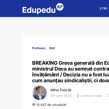
ȘTIRI
Profesori
Știri
BREAKING Greva generală din Educa
ministrul Deca au semnat contrac
învățământ / Decizia nu a fost lu
cum anunțau sindicaliștii, ci doar
Mihai Peticilă
29 iunie 2023
4 minute read
15.647 de vizualizări