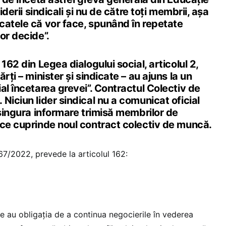
iderii sindicali și nu de către toți membrii, așa
catele că vor face, spunând în repetate
or decide”.
162 din Legea dialogului social, articolul 2,
rți – minister și sindicate – au ajuns la un
al încetarea grevei”. Contractul Colectiv de
Niciun lider sindical nu a comunicat oficial
 singura informare trimisă membrilor de
 ce cuprinde noul contract colectiv de muncă.
67/2022, prevede la articolul 162:
ile au obligația de a continua negocierile în vederea