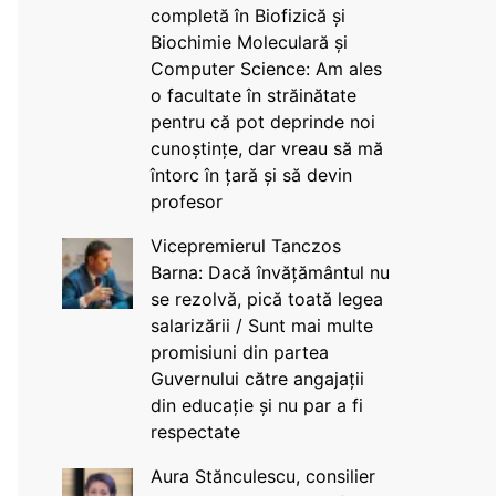
completă în Biofizică și
Biochimie Moleculară și
Computer Science: Am ales
o facultate în străinătate
pentru că pot deprinde noi
cunoștințe, dar vreau să mă
întorc în țară și să devin
profesor
Vicepremierul Tanczos
Barna: Dacă învățământul nu
se rezolvă, pică toată legea
salarizării / Sunt mai multe
promisiuni din partea
Guvernului către angajații
din educație și nu par a fi
respectate
Aura Stănculescu, consilier