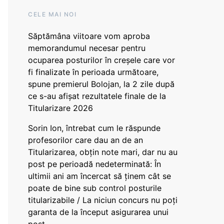
CELE MAI NOI
Săptămâna viitoare vom aproba
memorandumul necesar pentru
ocuparea posturilor în creșele care vor
fi finalizate în perioada următoare,
spune premierul Bolojan, la 2 zile după
ce s-au afișat rezultatele finale de la
Titularizare 2026
Sorin Ion, întrebat cum le răspunde
profesorilor care dau an de an
Titularizarea, obțin note mari, dar nu au
post pe perioadă nedeterminată: În
ultimii ani am încercat să ținem cât se
poate de bine sub control posturile
titularizabile / La niciun concurs nu poți
garanta de la început asigurarea unui