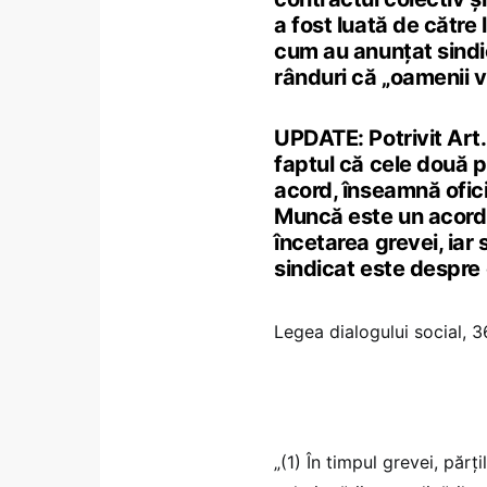
a fost luată de către l
cum au anunțat sindi
rânduri că „oamenii v
UPDATE: Potrivit Art. 
faptul că cele două pă
acord, înseamnă ofici
Muncă este un acord. 
încetarea grevei, iar
sindicat este despre
Legea dialogului social, 3
„(1) În timpul grevei, părț