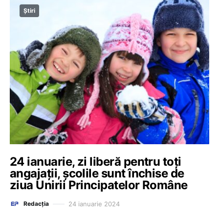
Știri
24 ianuarie, zi liberă pentru toți
angajații, școlile sunt închise de
ziua Unirii Principatelor Române
24 ianuarie 2024
Redacția