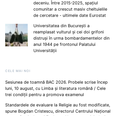
deceniu. Între 2015-2025, spațiul
comunitar a crescut masiv cheltuielile
de cercetare - ultimele date Eurostat
Universitatea din București a
reamplasat vulturul și cei doi grifoni
distruși în urma bombardamentelor din
anul 1944 pe frontonul Palatului
Universității
CELE MAI NOI
Sesiunea de toamnă BAC 2026. Probele scrise încep
luni, 10 august, cu Limba și literatura română / Cele
trei condiții pentru a promova examenul
Standardele de evaluare la Religie au fost modificate,
spune Bogdan Cristescu, directorul Centrului Național