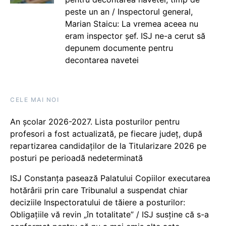
peste un an / Inspectorul general,
Marian Staicu: La vremea aceea nu
eram inspector șef. ISJ ne-a cerut să
depunem documente pentru
decontarea navetei
CELE MAI NOI
An școlar 2026-2027. Lista posturilor pentru
profesori a fost actualizată, pe fiecare județ, după
repartizarea candidaților de la Titularizare 2026 pe
posturi pe perioadă nedeterminată
ISJ Constanța pasează Palatului Copiilor executarea
hotărârii prin care Tribunalul a suspendat chiar
deciziile Inspectoratului de tăiere a posturilor:
Obligațiile vă revin „în totalitate” / ISJ susține că s-a