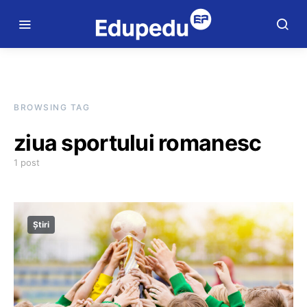
BROWSING TAG
ziua sportului romanesc
1 post
Știri