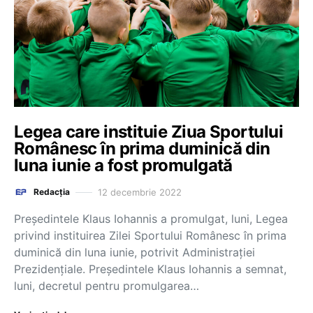
Legea care instituie Ziua Sportului
Românesc în prima duminică din
luna iunie a fost promulgată
12 decembrie 2022
Redacția
Preşedintele Klaus Iohannis a promulgat, luni, Legea
privind instituirea Zilei Sportului Românesc în prima
duminică din luna iunie, potrivit Administrației
Prezidențiale. Preşedintele Klaus Iohannis a semnat,
luni, decretul pentru promulgarea…