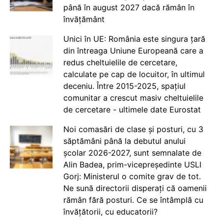
până în august 2027 dacă rămân în
învățământ
Unici în UE: România este singura țară
din întreaga Uniune Europeană care a
redus cheltuielile de cercetare,
calculate pe cap de locuitor, în ultimul
deceniu. Între 2015-2025, spațiul
comunitar a crescut masiv cheltuielile
de cercetare - ultimele date Eurostat
Noi comasări de clase și posturi, cu 3
săptămâni până la debutul anului
școlar 2026-2027, sunt semnalate de
Alin Badea, prim-vicepreședinte USLI
Gorj: Ministerul o comite grav de tot.
Ne sună directorii disperați că oamenii
rămân fără posturi. Ce se întâmplă cu
învățătorii, cu educatorii?