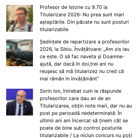
Profesor de Istorie cu 9.70 la
Titularizare 2026: Nu prea sunt mari
așteptările. Din păcate nu sunt posturi
titularizabile
Ședințele de repartizare a profesorilor
2026, la Sibiu. Învățătoare: „Am zis iau
ce este. O să fac naveta și Doamne-
ajută, dar dacă în doi,trei ani nu
reușesc să mă titularizez nu cred că
mai rămân în învățământ”
Sorin Ion, întrebat cum le răspunde
profesorilor care dau an de an
Titularizarea, obțin note mari, dar nu au
post pe perioadă nedeterminată: În
ultimii ani am încercat să ținem cât se
poate de bine sub control posturile
titularizabile / La niciun concurs nu poți