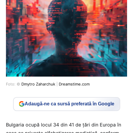
Foto: ©
Dmytro Zaharchuk
|
Dreamstime.com
Adaugă-ne ca sursă preferată în Google
Bulgaria ocupă locul 34 din 41 de țări din Europa în
ceea ce privește alfabetizarea mediatică, conform