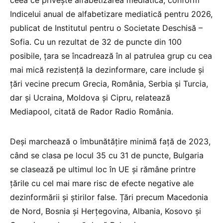
Indicelui anual de alfabetizare mediatică pentru 2026,
publicat de Institutul pentru o Societate Deschisă –
Sofia. Cu un rezultat de 32 de puncte din 100
posibile, țara se încadrează în al patrulea grup cu cea
mai mică rezistență la dezinformare, care include și
țări vecine precum Grecia, România, Serbia și Turcia,
dar și Ucraina, Moldova și Cipru, relatează
Mediapool, citată de Rador Radio România.
Deși marchează o îmbunătățire minimă față de 2023,
când se clasa pe locul 35 cu 31 de puncte, Bulgaria
se clasează pe ultimul loc în UE și rămâne printre
țările cu cel mai mare risc de efecte negative ale
dezinformării și știrilor false. Țări precum Macedonia
de Nord, Bosnia și Herțegovina, Albania, Kosovo și