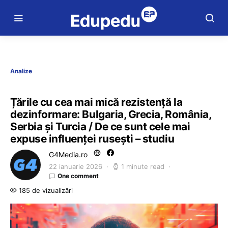
Analize
Țările cu cea mai mică rezistență la
dezinformare: Bulgaria, Grecia, România,
Serbia și Turcia / De ce sunt cele mai
expuse influenței rusești – studiu
G4Media.ro
22 ianuarie 2026
1 minute read
One comment
185 de vizualizări