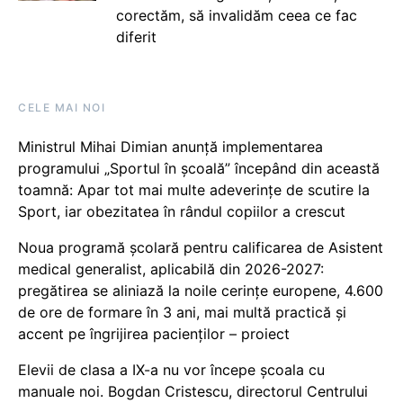
corectăm, să invalidăm ceea ce fac
diferit
CELE MAI NOI
Ministrul Mihai Dimian anunță implementarea
programului „Sportul în școală” începând din această
toamnă: Apar tot mai multe adeverințe de scutire la
Sport, iar obezitatea în rândul copiilor a crescut
Noua programă școlară pentru calificarea de Asistent
medical generalist, aplicabilă din 2026-2027:
pregătirea se aliniază la noile cerințe europene, 4.600
de ore de formare în 3 ani, mai multă practică și
accent pe îngrijirea pacienților – proiect
Elevii de clasa a IX-a nu vor începe școala cu
manuale noi. Bogdan Cristescu, directorul Centrului