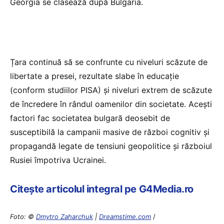
Georgia se clasează după Bulgaria.
Țara continuă să se confrunte cu niveluri scăzute de
libertate a presei, rezultate slabe în educație
(conform studiilor PISA) și niveluri extrem de scăzute
de încredere în rândul oamenilor din societate. Acești
factori fac societatea bulgară deosebit de
susceptibilă la campanii masive de război cognitiv și
propagandă legate de tensiuni geopolitice și războiul
Rusiei împotriva Ucrainei.
Citește articolul integral pe G4Media.ro
Foto: ©
Dmytro Zaharchuk
|
Dreamstime.com
/