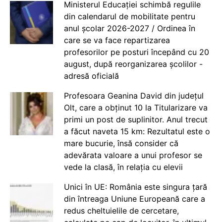
Ministerul Educației schimbă regulile
din calendarul de mobilitate pentru
anul școlar 2026-2027 / Ordinea în
care se va face repartizarea
profesorilor pe posturi începând cu 20
august, după reorganizarea școlilor -
adresă oficială
Profesoara Geanina David din județul
Olt, care a obținut 10 la Titularizare va
primi un post de suplinitor. Anul trecut
a făcut naveta 15 km: Rezultatul este o
mare bucurie, însă consider că
adevărata valoare a unui profesor se
vede la clasă, în relația cu elevii
Unici în UE: România este singura țară
din întreaga Uniune Europeană care a
redus cheltuielile de cercetare,