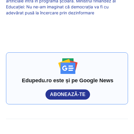
artificiale intră în programa școlară. Ministrul finlandez al
Educației: Nu ne-am imaginat că democrația va fi cu
adevărat pusă la încercare prin dezinformare
Edupedu.ro este și pe Google News
ABONEAZĂ-TE