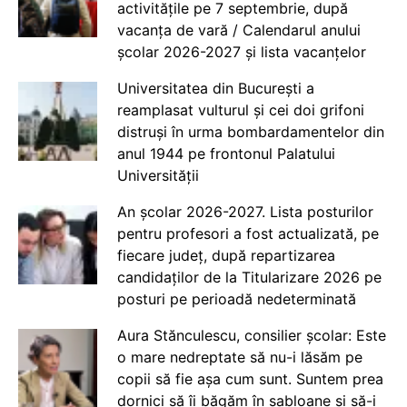
activitățile pe 7 septembrie, după
vacanța de vară / Calendarul anului
școlar 2026-2027 și lista vacanțelor
Universitatea din București a
reamplasat vulturul și cei doi grifoni
distruși în urma bombardamentelor din
anul 1944 pe frontonul Palatului
Universității
An școlar 2026-2027. Lista posturilor
pentru profesori a fost actualizată, pe
fiecare județ, după repartizarea
candidaților de la Titularizare 2026 pe
posturi pe perioadă nedeterminată
Aura Stănculescu, consilier școlar: Este
o mare nedreptate să nu-i lăsăm pe
copii să fie așa cum sunt. Suntem prea
dornici să îi băgăm în șabloane și să-i