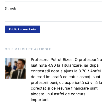
Sit web
CELE MAI CITITE ARTICOLE
Profesorul Petruț Rizea: O profesoară a
luat nota 4.90 la Titularizare, iar după
contestații nota a ajuns la 8.70 / Astfel
de erori îmi arată ce entuziasmați sunt
profesorii buni, cu experiență să vină la
corectat și ce resurse financiare sunt
alocate unui astfel de concurs
important