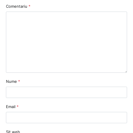
Comentariu
*
Nume
*
Email
*
Sit web