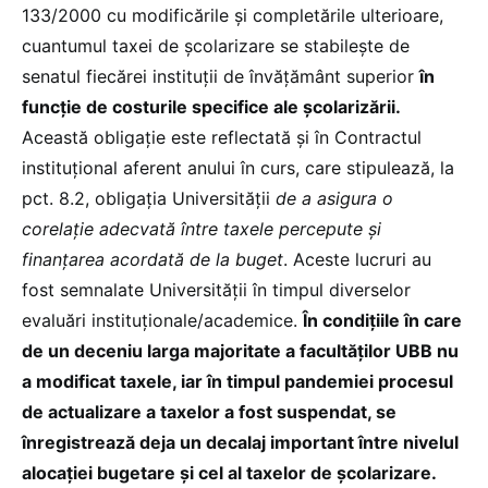
133/2000 cu modificările și completările ulterioare,
cuantumul taxei de școlarizare se stabileşte de
senatul fiecărei instituţii de învăţământ superior
în
funcţie de costurile specifice ale şcolarizării.
Această obligație este reflectată și în Contractul
instituțional aferent anului în curs, care stipulează, la
pct. 8.2, obligația Universității
de a asigura o
corelație adecvată între taxele percepute și
finanțarea acordată de la buget
. Aceste lucruri au
fost semnalate Universității în timpul diverselor
evaluări instituționale/academice.
În condițiile în care
de un deceniu larga majoritate a facultăților UBB nu
a modificat taxele, iar în timpul pandemiei procesul
de actualizare a taxelor a fost suspendat, se
înregistrează deja un decalaj important între nivelul
alocației bugetare și cel al taxelor de școlarizare.