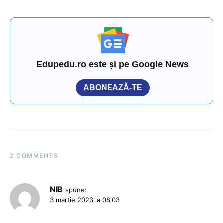
Edupedu.ro este și pe Google News
ABONEAZĂ-TE
2 COMMENTS
NIB
spune:
3 martie 2023 la 08:03