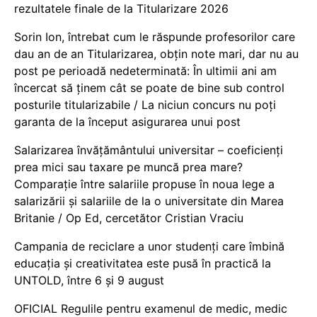
rezultatele finale de la Titularizare 2026
Sorin Ion, întrebat cum le răspunde profesorilor care
dau an de an Titularizarea, obțin note mari, dar nu au
post pe perioadă nedeterminată: În ultimii ani am
încercat să ținem cât se poate de bine sub control
posturile titularizabile / La niciun concurs nu poți
garanta de la început asigurarea unui post
Salarizarea învățământului universitar – coeficienți
prea mici sau taxare pe muncă prea mare?
Comparație între salariile propuse în noua lege a
salarizării și salariile de la o universitate din Marea
Britanie / Op Ed, cercetător Cristian Vraciu
Campania de reciclare a unor studenți care îmbină
educația și creativitatea este pusă în practică la
UNTOLD, între 6 și 9 august
OFICIAL Regulile pentru examenul de medic, medic