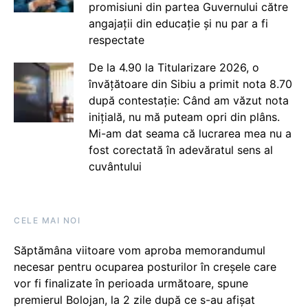
promisiuni din partea Guvernului către
angajații din educație și nu par a fi
respectate
De la 4.90 la Titularizare 2026, o
învățătoare din Sibiu a primit nota 8.70
după contestație: Când am văzut nota
inițială, nu mă puteam opri din plâns.
Mi-am dat seama că lucrarea mea nu a
fost corectată în adevăratul sens al
cuvântului
CELE MAI NOI
Săptămâna viitoare vom aproba memorandumul
necesar pentru ocuparea posturilor în creșele care
vor fi finalizate în perioada următoare, spune
premierul Bolojan, la 2 zile după ce s-au afișat