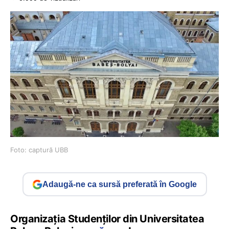
Foto: captură UBB
Adaugă-ne ca sursă preferată în Google
Organizația Studenților din Universitatea