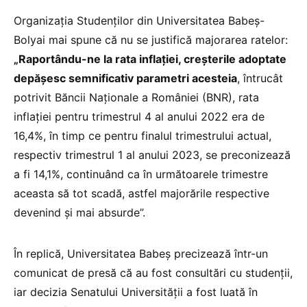
Organizația Studenților din Universitatea Babeș-
Bolyai mai spune că nu se justifică majorarea ratelor:
„Raportându-ne la rata inflației, creșterile adoptate
depășesc semnificativ parametri acesteia
, întrucât
potrivit Băncii Naționale a României (BNR), rata
inflației pentru trimestrul 4 al anului 2022 era de
16,4%, în timp ce pentru finalul trimestrului actual,
respectiv trimestrul 1 al anului 2023, se preconizează
a fi 14,1%, continuând ca în următoarele trimestre
aceasta să tot scadă, astfel majorările respective
devenind și mai absurde”.
În replică, Universitatea Babeș precizează într-un
comunicat de presă că au fost consultări cu studenții,
iar decizia Senatului Universității a fost luată în