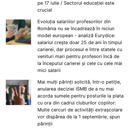
pe 17 iulie / Sectorul educației este
crucial
Evoluția salariilor profesorilor din
România nu se încadrează în niciun
model european - analiză Eurydice:
salariul crește doar 25 de ani în timpul
carierei, dar procesul e între statele cu
venituri mari pentru profesori încă de
la începutul carierei și cele cu cele mai
mici salarii
Mai mulți părinți solicită, într-o petiție,
anularea deciziei ISMB de a nu mai
acorda sumele pentru posturile la plata
cu ora din cadrul cluburilor copiilor:
Multe cercuri de activități extrașcolare
vor dispărea de la 1 septembrie, spun
părinții