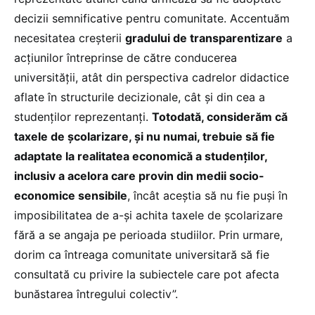
decizii semnificative pentru comunitate. Accentuăm
necesitatea creșterii
gradului de transparentizare
a
acțiunilor întreprinse de către conducerea
universității, atât din perspectiva cadrelor didactice
aflate în structurile decizionale, cât și din cea a
studenților reprezentanți.
Totodată, considerăm că
taxele de școlarizare, și nu numai, trebuie să fie
adaptate la realitatea economică a studenților,
inclusiv a acelora care provin din medii socio-
economice sensibile
, încât aceștia să nu fie puși în
imposibilitatea de a-și achita taxele de școlarizare
fără a se angaja pe perioada studiilor. Prin urmare,
dorim ca întreaga comunitate universitară să fie
consultată cu privire la subiectele care pot afecta
bunăstarea întregului colectiv”.