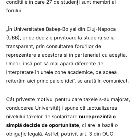
condițiile în care 27 de studenți sunt membri ai
forului.
„În Universitatea Babeș-Bolyai din Cluj-Napoca
(UBB), orice decizie privitoare la studenți se ia
transparent, prin consultarea forurilor de
reprezentare a acestora și în parteneriat cu aceștia.
Uneori însă pot să mai apară diferențe de
interpretare în unele zone academice, de aceea
reiterăm aici principalele idei”, se arată în comunicat.
Cât privește motivul pentru care taxele s-au majorat,
conducerea Universității spune că „actualizarea
nivelului taxelor de școlarizare
nu reprezintă o
simplă decizie de oportunitate
, ci are la bază o
obligație legală. Astfel, potrivit art. 3 din OUG