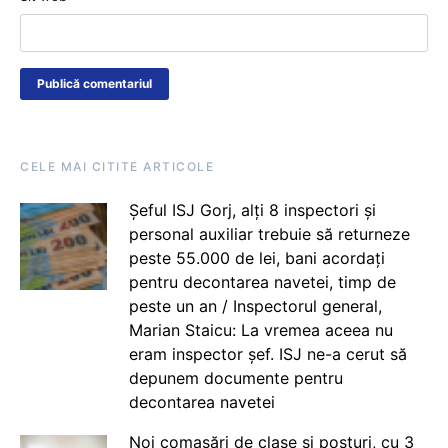
CELE MAI CITITE ARTICOLE
Șeful ISJ Gorj, alți 8 inspectori și
personal auxiliar trebuie să returneze
peste 55.000 de lei, bani acordați
pentru decontarea navetei, timp de
peste un an / Inspectorul general,
Marian Staicu: La vremea aceea nu
eram inspector șef. ISJ ne-a cerut să
depunem documente pentru
decontarea navetei
Noi comasări de clase și posturi, cu 3