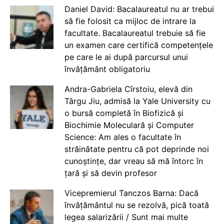
Daniel David: Bacalaureatul nu ar trebui
să fie folosit ca mijloc de intrare la
facultate. Bacalaureatul trebuie să fie
un examen care certifică competențele
pe care le ai după parcursul unui
învățământ obligatoriu
Andra-Gabriela Cîrstoiu, elevă din
Târgu Jiu, admisă la Yale University cu
o bursă completă în Biofizică și
Biochimie Moleculară și Computer
Science: Am ales o facultate în
străinătate pentru că pot deprinde noi
cunoștințe, dar vreau să mă întorc în
țară și să devin profesor
Vicepremierul Tanczos Barna: Dacă
învățământul nu se rezolvă, pică toată
legea salarizării / Sunt mai multe