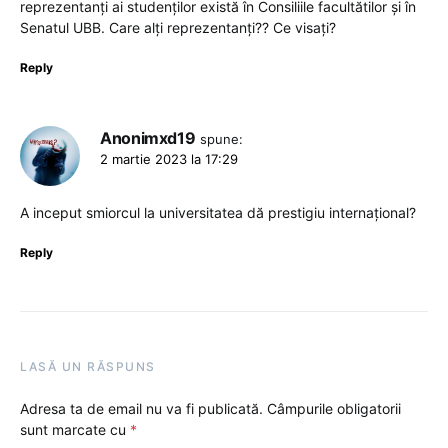
reprezentanți ai studenților există în Consiliile facultătilor și în
Senatul UBB. Care alți reprezentanți?? Ce visați?
Reply
Anonimxd19
spune:
2 martie 2023 la 17:29
A inceput smiorcul la universitatea dă prestigiu internațional?
Reply
LASĂ UN RĂSPUNS
Adresa ta de email nu va fi publicată.
Câmpurile obligatorii
sunt marcate cu
*