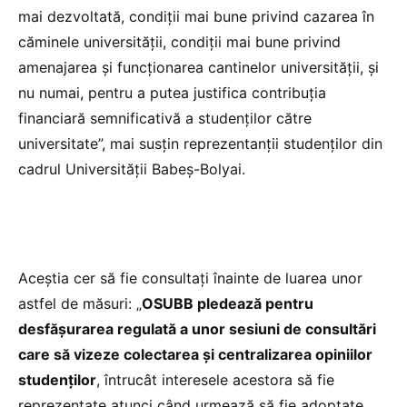
mai dezvoltată, condiții mai bune privind cazarea în
căminele universității, condiții mai bune privind
amenajarea și funcționarea cantinelor universității, și
nu numai, pentru a putea justifica contribuția
financiară semnificativă a studenților către
universitate”, mai susțin reprezentanții studenților din
cadrul Universității Babeș-Bolyai.
Aceștia cer să fie consultați înainte de luarea unor
astfel de măsuri: „
OSUBB pledează pentru
desfășurarea regulată a unor sesiuni de consultări
care să vizeze colectarea și centralizarea opiniilor
studenților
, întrucât interesele acestora să fie
reprezentate atunci când urmează să fie adoptate