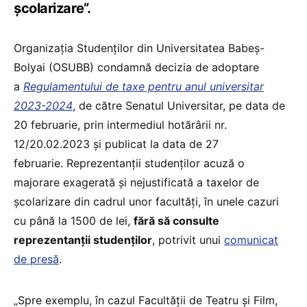
școlarizare”.
Organizația Studenților din Universitatea Babeș-
Bolyai (OSUBB) condamnă decizia de adoptare
a
Regulamentului de taxe pentru anul universitar
2023-2024
, de către Senatul Universitar, pe data de
20 februarie, prin intermediul hotărârii nr.
12/20.02.2023 și publicat la data de 27
februarie. Reprezentanții studenților acuză o
majorare exagerată și nejustificată a taxelor de
școlarizare din cadrul unor facultăți, în unele cazuri
cu până la 1500 de lei,
fără să consulte
reprezentanții studenților
, potrivit unui
comunicat
de presă
.
„Spre exemplu, în cazul Facultății de Teatru și Film,