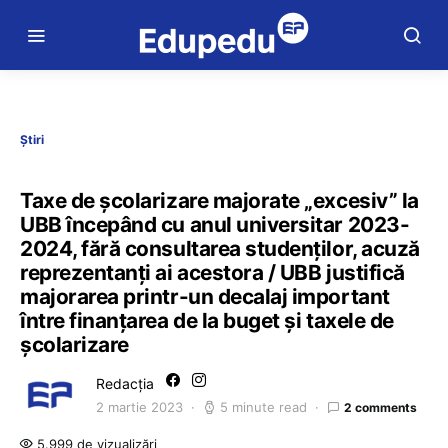
Știri
Taxe de școlarizare majorate „excesiv” la
UBB începând cu anul universitar 2023-
2024, fără consultarea studenților, acuză
reprezentanți ai acestora / UBB justifică
majorarea printr-un decalaj important
între finanțarea de la buget și taxele de
școlarizare
Redacția
2 martie 2023
5 minute read
2 comments
5.999 de vizualizări