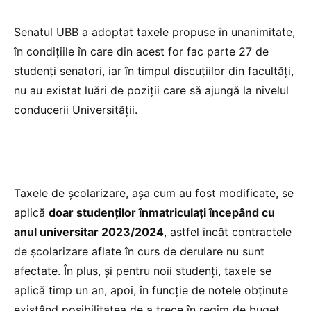
Senatul UBB a adoptat taxele propuse în unanimitate,
în condițiile în care din acest for fac parte 27 de
studenți senatori, iar în timpul discuțiilor din facultăți,
nu au existat luări de poziții care să ajungă la nivelul
conducerii Universității.
Taxele de școlarizare, așa cum au fost modificate, se
aplică
doar studenților înmatriculați începând cu
anul universitar 2023/2024
, astfel încât contractele
de școlarizare aflate în curs de derulare nu sunt
afectate. În plus, și pentru noii studenți, taxele se
aplică timp un an, apoi, în funcție de notele obținute
existând posibilitatea de a trece în regim de buget