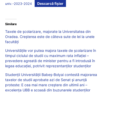
Descarcă fișier
univ.-2023-2024
Similare
Taxele de școlarizare, majorate la Universitatea din
Oradea. Creșterea este de câteva sute de lei la unele
facultăți
Universitățile vor putea majora taxele de școlarizare în
timpul ciclului de studii cu maximum rata inflației –
prevedere agreată de minister pentru a fi introdusă în
legea educației, potrivit reprezentanților studenților
Studenții Universității Babeș-Bolyai contestă majorarea
taxelor de studii aprobate azi de Senat și anunță
proteste: E cea mai mare creștere din ultimii ani –
excelența UBB e scoasă din buzunarele studenților