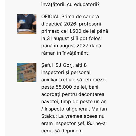
învățătorii, cu educatorii?
OFICIAL Prima de carieră
didactică 2026: profesorii
primesc cei 1.500 de lei până
la 31 august și îi pot folosi
până în august 2027 dacă
rămân în învățământ
Șeful ISJ Gorj, alți 8
inspectori și personal
auxiliar trebuie să returneze
peste 55.000 de lei, bani
acordați pentru decontarea
navetei, timp de peste un an
/ Inspectorul general, Marian
Staicu: La vremea aceea nu
eram inspector șef. ISJ ne-a
cerut să depunem