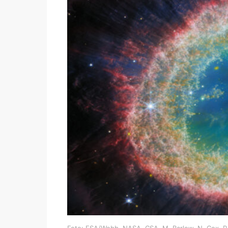
Foto: ESA/Webb, NASA, CSA, M. Barlow, N. Cox, 