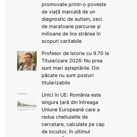
promovate printr-o poveste
de viață marcată de un
diagnostic de autism, zeci
de maratoane parcurse și
milioane de lire strânse în
scopuri caritabile
Profesor de Istorie cu 9.70 la
Titularizare 2026: Nu prea
sunt mari așteptările. Din
păcate nu sunt posturi
titularizabile
Unici în UE: România este
singura țară din întreaga
Uniune Europeană care a
redus cheltuielile de
cercetare, calculate pe cap
de locuitor, în ultimul