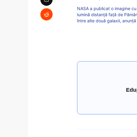
NASA a publicat o imagine cu 
lumină distanță față de Pământ
între alte două galaxii, anunță
Edu