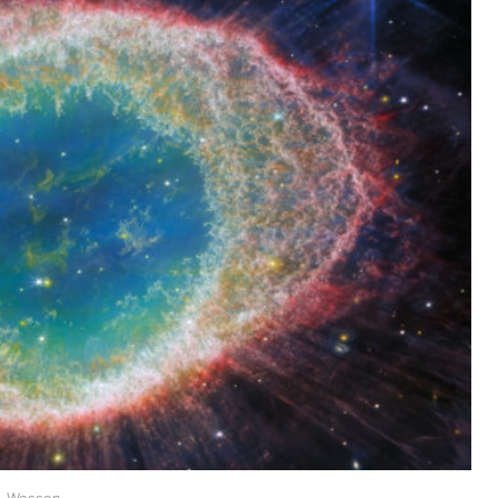
R. Wesson