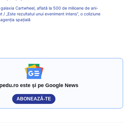
galaxia Cartwheel, aflată la 500 de milioane de ani-
 / „Este rezultatul unui eveniment intens”, o coliziune
 agenția spațială
pedu.ro este și pe Google News
ABONEAZĂ-TE