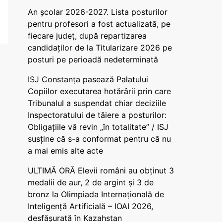
An școlar 2026-2027. Lista posturilor
pentru profesori a fost actualizată, pe
fiecare județ, după repartizarea
candidaților de la Titularizare 2026 pe
posturi pe perioadă nedeterminată
ISJ Constanța pasează Palatului
Copiilor executarea hotărârii prin care
Tribunalul a suspendat chiar deciziile
Inspectoratului de tăiere a posturilor:
Obligațiile vă revin „în totalitate” / ISJ
susține că s-a conformat pentru că nu
a mai emis alte acte
ULTIMĂ ORĂ Elevii români au obținut 3
medalii de aur, 2 de argint și 3 de
bronz la Olimpiada Internațională de
Inteligență Artificială – IOAI 2026,
desfășurată în Kazahstan