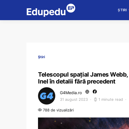
ȘTIRI
Știri
Telescopul spațial James Webb, 
Inel în detalii fără precedent
G4Media.ro
31 august 2023
1 minute read
788 de vizualizări