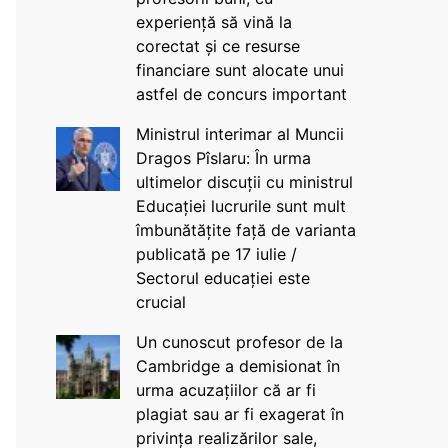
experiență să vină la
corectat și ce resurse
financiare sunt alocate unui
astfel de concurs important
Ministrul interimar al Muncii
Dragos Pîslaru: În urma
ultimelor discuții cu ministrul
Educației lucrurile sunt mult
îmbunătățite față de varianta
publicată pe 17 iulie /
Sectorul educației este
crucial
Un cunoscut profesor de la
Cambridge a demisionat în
urma acuzațiilor că ar fi
plagiat sau ar fi exagerat în
privința realizărilor sale,