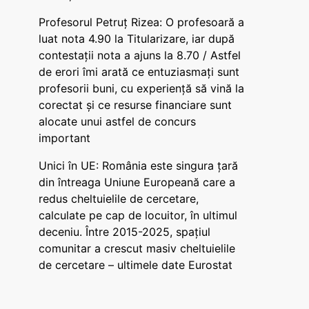
Profesorul Petruț Rizea: O profesoară a
luat nota 4.90 la Titularizare, iar după
contestații nota a ajuns la 8.70 / Astfel
de erori îmi arată ce entuziasmați sunt
profesorii buni, cu experiență să vină la
corectat și ce resurse financiare sunt
alocate unui astfel de concurs
important
Unici în UE: România este singura țară
din întreaga Uniune Europeană care a
redus cheltuielile de cercetare,
calculate pe cap de locuitor, în ultimul
deceniu. Între 2015-2025, spațiul
comunitar a crescut masiv cheltuielile
de cercetare – ultimele date Eurostat