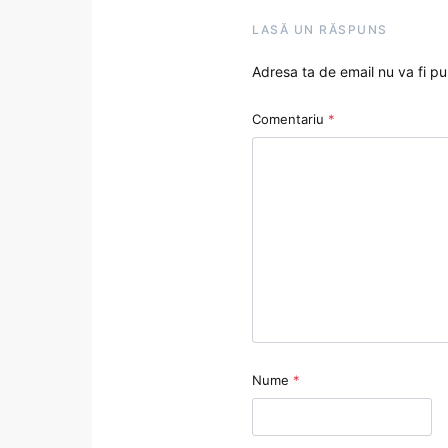
LASĂ UN RĂSPUNS
Adresa ta de email nu va fi pu
Comentariu
*
Nume
*