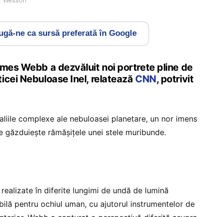
gă-ne ca sursă preferată în Google
ames Webb a dezvăluit noi portrete pline de
icei Nebuloase Inel, relatează
CNN
, potrivit
aliile complexe ale nebuloasei planetare, un nor imens
e găzduiește rămășițele unei stele muribunde.
realizate în diferite lungimi de undă de lumină
zibilă pentru ochiul uman, cu ajutorul instrumentelor de