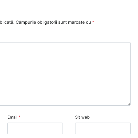
blicată.
Câmpurile obligatorii sunt marcate cu
*
Email
*
Sit web