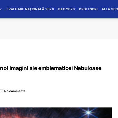
EVALUARE NAȚIONALĂ 2026
BAC 2026
PROFESORI
AI LA ȘC
noi imagini ale emblematicei Nebuloase
No comments