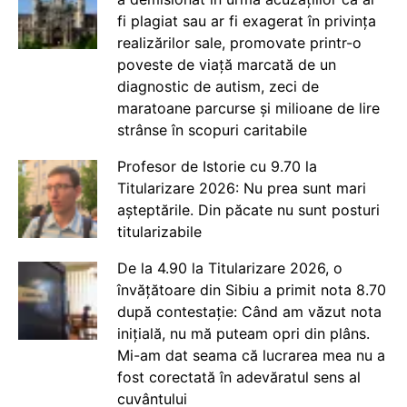
fi plagiat sau ar fi exagerat în privința
realizărilor sale, promovate printr-o
poveste de viață marcată de un
diagnostic de autism, zeci de
maratoane parcurse și milioane de lire
strânse în scopuri caritabile
Profesor de Istorie cu 9.70 la
Titularizare 2026: Nu prea sunt mari
așteptările. Din păcate nu sunt posturi
titularizabile
De la 4.90 la Titularizare 2026, o
învățătoare din Sibiu a primit nota 8.70
după contestație: Când am văzut nota
inițială, nu mă puteam opri din plâns.
Mi-am dat seama că lucrarea mea nu a
fost corectată în adevăratul sens al
cuvântului