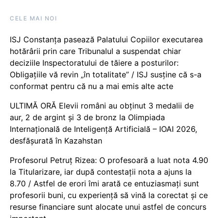
CELE MAI NOI
ISJ Constanța pasează Palatului Copiilor executarea
hotărârii prin care Tribunalul a suspendat chiar
deciziile Inspectoratului de tăiere a posturilor:
Obligațiile vă revin „în totalitate” / ISJ susține că s-a
conformat pentru că nu a mai emis alte acte
ULTIMĂ ORĂ Elevii români au obținut 3 medalii de
aur, 2 de argint și 3 de bronz la Olimpiada
Internațională de Inteligență Artificială – IOAI 2026,
desfășurată în Kazahstan
Profesorul Petruț Rizea: O profesoară a luat nota 4.90
la Titularizare, iar după contestații nota a ajuns la
8.70 / Astfel de erori îmi arată ce entuziasmați sunt
profesorii buni, cu experiență să vină la corectat și ce
resurse financiare sunt alocate unui astfel de concurs