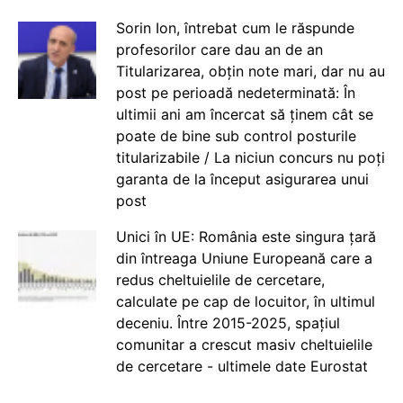
Sorin Ion, întrebat cum le răspunde
profesorilor care dau an de an
Titularizarea, obțin note mari, dar nu au
post pe perioadă nedeterminată: În
ultimii ani am încercat să ținem cât se
poate de bine sub control posturile
titularizabile / La niciun concurs nu poți
garanta de la început asigurarea unui
post
Unici în UE: România este singura țară
din întreaga Uniune Europeană care a
redus cheltuielile de cercetare,
calculate pe cap de locuitor, în ultimul
deceniu. Între 2015-2025, spațiul
comunitar a crescut masiv cheltuielile
de cercetare - ultimele date Eurostat