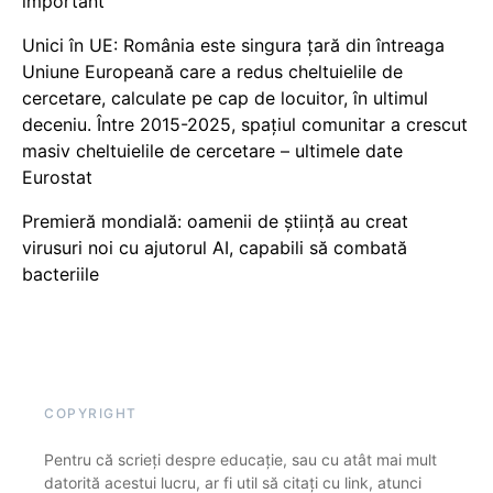
important
Unici în UE: România este singura țară din întreaga
Uniune Europeană care a redus cheltuielile de
cercetare, calculate pe cap de locuitor, în ultimul
deceniu. Între 2015-2025, spațiul comunitar a crescut
masiv cheltuielile de cercetare – ultimele date
Eurostat
Premieră mondială: oamenii de știință au creat
virusuri noi cu ajutorul AI, capabili să combată
bacteriile
COPYRIGHT
Pentru că scrieți despre educație, sau cu atât mai mult
datorită acestui lucru, ar fi util să citați cu link, atunci