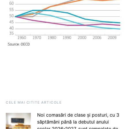
CELE MAI CITITE ARTICOLE
Noi comasări de clase și posturi, cu 3
săptămâni până la debutul anului
școlar 2026-2027, sunt semnalate de