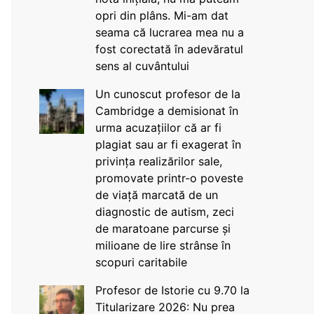
opri din plâns. Mi-am dat
seama că lucrarea mea nu a
fost corectată în adevăratul
sens al cuvântului
Un cunoscut profesor de la
Cambridge a demisionat în
urma acuzațiilor că ar fi
plagiat sau ar fi exagerat în
privința realizărilor sale,
promovate printr-o poveste
de viață marcată de un
diagnostic de autism, zeci
de maratoane parcurse și
milioane de lire strânse în
scopuri caritabile
Profesor de Istorie cu 9.70 la
Titularizare 2026: Nu prea