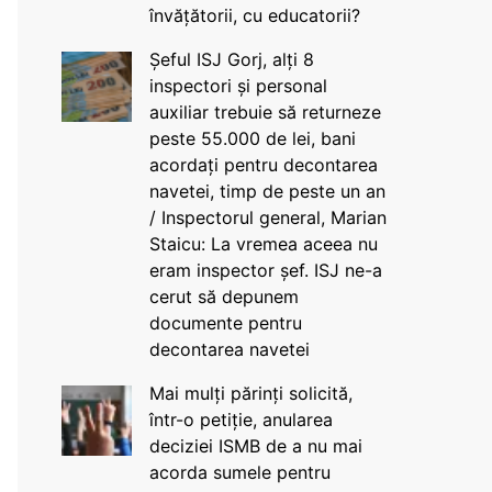
învățătorii, cu educatorii?
Șeful ISJ Gorj, alți 8
inspectori și personal
auxiliar trebuie să returneze
peste 55.000 de lei, bani
acordați pentru decontarea
navetei, timp de peste un an
/ Inspectorul general, Marian
Staicu: La vremea aceea nu
eram inspector șef. ISJ ne-a
cerut să depunem
documente pentru
decontarea navetei
Mai mulți părinți solicită,
într-o petiție, anularea
deciziei ISMB de a nu mai
acorda sumele pentru