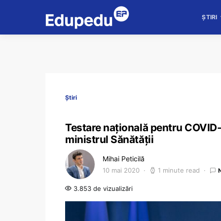
ȘTIRI
Știri
Testare națională pentru COVID-19
ministrul Sănătății
Mihai Peticilă
10 mai 2020
1 minute read
3.853 de vizualizări