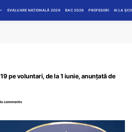
EVALUARE NAȚIONALĂ 2026
BAC 2026
PROFESORI
AI LA ȘC
 pe voluntari, de la 1 iunie, anunțată de
No comments