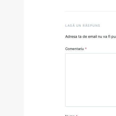
LASĂ UN RĂSPUNS
Adresa ta de email nu va fi pu
Comentariu
*