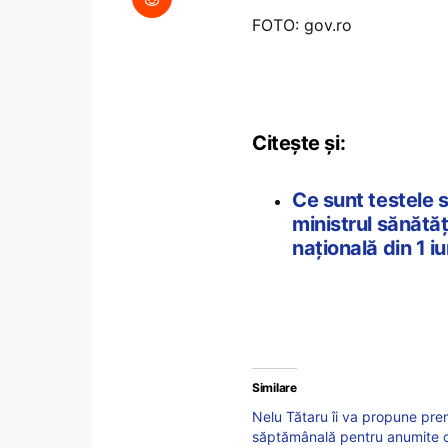
FOTO: gov.ro
Citește și:
Ce sunt testele s
ministrul sănătăț
națională din 1 iu
Similare
Nelu Tătaru îi va propune prem
săptămânală pentru anumite cat