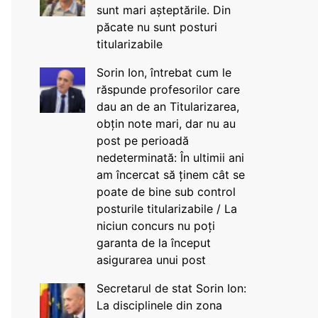
sunt mari așteptările. Din
păcate nu sunt posturi
titularizabile
Sorin Ion, întrebat cum le
răspunde profesorilor care
dau an de an Titularizarea,
obțin note mari, dar nu au
post pe perioadă
nedeterminată: În ultimii ani
am încercat să ținem cât se
poate de bine sub control
posturile titularizabile / La
niciun concurs nu poți
garanta de la început
asigurarea unui post
Secretarul de stat Sorin Ion:
La disciplinele din zona