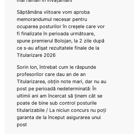
mai rămân în învățământ”
Săptămâna viitoare vom aproba
memorandumul necesar pentru
ocuparea posturilor în creșele care vor
fi finalizate în perioada următoare,
spune premierul Bolojan, la 2 zile după
ce s-au afișat rezultatele finale de la
Titularizare 2026
Sorin Ion, întrebat cum le răspunde
profesorilor care dau an de an
Titularizarea, obțin note mari, dar nu au
post pe perioadă nedeterminată: În
ultimii ani am încercat să ținem cât se
poate de bine sub control posturile
titularizabile / La niciun concurs nu poți
garanta de la început asigurarea unui
post