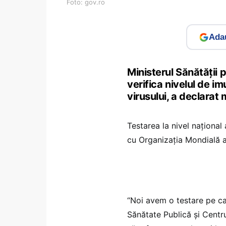
Foto: gov.ro
Adau
Ministerul Sănătății p
verifica nivelul de im
virusului, a declarat 
Testarea la nivel național
cu Organizația Mondială a
“Noi avem o testare pe ca
Sănătate Publică și Centru