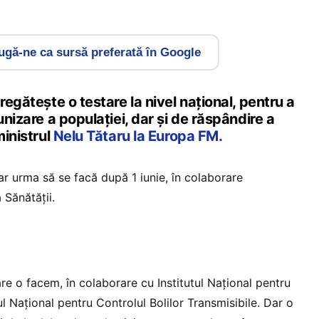
gă-ne ca sursă preferată în Google
regătește o testare la nivel național, pentru a
unizare a populației, dar și de răspândire a
ministrul
Nelu Tătaru la Europa FM.
 ar urma să se facă după 1 iunie, în colaborare
 Sănătății.
re o facem, în colaborare cu Institutul Național pentru
l Național pentru Controlul Bolilor Transmisibile. Dar o