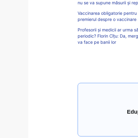
nu se va supune măsurii și rep
Vaccinarea obligatorie pentru 
premierul despre o vaccinare an
Profesorii și medicii ar urma s
periodic? Florin Cîțu: Da, mer
va face pe banii lor
Edu