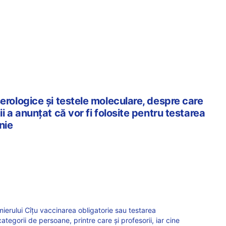
erologice și testele moleculare, despre care
ii a anunțat că vor fi folosite pentru testarea
nie
ierului Cîțu vaccinarea obligatorie sau testarea
egorii de persoane, printre care și profesorii, iar cine