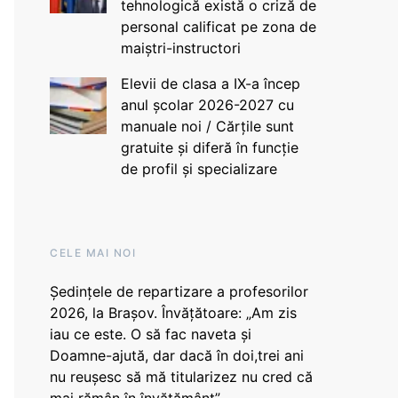
tehnologică există o criză de
personal calificat pe zona de
maiștri-instructori
Elevii de clasa a IX-a încep
anul școlar 2026-2027 cu
manuale noi / Cărțile sunt
gratuite și diferă în funcție
de profil și specializare
CELE MAI NOI
Ședințele de repartizare a profesorilor
2026, la Brașov. Învățătoare: „Am zis
iau ce este. O să fac naveta și
Doamne-ajută, dar dacă în doi,trei ani
nu reușesc să mă titularizez nu cred că