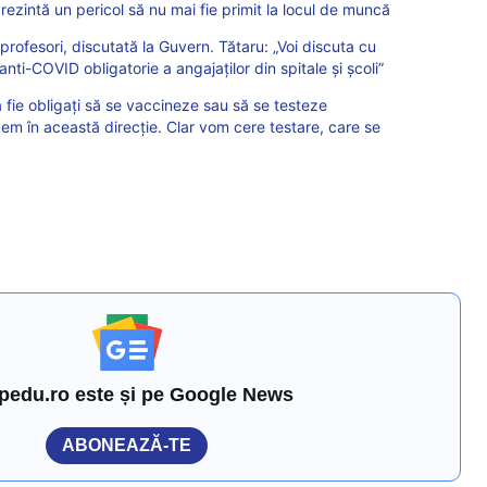
rezintă un pericol să nu mai fie primit la locul de muncă
profesori, discutată la Guvern. Tătaru: „Voi discuta cu
ti-COVID obligatorie a angajaților din spitale și școli”
ă fie obligați să se vaccineze sau să se testeze
gem în această direcție. Clar vom cere testare, care se
pedu.ro este și pe Google News
ABONEAZĂ-TE