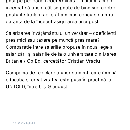
post pe perioadă nedeterminată: În ultimii ani am
încercat să ținem cât se poate de bine sub control
posturile titularizabile / La niciun concurs nu poți
garanta de la început asigurarea unui post
Salarizarea învățământului universitar – coeficienți
prea mici sau taxare pe muncă prea mare?
Comparație între salariile propuse în noua lege a
salarizării și salariile de la o universitate din Marea
Britanie / Op Ed, cercetător Cristian Vraciu
Campania de reciclare a unor studenți care îmbină
educația și creativitatea este pusă în practică la
UNTOLD, între 6 și 9 august
COPYRIGHT