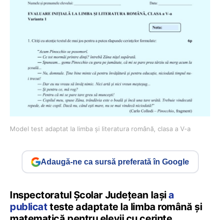
Model test adaptat la limba și literatura română, clasa a V-a
Adaugă-ne ca sursă preferată în Google
Inspectoratul Școlar Județean Iași
a
publicat
teste adaptate la limba română și
matematică pentru elevii cu cerințe