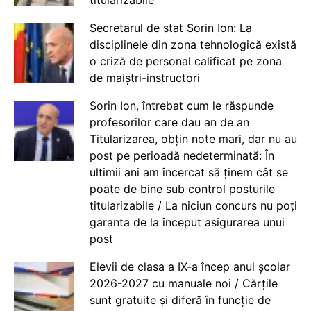
titularizabile
Secretarul de stat Sorin Ion: La
disciplinele din zona tehnologică există
o criză de personal calificat pe zona
de maiștri-instructori
Sorin Ion, întrebat cum le răspunde
profesorilor care dau an de an
Titularizarea, obțin note mari, dar nu au
post pe perioadă nedeterminată: În
ultimii ani am încercat să ținem cât se
poate de bine sub control posturile
titularizabile / La niciun concurs nu poți
garanta de la început asigurarea unui
post
Elevii de clasa a IX-a încep anul școlar
2026-2027 cu manuale noi / Cărțile
sunt gratuite și diferă în funcție de