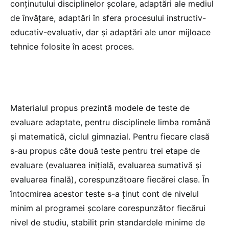
conţinutului disciplinelor școlare, adaptări ale mediul
de învăţare, adaptări în sfera procesului instructiv-
educativ-evaluativ, dar și adaptări ale unor mijloace
tehnice folosite în acest proces.
Materialul propus prezintă modele de teste de
evaluare adaptate, pentru disciplinele limba română
și matematică, ciclul gimnazial. Pentru fiecare clasă
s-au propus câte două teste pentru trei etape de
evaluare (evaluarea inițială, evaluarea sumativă și
evaluarea finală), corespunzătoare fiecărei clase. În
întocmirea acestor teste s-a ținut cont de nivelul
minim al programei școlare corespunzător fiecărui
nivel de studiu, stabilit prin standardele minime de