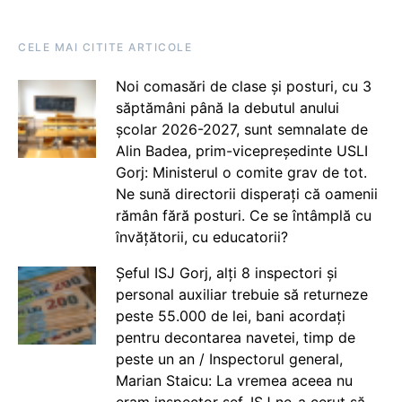
CELE MAI CITITE ARTICOLE
Noi comasări de clase și posturi, cu 3
săptămâni până la debutul anului
școlar 2026-2027, sunt semnalate de
Alin Badea, prim-vicepreședinte USLI
Gorj: Ministerul o comite grav de tot.
Ne sună directorii disperați că oamenii
rămân fără posturi. Ce se întâmplă cu
învățătorii, cu educatorii?
Șeful ISJ Gorj, alți 8 inspectori și
personal auxiliar trebuie să returneze
peste 55.000 de lei, bani acordați
pentru decontarea navetei, timp de
peste un an / Inspectorul general,
Marian Staicu: La vremea aceea nu