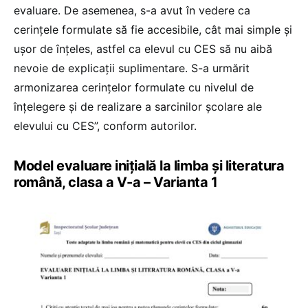
evaluare. De asemenea, s-a avut în vedere ca
cerințele formulate să fie accesibile, cât mai simple și
ușor de înțeles, astfel ca elevul cu CES să nu aibă
nevoie de explicații suplimentare. S-a urmărit
armonizarea cerințelor formulate cu nivelul de
înțelegere și de realizare a sarcinilor școlare ale
elevului cu CES”, conform autorilor.
Model evaluare inițială la limba și literatura
română, clasa a V-a – Varianta 1