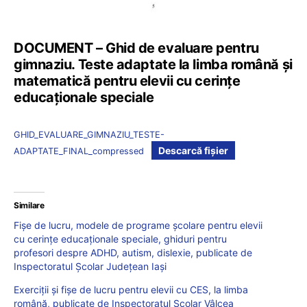
DOCUMENT – Ghid de evaluare pentru
gimnaziu. Teste adaptate la limba română și
matematică pentru elevii cu cerințe
educaționale speciale
GHID_EVALUARE_GIMNAZIU_TESTE-
Descarcă fișier
ADAPTATE_FINAL_compressed
Similare
Fișe de lucru, modele de programe școlare pentru elevii
cu cerințe educaționale speciale, ghiduri pentru
profesori despre ADHD, autism, dislexie, publicate de
Inspectoratul Școlar Județean Iași
Exerciții și fișe de lucru pentru elevii cu CES, la limba
română, publicate de Inspectoratul Școlar Vâlcea