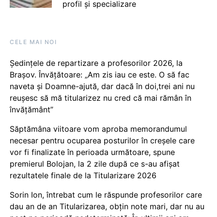
profil și specializare
CELE MAI NOI
Ședințele de repartizare a profesorilor 2026, la
Brașov. Învățătoare: „Am zis iau ce este. O să fac
naveta și Doamne-ajută, dar dacă în doi,trei ani nu
reușesc să mă titularizez nu cred că mai rămân în
învățământ”
Săptămâna viitoare vom aproba memorandumul
necesar pentru ocuparea posturilor în creșele care
vor fi finalizate în perioada următoare, spune
premierul Bolojan, la 2 zile după ce s-au afișat
rezultatele finale de la Titularizare 2026
Sorin Ion, întrebat cum le răspunde profesorilor care
dau an de an Titularizarea, obțin note mari, dar nu au