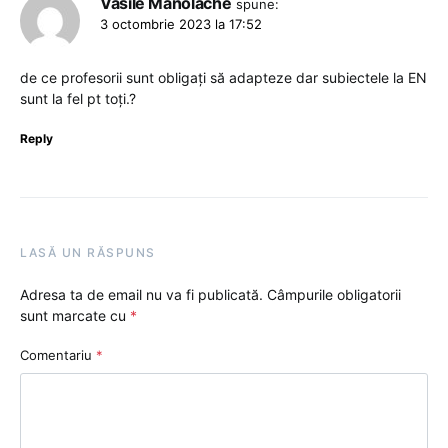
Vasile Manolache
spune:
3 octombrie 2023 la 17:52
de ce profesorii sunt obligați să adapteze dar subiectele la EN
sunt la fel pt toți.?
Reply
LASĂ UN RĂSPUNS
Adresa ta de email nu va fi publicată.
Câmpurile obligatorii
sunt marcate cu
*
Comentariu
*