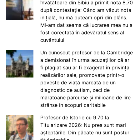
învățătoare din Sibiu a primit nota 8.70
după contestație: Când am văzut nota
inițială, nu mă puteam opri din plâns.
Mi-am dat seama că lucrarea mea nu a
fost corectată în adevăratul sens al
cuvântului
Un cunoscut profesor de la Cambridge
a demisionat în urma acuzațiilor că ar
fi plagiat sau ar fi exagerat în privința
realizărilor sale, promovate printr-o
poveste de viață marcată de un
diagnostic de autism, zeci de
maratoane parcurse și milioane de lire
strânse în scopuri caritabile
Profesor de Istorie cu 9.70 la
Titularizare 2026: Nu prea sunt mari
așteptările. Din păcate nu sunt posturi