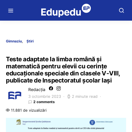
Gimnaziu
Știri
Teste adaptate la limba română și
matematică pentru elevii cu cerințe
educaționale speciale din clasele V-VIII,
publicate de Inspectoratul școlar Iași
Redacția
3 octombrie 2023
2 minute read
2 comments
11.881 de vizualizări