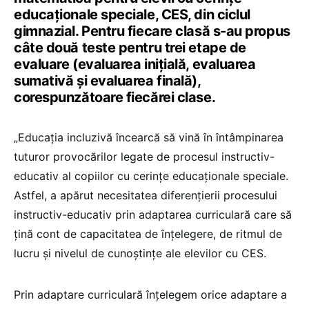
educaționale speciale, CES, din ciclul
gimnazial. Pentru fiecare clasă s-au propus
câte două teste pentru trei etape de
evaluare (evaluarea inițială, evaluarea
sumativă și evaluarea finală),
corespunzătoare fiecărei clase.
„Educaţia incluzivă încearcă să vină în întâmpinarea
tuturor provocărilor legate de procesul instructiv-
educativ al copiilor cu cerinţe educaţionale speciale.
Astfel, a apărut necesitatea diferențierii procesului
instructiv-educativ prin adaptarea curriculară care să
țină cont de capacitatea de înțelegere, de ritmul de
lucru și nivelul de cunoștințe ale elevilor cu CES.
Prin adaptare curriculară înţelegem orice adaptare a