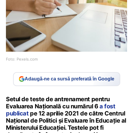
Foto: Pexels.com
Adaugă-ne ca sursă preferată în Google
Setul de teste de antrenament pentru
Evaluarea Națională cu numărul 6
a fost
publicat
pe 12 aprilie 2021 de către Centrul
Național de Politici și Evaluare în Educație al
Ministerului Educației. Testele pot fi