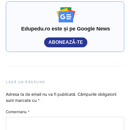
Edupedu.ro este și pe Google News
ABONEAZĂ-TE
LASĂ UN RĂSPUNS
Adresa ta de email nu va fi publicată.
Câmpurile obligatorii
sunt marcate cu
*
Comentariu
*