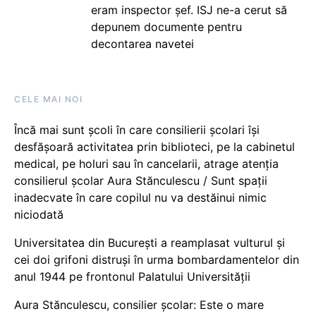
eram inspector șef. ISJ ne-a cerut să
depunem documente pentru
decontarea navetei
CELE MAI NOI
Încă mai sunt școli în care consilierii școlari își
desfășoară activitatea prin biblioteci, pe la cabinetul
medical, pe holuri sau în cancelarii, atrage atenția
consilierul școlar Aura Stănculescu / Sunt spații
inadecvate în care copilul nu va destăinui nimic
niciodată
Universitatea din București a reamplasat vulturul și
cei doi grifoni distruși în urma bombardamentelor din
anul 1944 pe frontonul Palatului Universității
Aura Stănculescu, consilier școlar: Este o mare