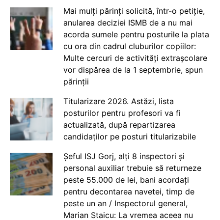
Mai mulți părinți solicită, într-o petiție,
anularea deciziei ISMB de a nu mai
acorda sumele pentru posturile la plata
cu ora din cadrul cluburilor copiilor:
Multe cercuri de activități extrașcolare
vor dispărea de la 1 septembrie, spun
părinții
Titularizare 2026. Astăzi, lista
posturilor pentru profesori va fi
actualizată, după repartizarea
candidaților pe posturi titularizabile
Șeful ISJ Gorj, alți 8 inspectori și
personal auxiliar trebuie să returneze
peste 55.000 de lei, bani acordați
pentru decontarea navetei, timp de
peste un an / Inspectorul general,
Marian Staicu: La vremea aceea nu