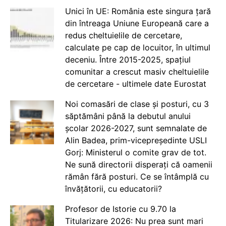
Unici în UE: România este singura țară
din întreaga Uniune Europeană care a
redus cheltuielile de cercetare,
calculate pe cap de locuitor, în ultimul
deceniu. Între 2015-2025, spațiul
comunitar a crescut masiv cheltuielile
de cercetare - ultimele date Eurostat
Noi comasări de clase și posturi, cu 3
săptămâni până la debutul anului
școlar 2026-2027, sunt semnalate de
Alin Badea, prim-vicepreședinte USLI
Gorj: Ministerul o comite grav de tot.
Ne sună directorii disperați că oamenii
rămân fără posturi. Ce se întâmplă cu
învățătorii, cu educatorii?
Profesor de Istorie cu 9.70 la
Titularizare 2026: Nu prea sunt mari