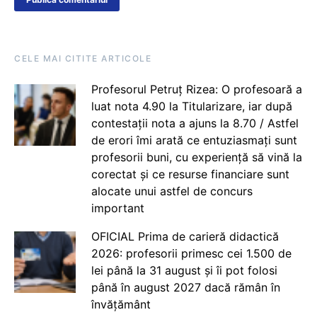
CELE MAI CITITE ARTICOLE
Profesorul Petruț Rizea: O profesoară a
luat nota 4.90 la Titularizare, iar după
contestații nota a ajuns la 8.70 / Astfel
de erori îmi arată ce entuziasmați sunt
profesorii buni, cu experiență să vină la
corectat și ce resurse financiare sunt
alocate unui astfel de concurs
important
OFICIAL Prima de carieră didactică
2026: profesorii primesc cei 1.500 de
lei până la 31 august și îi pot folosi
până în august 2027 dacă rămân în
învățământ