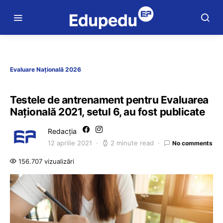
Evaluare Națională 2026
Testele de antrenament pentru Evaluarea
Națională 2021, setul 6, au fost publicate
Redacția
12 aprilie 2021
2 minute read
No comments
156.707 vizualizări