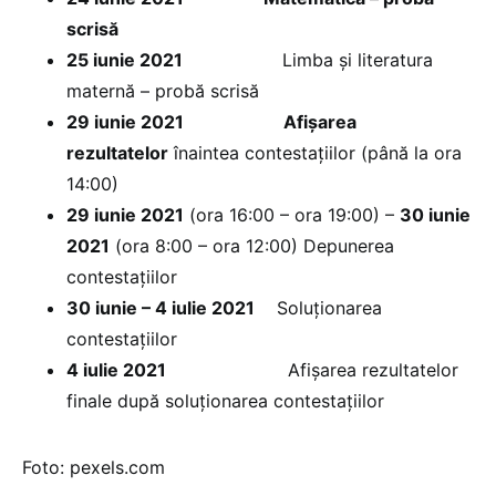
scrisă
25 iunie 2021
Limba și literatura
maternă – probă scrisă
29 iunie 2021
Afișarea
rezultatelor
înaintea contestațiilor (până la ora
14:00)
29 iunie 2021
(ora 16:00 – ora 19:00) –
30 iunie
2021
(ora 8:00 – ora 12:00) Depunerea
contestațiilor
30 iunie – 4 iulie 2021
Soluționarea
contestațiilor
4 iulie 2021
Afișarea rezultatelor
finale după soluționarea contestațiilor
Foto: pexels.com