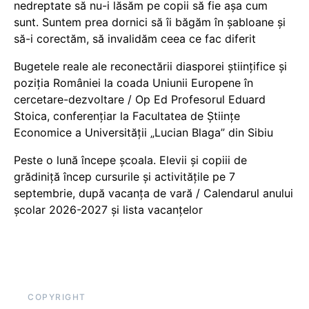
nedreptate să nu-i lăsăm pe copii să fie așa cum
sunt. Suntem prea dornici să îi băgăm în șabloane și
să-i corectăm, să invalidăm ceea ce fac diferit
Bugetele reale ale reconectării diasporei științifice și
poziția României la coada Uniunii Europene în
cercetare-dezvoltare / Op Ed Profesorul Eduard
Stoica, conferențiar la Facultatea de Științe
Economice a Universității „Lucian Blaga” din Sibiu
Peste o lună începe școala. Elevii și copiii de
grădiniță încep cursurile și activitățile pe 7
septembrie, după vacanța de vară / Calendarul anului
școlar 2026-2027 și lista vacanțelor
COPYRIGHT