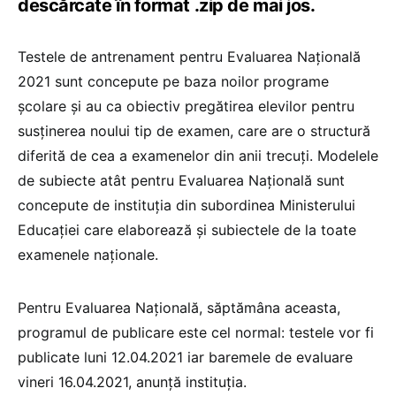
descărcate în format .zip de mai jos.
Testele de antrenament pentru Evaluarea Națională
2021 sunt concepute pe baza noilor programe
școlare și au ca obiectiv pregătirea elevilor pentru
susținerea noului tip de examen, care are o structură
diferită de cea a examenelor din anii trecuți. Modelele
de subiecte atât pentru Evaluarea Națională sunt
concepute de instituția din subordinea Ministerului
Educației care elaborează și subiectele de la toate
examenele naționale.
Pentru Evaluarea Națională, săptămâna aceasta,
programul de publicare este cel normal: testele vor fi
publicate luni 12.04.2021 iar baremele de evaluare
vineri 16.04.2021, anunță instituția.