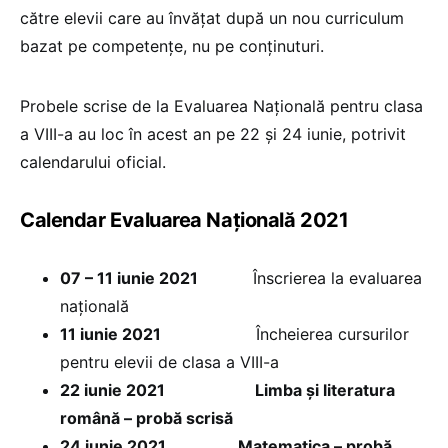
către elevii care au învățat după un nou curriculum
bazat pe competențe, nu pe conținuturi.
Probele scrise de la Evaluarea Națională pentru clasa
a VIII-a au loc în acest an pe 22 și 24 iunie, potrivit
calendarului oficial.
Calendar Evaluarea Națională 2021
07 – 11 iunie 2021
Înscrierea la evaluarea
națională
11 iunie 2021
Încheierea cursurilor
pentru elevii de clasa a VIII-a
22 iunie 2021
Limba și literatura
română – probă scrisă
24 iunie 2021 Matematica – probă