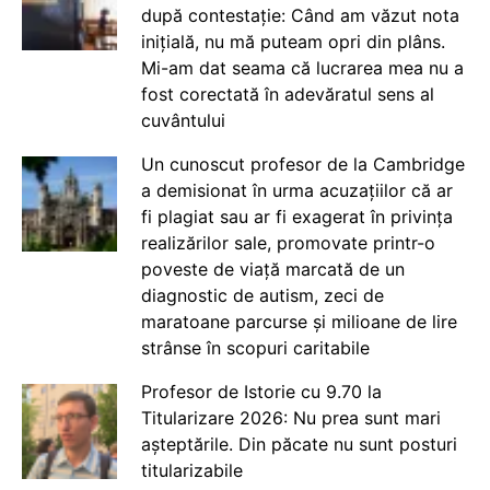
după contestație: Când am văzut nota
inițială, nu mă puteam opri din plâns.
Mi-am dat seama că lucrarea mea nu a
fost corectată în adevăratul sens al
cuvântului
Un cunoscut profesor de la Cambridge
a demisionat în urma acuzațiilor că ar
fi plagiat sau ar fi exagerat în privința
realizărilor sale, promovate printr-o
poveste de viață marcată de un
diagnostic de autism, zeci de
maratoane parcurse și milioane de lire
strânse în scopuri caritabile
Profesor de Istorie cu 9.70 la
Titularizare 2026: Nu prea sunt mari
așteptările. Din păcate nu sunt posturi
titularizabile