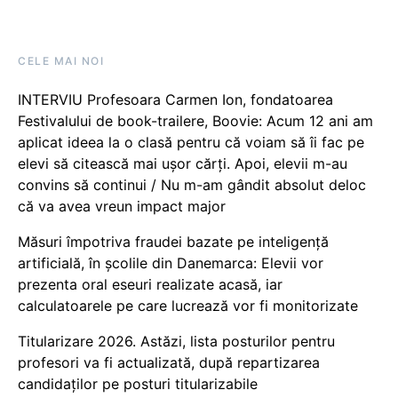
CELE MAI NOI
INTERVIU Profesoara Carmen Ion, fondatoarea
Festivalului de book-trailere, Boovie: Acum 12 ani am
aplicat ideea la o clasă pentru că voiam să îi fac pe
elevi să citească mai ușor cărți. Apoi, elevii m-au
convins să continui / Nu m-am gândit absolut deloc
că va avea vreun impact major
Măsuri împotriva fraudei bazate pe inteligență
artificială, în școlile din Danemarca: Elevii vor
prezenta oral eseuri realizate acasă, iar
calculatoarele pe care lucrează vor fi monitorizate
Titularizare 2026. Astăzi, lista posturilor pentru
profesori va fi actualizată, după repartizarea
candidaților pe posturi titularizabile