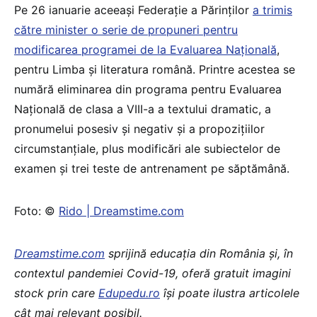
Pe 26 ianuarie aceeași Federație a Părinților
a trimis
către minister o serie de propuneri pentru
modificarea programei de la Evaluarea Națională
,
pentru Limba și literatura română. Printre acestea se
numără eliminarea din programa pentru Evaluarea
Națională de clasa a VIII-a a textului dramatic, a
pronumelui posesiv și negativ și a propozițiilor
circumstanțiale, plus modificări ale subiectelor de
examen și trei teste de antrenament pe săptămână.
Foto: ©
Rido | Dreamstime.com
Dreamstime.com
sprijină educația din România și, în
contextul pandemiei Covid-19, oferă gratuit imagini
stock prin care
Edupedu.ro
își poate ilustra articolele
cât mai relevant posibil.