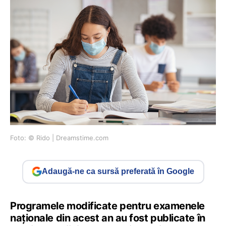
Foto: © Rido | Dreamstime.com
Adaugă-ne ca sursă preferată în Google
Programele modificate pentru examenele
naționale din acest an au fost publicate în