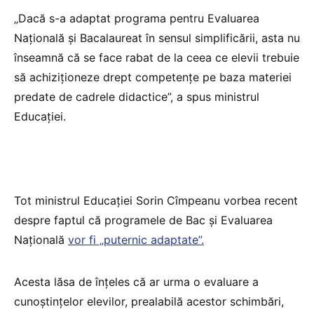
„Dacă s-a adaptat programa pentru Evaluarea
Națională și Bacalaureat în sensul simplificării, asta nu
înseamnă că se face rabat de la ceea ce elevii trebuie
să achiziționeze drept competențe pe baza materiei
predate de cadrele didactice”, a spus ministrul
Educației.
Tot ministrul Educației Sorin Cîmpeanu vorbea recent
despre faptul că programele de Bac și Evaluarea
Națională
vor fi „puternic adaptate”.
Acesta lăsa de înțeles că ar urma o evaluare a
cunoștințelor elevilor, prealabilă acestor schimbări,