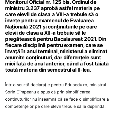
Monitorul Oficial nr. 125 bis. Ordinul de
ministru 3.237 aprobă astfel materia pe
care elevii de clasa a VIII-a trebuie să o
învețe pentru examenul de Evaluarea
Națională 2021 și conținuturile pe care
elevii de clasa a XII-a trebuie să le
pregătească pentru Bacalaureat 2021. Din
fiecare disciplină pentru examen, care se
învață în anul terminal, ministerul a eliminat
anumite conținuturi, dar diferențele sunt
mici față de anul anterior, când a fost tăiată
toată materia din semestrul al II-lea.
Într-o scurtă declarație pentru Edupedu.ro, ministrul
Sorin Cîmpeanu a spus că prin simplificarea
conținuturilor nu înseamnă că se face o simplificare a
competențelor pe care elevii trebuie să le deprindă.