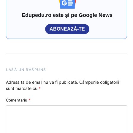
Edupedu.ro este și pe Google News
ABONEAZĂ-TE
LASĂ UN RĂSPUNS
Adresa ta de email nu va fi publicată.
Câmpurile obligatorii
sunt marcate cu
*
Comentariu
*