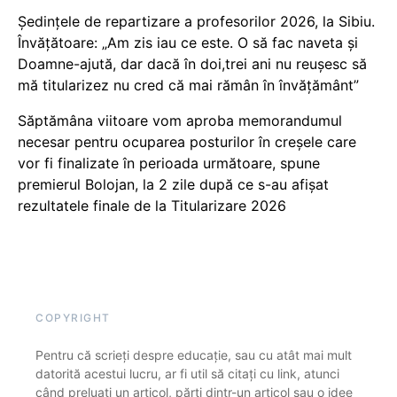
Ședințele de repartizare a profesorilor 2026, la Sibiu.
Învățătoare: „Am zis iau ce este. O să fac naveta și
Doamne-ajută, dar dacă în doi,trei ani nu reușesc să
mă titularizez nu cred că mai rămân în învățământ”
Săptămâna viitoare vom aproba memorandumul
necesar pentru ocuparea posturilor în creșele care
vor fi finalizate în perioada următoare, spune
premierul Bolojan, la 2 zile după ce s-au afișat
rezultatele finale de la Titularizare 2026
COPYRIGHT
Pentru că scrieți despre educație, sau cu atât mai mult
datorită acestui lucru, ar fi util să citați cu link, atunci
când preluați un articol, părți dintr-un articol sau o idee