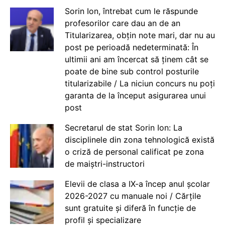
Sorin Ion, întrebat cum le răspunde
profesorilor care dau an de an
Titularizarea, obțin note mari, dar nu au
post pe perioadă nedeterminată: În
ultimii ani am încercat să ținem cât se
poate de bine sub control posturile
titularizabile / La niciun concurs nu poți
garanta de la început asigurarea unui
post
Secretarul de stat Sorin Ion: La
disciplinele din zona tehnologică există
o criză de personal calificat pe zona
de maiștri-instructori
Elevii de clasa a IX-a încep anul școlar
2026-2027 cu manuale noi / Cărțile
sunt gratuite și diferă în funcție de
profil și specializare