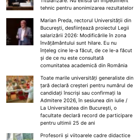
Titularizare: Nu există un impediment
tehnic pentru anonimizarea rezultatelor
Marian Preda, rectorul Universității din
București, desființează proiectul Legii
salarizării 2026: Modificările în zona
învățământului sunt hilare. Eu nu
înțeleg cine le-a făcut, de ce le-a făcut
și de ce nu este consultată
comunitatea academică din România
Toate marile universități generaliste din
țară declară creșteri pentru numărul de
candidați înscriși sau confirmați la
Admitere 2026, în sesiunea din iulie /
La Universitatea din București, o
facultate declară record de participare
pentru ultimii 25 de ani
Profesorii și viitoarele cadre didactice