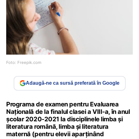
Foto: Freepik.com
Adaugă-ne ca sursă preferată în Google
Programa de examen pentru Evaluarea
Națională de la finalul clasei a VIII-a, în anul
școlar 2020-2021 la disciplinele limba și
literatura română, limba și literatura
maternă (pentru elevii aparținând