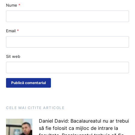
Nume
*
Email
*
Sit web
CELE MAI CITITE ARTICOLE
Daniel David: Bacalaureatul nu ar trebui
să fie folosit ca mijloc de intrare la