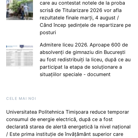
care au contestat notele de la proba
scrisă de Titularizare 2026 vor afla
rezultatele finale marți, 4 august /
Când încep ședințele de repartizare pe
posturi
Admitere liceu 2026. Aproape 600 de
absolvenți de gimnaziu din București
au fost redistribuiți la liceu, după ce au
participat la etapa de soluționare a
situațiilor speciale - document
CELE MAI NOI
Universitatea Politehnica Timișoara reduce temporar
consumul de energie electrică, după ce a fost
declarată starea de alertă energetică la nivel național
/ Este prima instituție de învățământ superior care