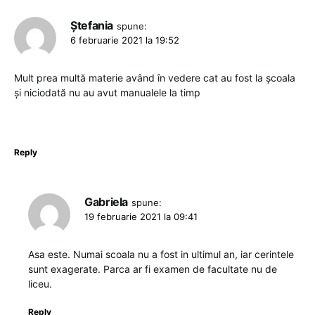
Ștefania
spune:
6 februarie 2021 la 19:52
Mult prea multă materie având în vedere cat au fost la școala
și niciodată nu au avut manualele la timp
Reply
Gabriela
spune:
19 februarie 2021 la 09:41
Asa este. Numai scoala nu a fost in ultimul an, iar cerintele
sunt exagerate. Parca ar fi examen de facultate nu de
liceu.
Reply