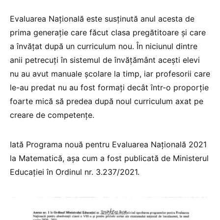
Evaluarea Națională este susținută anul acesta de
prima generație care făcut clasa pregătitoare și care
a învățat după un curriculum nou. În niciunul dintre
anii petrecuți în sistemul de învățământ acești elevi
nu au avut manuale școlare la timp, iar profesorii care
le-au predat nu au fost formați decât într-o proporție
foarte mică să predea după noul curriculum axat pe
creare de competențe.
Iată Programa nouă pentru Evaluarea Națională 2021
la Matematică, așa cum a fost publicată de Ministerul
Educației în Ordinul nr. 3.237/2021.