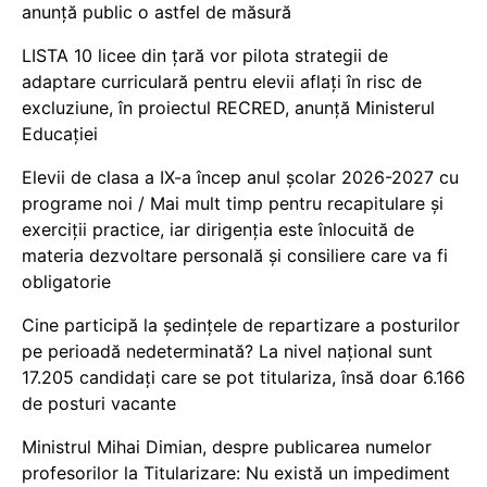
anunță public o astfel de măsură
LISTA 10 licee din țară vor pilota strategii de
adaptare curriculară pentru elevii aflați în risc de
excluziune, în proiectul RECRED, anunță Ministerul
Educației
Elevii de clasa a IX-a încep anul școlar 2026-2027 cu
programe noi / Mai mult timp pentru recapitulare și
exerciții practice, iar dirigenția este înlocuită de
materia dezvoltare personală și consiliere care va fi
obligatorie
Cine participă la ședințele de repartizare a posturilor
pe perioadă nedeterminată? La nivel național sunt
17.205 candidați care se pot titulariza, însă doar 6.166
de posturi vacante
Ministrul Mihai Dimian, despre publicarea numelor
profesorilor la Titularizare: Nu există un impediment