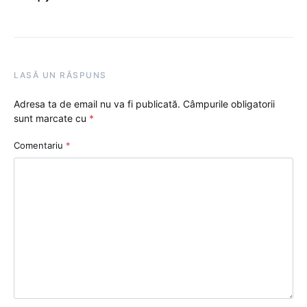
LASĂ UN RĂSPUNS
Adresa ta de email nu va fi publicată.
Câmpurile obligatorii
sunt marcate cu
*
Comentariu
*