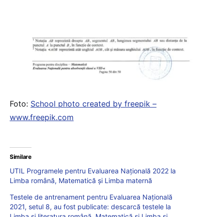
Foto:
School photo created by freepik –
www.freepik.com
Similare
UTIL Programele pentru Evaluarea Națională 2022 la
Limba română, Matematică și Limba maternă
Testele de antrenament pentru Evaluarea Națională
2021, setul 8, au fost publicate: descarcă testele la
Limba și literatura română, Matematică și Limba și