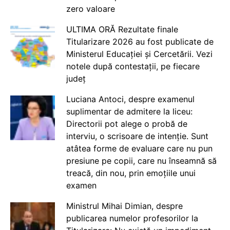
zero valoare
ULTIMA ORĂ Rezultate finale
Titularizare 2026 au fost publicate de
Ministerul Educației și Cercetării. Vezi
notele după contestații, pe fiecare
județ
Luciana Antoci, despre examenul
suplimentar de admitere la liceu:
Directorii pot alege o probă de
interviu, o scrisoare de intenție. Sunt
atâtea forme de evaluare care nu pun
presiune pe copii, care nu înseamnă să
treacă, din nou, prin emoțiile unui
examen
Ministrul Mihai Dimian, despre
publicarea numelor profesorilor la