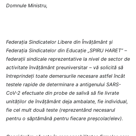
Domnule Ministru,
Federația Sindicatelor Libere din Învățământ și
Federația Sindicatelor din Educație „SPIRU HARET” –
federații sindicale reprezentative la nivel de sector de
activitate învățământ
preuniversitar –
vă solicită să
întreprindeți toate demersurile necesare astfel încât
testele rapide de determinare a antigenului SARS-
CoV-2 efectuate din probe de salivă să fie livrate
unităților de învățământ deja ambalate, fie individual,
fie cel mult două teste (reprezentând necesarul
pentru o săptămână pentru fiecare preșcolar/elev).