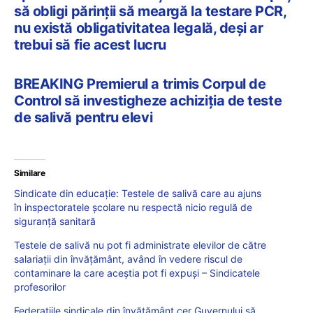
să obligi părinții să meargă la testare PCR,
nu există obligativitatea legală, deși ar
trebui să fie acest lucru
BREAKING Premierul a trimis Corpul de
Control să investigheze achiziția de teste
de salivă pentru elevi
Similare
Sindicate din educație: Testele de salivă care au ajuns
în inspectoratele şcolare nu respectă nicio regulă de
siguranţă sanitară
Testele de salivă nu pot fi administrate elevilor de către
salariații din învățământ, având în vedere riscul de
contaminare la care aceștia pot fi expuși – Sindicatele
profesorilor
Federațiile sindicale din învățământ cer Guvernului să