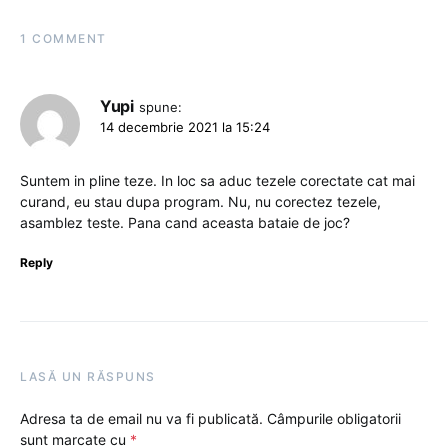
1 COMMENT
Yupi
spune:
14 decembrie 2021 la 15:24
Suntem in pline teze. In loc sa aduc tezele corectate cat mai
curand, eu stau dupa program. Nu, nu corectez tezele,
asamblez teste. Pana cand aceasta bataie de joc?
Reply
LASĂ UN RĂSPUNS
Adresa ta de email nu va fi publicată.
Câmpurile obligatorii
sunt marcate cu
*