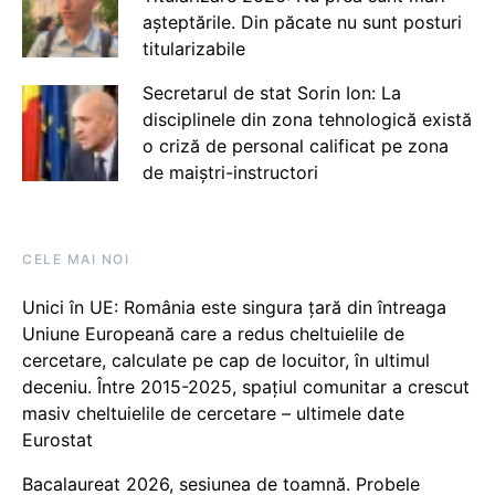
așteptările. Din păcate nu sunt posturi
titularizabile
Secretarul de stat Sorin Ion: La
disciplinele din zona tehnologică există
o criză de personal calificat pe zona
de maiștri-instructori
CELE MAI NOI
Unici în UE: România este singura țară din întreaga
Uniune Europeană care a redus cheltuielile de
cercetare, calculate pe cap de locuitor, în ultimul
deceniu. Între 2015-2025, spațiul comunitar a crescut
masiv cheltuielile de cercetare – ultimele date
Eurostat
Bacalaureat 2026, sesiunea de toamnă. Probele