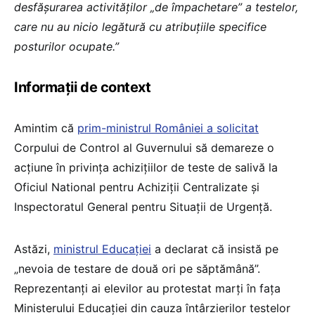
desfășurarea activităților „de împachetare” a testelor,
care nu au nicio legătură cu atribuțiile specifice
posturilor ocupate.”
Informații de context
Amintim că
prim-ministrul României a solicitat
Corpului de Control al Guvernului să demareze o
acțiune în privința achizițiilor de teste de salivă la
Oficiul National pentru Achiziții Centralizate și
Inspectoratul General pentru Situații de Urgență.
Astăzi,
ministrul Educației
a declarat că insistă pe
„nevoia de testare de două ori pe săptămână”.
Reprezentanți ai elevilor au protestat marți în fața
Ministerului Educației din cauza întârzierilor testelor