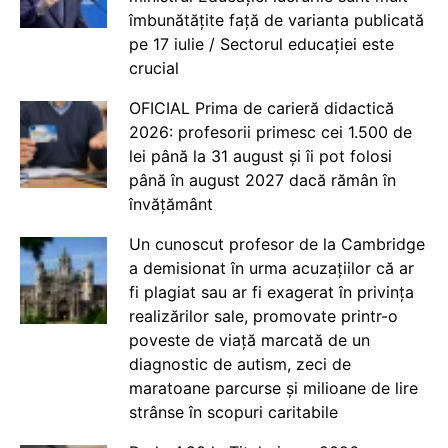
îmbunătățite față de varianta publicată
pe 17 iulie / Sectorul educației este
crucial
OFICIAL Prima de carieră didactică
2026: profesorii primesc cei 1.500 de
lei până la 31 august și îi pot folosi
până în august 2027 dacă rămân în
învățământ
Un cunoscut profesor de la Cambridge
a demisionat în urma acuzațiilor că ar
fi plagiat sau ar fi exagerat în privința
realizărilor sale, promovate printr-o
poveste de viață marcată de un
diagnostic de autism, zeci de
maratoane parcurse și milioane de lire
strânse în scopuri caritabile