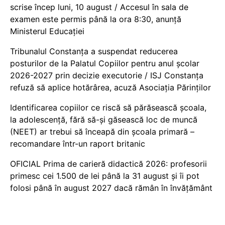
scrise încep luni, 10 august / Accesul în sala de
examen este permis până la ora 8:30, anunță
Ministerul Educației
Tribunalul Constanța a suspendat reducerea
posturilor de la Palatul Copiilor pentru anul școlar
2026-2027 prin decizie executorie / ISJ Constanța
refuză să aplice hotărârea, acuză Asociația Părinților
Identificarea copiilor ce riscă să părăsească școala,
la adolescență, fără să-și găsească loc de muncă
(NEET) ar trebui să înceapă din școala primară –
recomandare într-un raport britanic
OFICIAL Prima de carieră didactică 2026: profesorii
primesc cei 1.500 de lei până la 31 august și îi pot
folosi până în august 2027 dacă rămân în învățământ