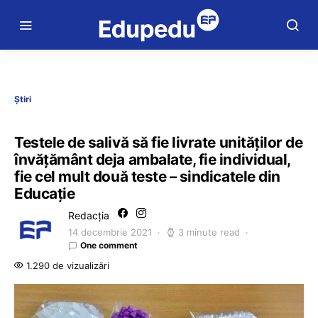
Știri
Testele de salivă să fie livrate unităților de
învățământ deja ambalate, fie individual,
fie cel mult două teste – sindicatele din
Educație
Redacția
14 decembrie 2021
3 minute read
One comment
1.290 de vizualizări