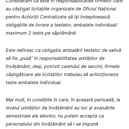
Considerăm că este în responsabilitatea firmelor care
au câștigat licitațiile organizate de Oficiul Național
pentru Achiziții Centralizate să își îndeplinească
obligațiile de livrare a testelor, ambalate individual/
maximum 2 teste pe săptămână
Este nefiresc ca obligația ambalării testelor de salivă
să fie „pusă” în responsabilitatea unităților de
învățământ, deși, potrivit caietului de sarcini, firmele
câștigătoare ale licitațiilor trebuiau să achiziționeze
teste ambalate individual.
Mai mult, în condițiile în care, în această perioadă, la
nivelul unităților de învățământ au loc și evaluările
semestriale ale elevilor, nu putem accepta ca
personalului din învățământ să i se impună