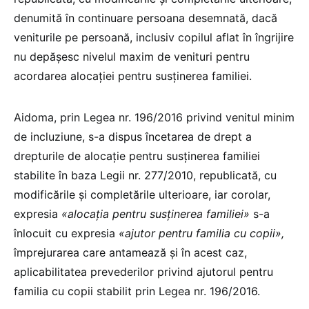
denumită în continuare persoana desemnată, dacă
veniturile pe persoană, inclusiv copilul aflat în îngrijire
nu depăşesc nivelul maxim de venituri pentru
acordarea alocaţiei pentru susţinerea familiei.
Aidoma, prin Legea nr. 196/2016 privind venitul minim
de incluziune, s-a dispus încetarea de drept a
drepturile de alocație pentru susţinerea familiei
stabilite în baza Legii nr. 277/2010, republicată, cu
modificările şi completările ulterioare, iar corolar,
expresia
«alocaţia pentru susţinerea familiei»
s-a
înlocuit cu expresia
«ajutor pentru familia cu copii»,
împrejurarea care antamează și în acest caz,
aplicabilitatea prevederilor privind ajutorul pentru
familia cu copii stabilit prin Legea nr. 196/2016.