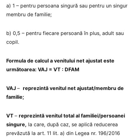
a) 1 – pentru persoana singură sau pentru un singur
membru de familie;
b) 0,5 – pentru fiecare persoană în plus, adult sau
copil.
Formula de calcul a venitului net ajustat este
următoarea: VAJ = VT : DFAM
VAJ
–
reprezintă
venitul net ajustat/membru de
familie
;
VT
–
reprezintă
venitul total al familiei/persoanei
singure
,
la care, după caz, se aplică reducerea
prevăzută la art. 11 lit. a) din Legea nr. 196/2016