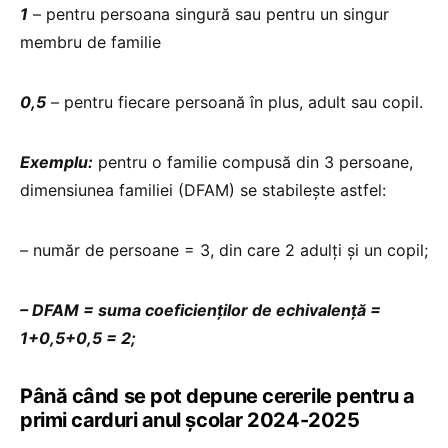
1
– pentru persoana singură sau pentru un singur
membru de familie
0,5
– pentru fiecare persoană în plus, adult sau copil.
Exemplu:
pentru o familie compusă din 3 persoane,
dimensiunea familiei (DFAM) se stabileşte astfel:
– număr de persoane = 3, din care 2 adulți şi un copil;
– DFAM = suma coeficienţilor de echivalență =
1+0,5+0,5 = 2;
Până când se pot depune cererile pentru a
primi carduri anul școlar 2024-2025