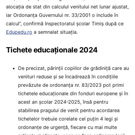
alocația de stat din calculul venitului net lunar ajustat,
iar Ordonanța Guvernului nr. 33/2001 o include în
calcul”, confirmă Inspectoratul școlar Timiș după ce
Edupedu.ro
a semnalat situația.
Tichete educaționale 2024
De precizat, părinții copiilor de grădiniță care au
venituri reduse și se încadrează în condițiile
prevăzute de ordonanța nr. 83/2023 pot primi
tichetele educaționale din fonduri europene și în
acest an școlar 2024-2025, însă pentru
stabilirea pragului de venit pentru acordarea
tichetelor trebuie corelate cel puțin 4 legi și
ordonanțe de urgență, fiecare cu mai multe