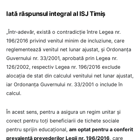
Iată răspunsul integral al ISJ Timiș
„Într-adevăr, există o contradicție între Legea nr.
196/2016 privind venitul minim de incluziune, care
reglementează venitul net lunar ajustat, și Ordonanța
Guvernului nr. 33/2001, aprobată prin Legea nr.
126/2002, respectiv Legea nr. 196/2016 exclude
alocația de stat din calculul venitului net lunar ajustat,
iar Ordonanța Guvernului nr. 33/2001 o include în
calcul.
În acest sens, pentru a asigura un regim unitar și
corect pentru toți beneficiarii de tichete sociale
pentru sprijin educațional,
am optat pentru a conferit
prevalență prevederilor Legii nr. 196/2016
, care