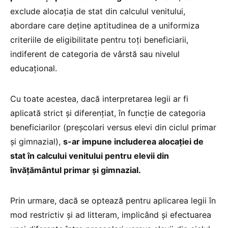
exclude alocația de stat din calculul venitului,
abordare care deține aptitudinea de a uniformiza
criteriile de eligibilitate pentru toți beneficiarii,
indiferent de categoria de vârstă sau nivelul
educațional.
Cu toate acestea, dacă interpretarea legii ar fi
aplicată strict și diferențiat, în funcție de categoria
beneficiarilor (preșcolari versus elevi din ciclul primar
și gimnazial),
s-ar impune includerea alocației de
stat în calcului venitului pentru elevii din
învățământul primar și gimnazial.
Prin urmare, dacă se optează pentru aplicarea legii în
mod restrictiv și ad litteram, implicând și efectuarea