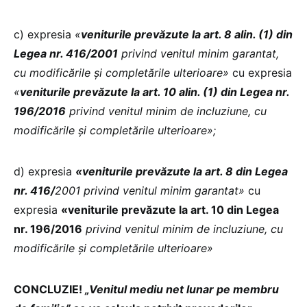
c) expresia
«
veniturile prevăzute la art. 8 alin. (1) din
Legea nr. 416/2001
privind venitul minim garantat,
cu modificările şi completările ulterioare»
cu expresia
«
veniturile prevăzute la art. 10 alin. (1) din Legea nr.
196/2016
privind venitul minim de incluziune, cu
modificările şi completările ulterioare»;
d) expresia
«veniturile prevăzute la art. 8 din Legea
nr. 416/
2001 privind venitul minim garantat»
cu
expresia
«veniturile prevăzute la art. 10 din Legea
nr. 196/2016
privind venitul minim de incluziune, cu
modificările şi completările ulterioare»
CONCLUZIE!
„Venitul mediu net lunar pe membru