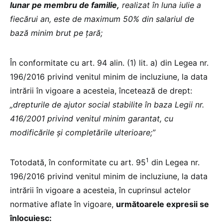
lunar pe membru de familie,
realizat în luna iulie a
fiecărui an, este de maximum 50% din salariul de
bază minim brut pe țară;
În conformitate cu art. 94 alin. (1) lit. a) din Legea nr.
196/2016 privind venitul minim de incluziune, la data
intrării în vigoare a acesteia, încetează de drept:
„drepturile de ajutor social stabilite în baza Legii nr.
416/2001 privind venitul minim garantat, cu
modificările şi completările ulterioare;”
1
Totodată, în conformitate cu art. 95
din Legea nr.
196/2016 privind venitul minim de incluziune, la data
intrării în vigoare a acesteia, în cuprinsul actelor
normative aflate în vigoare,
următoarele expresii
se
înlocuiesc: