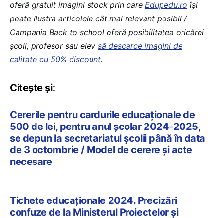
oferă gratuit imagini stock prin care
Edupedu.ro
îşi
poate ilustra articolele cât mai relevant posibil /
Campania Back to school oferă posibilitatea oricărei
școli, profesor sau elev
să descarce imagini de
calitate cu 50% discount
.
Citește și:
Cererile pentru cardurile educaționale de
500 de lei, pentru anul școlar 2024-2025,
se depun la secretariatul școlii până în data
de 3 octombrie / Model de cerere și acte
necesare
Tichete educaționale 2024. Precizări
confuze de la Ministerul Proiectelor și