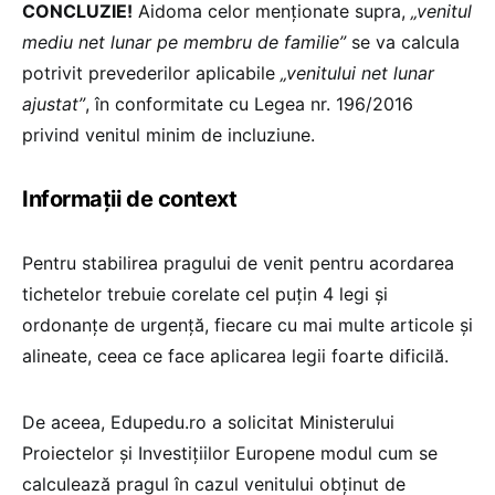
CONCLUZIE!
Aidoma celor menționate supra,
„venitul
mediu net lunar pe membru de familie”
se va calcula
potrivit prevederilor aplicabile
„venitului net lunar
ajustat”
, în conformitate cu Legea nr. 196/2016
privind venitul minim de incluziune.
Informații de context
Pentru stabilirea pragului de venit pentru acordarea
tichetelor trebuie corelate cel puțin 4 legi și
ordonanțe de urgență, fiecare cu mai multe articole și
alineate, ceea ce face aplicarea legii foarte dificilă.
De aceea, Edupedu.ro a solicitat Ministerului
Proiectelor și Investițiilor Europene modul cum se
calculează pragul în cazul venitului obținut de