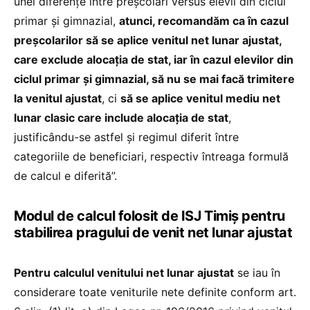
unei diferențe între preșcolari versus elevii din ciclul
primar și gimnazial,
atunci, recomandăm ca în cazul
preșcolarilor să se aplice venitul net lunar ajustat,
care exclude alocația de stat, iar în cazul elevilor din
ciclul primar și gimnazial, să nu se mai facă trimitere
la venitul ajustat
, ci
să se aplice venitul mediu net
lunar clasic care include alocația de stat
,
justificându-se astfel și regimul diferit între
categoriile de beneficiari, respectiv întreaga formulă
de calcul e diferită”.
Modul de calcul folosit de ISJ Timiș pentru
stabilirea pragului de venit net lunar ajustat
Pentru calculul venitului net lunar ajustat
se iau în
considerare toate veniturile nete definite conform art.