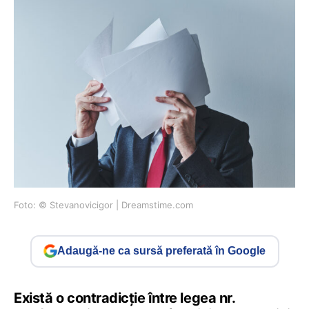
Foto: © Stevanovicigor | Dreamstime.com
Adaugă-ne ca sursă preferată în Google
Există o contradicție între legea nr.