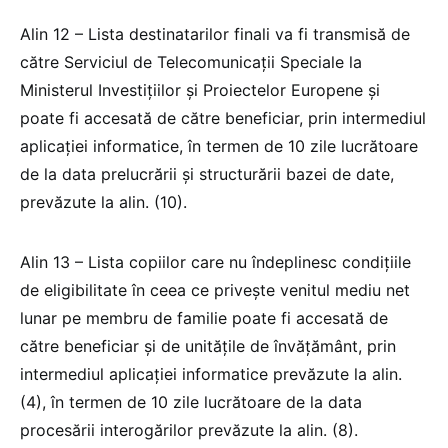
Alin 12 – Lista destinatarilor finali va fi transmisă de
către Serviciul de Telecomunicații Speciale la
Ministerul Investițiilor și Proiectelor Europene și
poate fi accesată de către beneficiar, prin intermediul
aplicației informatice, în termen de 10 zile lucrătoare
de la data prelucrării și structurării bazei de date,
prevăzute la alin. (10).
Alin 13 – Lista copiilor care nu îndeplinesc condițiile
de eligibilitate în ceea ce privește venitul mediu net
lunar pe membru de familie poate fi accesată de
către beneficiar și de unitățile de învățământ, prin
intermediul aplicației informatice prevăzute la alin.
(4), în termen de 10 zile lucrătoare de la data
procesării interogărilor prevăzute la alin. (8).