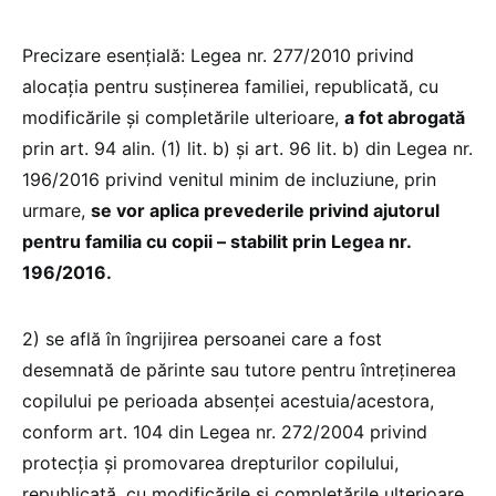
Precizare esențială: Legea nr. 277/2010 privind
alocaţia pentru susţinerea familiei, republicată, cu
modificările şi completările ulterioare,
a fot abrogată
prin art. 94 alin. (1) lit. b) și art. 96 lit. b) din Legea nr.
196/2016 privind venitul minim de incluziune, prin
urmare,
se vor aplica prevederile privind ajutorul
pentru familia cu copii – stabilit prin Legea nr.
196/2016.
2) se află în îngrijirea persoanei care a fost
desemnată de părinte sau tutore pentru întreţinerea
copilului pe perioada absenţei acestuia/acestora,
conform art. 104 din Legea nr. 272/2004 privind
protecţia şi promovarea drepturilor copilului,
republicată, cu modificările şi completările ulterioare,