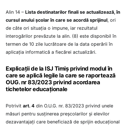
Alin 14 –
Lista destinatarilor finali se actualizează, în
cursul anului școlar în care se acordă sprijinul
, ori
de câte ori situația o impune, iar rezultatul
interogărilor prevăzute la alin. (8) este disponibil în
termen de 10 zile lucrătoare de la data operării în
aplicația informatică a fiecărei actualizări.
Explicații de la ISJ Timiș privind modul în
care se aplică legile la care se raportează
OUG. nr 83/2023 privind acordarea
tichetelor educaționale
Potrivit
art. 4
din O.U.G. nr. 83/2023 privind unele
măsuri pentru susţinerea preşcolarilor şi elevilor
dezavantajaţi care beneficiază de sprijin educaţional