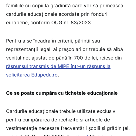
familiile cu copii la grădiniță care vor să primească
cardurile educaționale acordate prin fonduri
europene, conform OUG nr. 83/2023.
Pentru a se încadra în criterii, părinții sau
reprezentanții legali ai preșcolarilor trebuie să aibă
venitul net ajustat de până în 700 de lei, reiese din
răspunsul transmis de MIPE într-un răspuns la
solicitarea Edupedu.ro
.
Ce se poate cumpăra cu tichetele educaționale
Cardurile educaționale trebuie utilizate exclusiv
pentru cumpărarea de rechizite și articole de
vestimentaţie necesare frecventării şcolii şi grădiniţei,