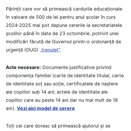
Părinții care vor să primească cardurile educaționale
în valoare de 500 de lei pentru anul școlar în curs
2024-2025 mai pot depune cererile la secretariatele
școlilor până în data de 23 octombrie, potrivit unei
modificări făcută de Guvernul printr-o ordonanță de
urgență (OUG)
„trenuleț”
.
Acte necesare:
Documente justificative privind
componența familiei (carte de identitate titular, carte
de identitate soț sau soție, certificatele de naștere
ale copiilor sub 14 ani; actele de identitate ale
copiilor care au peste 14 ani dar nu mai mult de 18
ani).
Vezi aici model de cerere
Toți cei care doresc să primească ajutorul și se