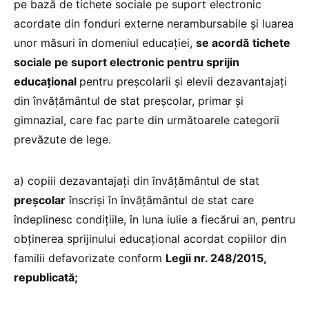
pe bază de tichete sociale pe suport electronic
acordate din fonduri externe nerambursabile şi luarea
unor măsuri în domeniul educaţiei,
se acordă
tichete
sociale pe suport electronic pentru sprijin
educaţional
pentru preşcolarii şi elevii dezavantajaţi
din învăţământul de stat preșcolar, primar şi
gimnazial, care fac parte din următoarele categorii
prevăzute de lege.
a) copiii dezavantajaţi din învăţământul de stat
preșcolar
înscriși în învăţământul de stat care
îndeplinesc condiţiile, în luna iulie a fiecărui an, pentru
obținerea sprijinului educaţional acordat copiilor din
familii defavorizate conform
Legii nr. 248/2015,
republicată;