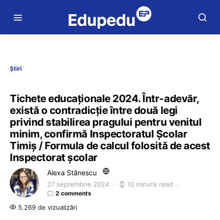
Știri
Tichete educaționale 2024. Într-adevăr,
există o contradicție între două legi
privind stabilirea pragului pentru venitul
minim, confirmă Inspectoratul Școlar
Timiș / Formula de calcul folosită de acest
Inspectorat școlar
Alexa Stănescu
27 septembrie 2024
10 minute read
2 comments
5.269 de vizualizări