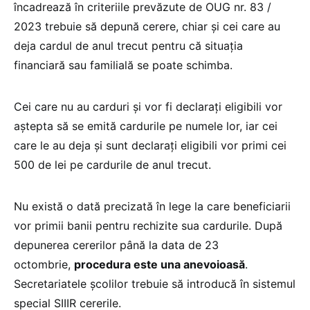
încadrează în criteriile prevăzute de OUG nr. 83 /
2023 trebuie să depună cerere, chiar și cei care au
deja cardul de anul trecut pentru că situația
financiară sau familială se poate schimba.
Cei care nu au carduri și vor fi declarați eligibili vor
aștepta să se emită cardurile pe numele lor, iar cei
care le au deja și sunt declarați eligibili vor primi cei
500 de lei pe cardurile de anul trecut.
Nu există o dată precizată în lege la care beneficiarii
vor primii banii pentru rechizite sua cardurile. După
depunerea cererilor până la data de 23
octombrie,
procedura este una anevoioasă
.
Secretariatele școlilor trebuie să introducă în sistemul
special SIIIR cererile.