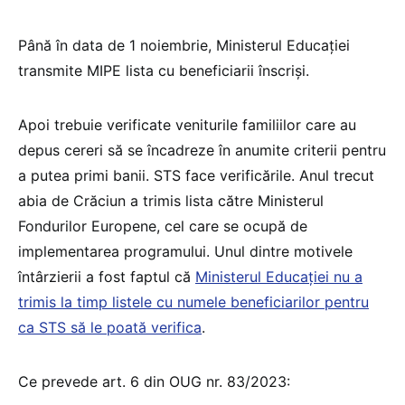
Până în data de 1 noiembrie, Ministerul Educației
transmite MIPE lista cu beneficiarii înscriși.
Apoi trebuie verificate veniturile familiilor care au
depus cereri să se încadreze în anumite criterii pentru
a putea primi banii. STS face verificările. Anul trecut
abia de Crăciun a trimis lista către Ministerul
Fondurilor Europene, cel care se ocupă de
implementarea programului. Unul dintre motivele
întârzierii a fost faptul că
Ministerul Educației nu a
trimis la timp listele cu numele beneficiarilor pentru
ca STS să le poată verifica
.
Ce prevede art. 6 din OUG nr. 83/2023: