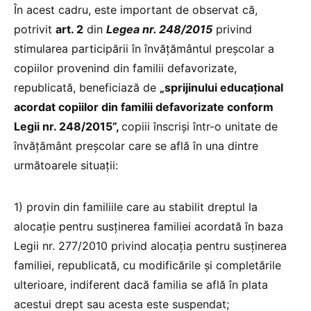
În acest cadru, este important de observat că,
potrivit
art. 2
din
Legea nr. 248/2015
privind
stimularea participării în învăţământul preşcolar a
copiilor provenind din familii defavorizate,
republicată, beneficiază de
„sprijinului educaţional
acordat copiilor din familii defavorizate conform
Legii nr. 248/2015”,
copiii înscriși într-o unitate de
învăţământ preşcolar care se află în una dintre
următoarele situații:
1) provin din familiile care au stabilit dreptul la
alocație pentru susţinerea familiei acordată în baza
Legii nr. 277/2010 privind alocaţia pentru susţinerea
familiei, republicată, cu modificările şi completările
ulterioare, indiferent dacă familia se află în plata
acestui drept sau acesta este suspendat;