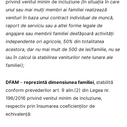
privind venitul minim de incluziune
(în situaţia în care
unul sau mai mulţi membri ai familiei realizează
venituri în baza unui contract individual de muncă,
raport de serviciu sau a altei forme legale de
angajare sau membrii familiei desfăşoară activităţi
independente ori agricole, 50% din totalitatea
acestora, dar nu mai mult de 500 de lei/familie, nu se
iau în calcul la stabilirea veniturilor nete lunare ale
familiei);
DFAM
–
reprezintă dimensiunea familiei,
stabilită
conform prevederilor art. 9 alin.(2) din Legea nr.
196/2016 privind venitul minim de incluziune,
respectiv prin însumarea coeficienţilor de
echivalență: