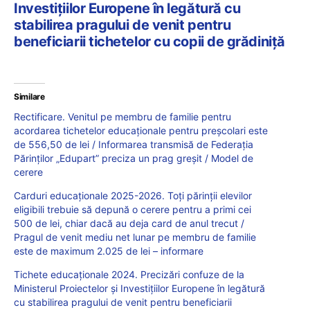
Investițiilor Europene în legătură cu
stabilirea pragului de venit pentru
beneficiarii tichetelor cu copii de grădiniță
Similare
Rectificare. Venitul pe membru de familie pentru
acordarea tichetelor educaționale pentru preșcolari este
de 556,50 de lei / Informarea transmisă de Federația
Părinților „Edupart” preciza un prag greșit / Model de
cerere
Carduri educaționale 2025-2026. Toți părinții elevilor
eligibili trebuie să depună o cerere pentru a primi cei
500 de lei, chiar dacă au deja card de anul trecut /
Pragul de venit mediu net lunar pe membru de familie
este de maximum 2.025 de lei – informare
Tichete educaționale 2024. Precizări confuze de la
Ministerul Proiectelor și Investițiilor Europene în legătură
cu stabilirea pragului de venit pentru beneficiarii