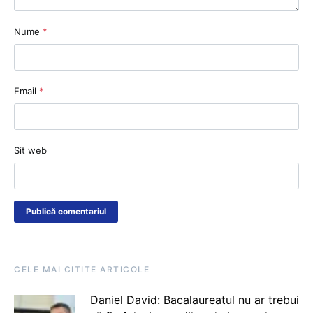
Nume
*
Email
*
Sit web
CELE MAI CITITE ARTICOLE
Daniel David: Bacalaureatul nu ar trebui