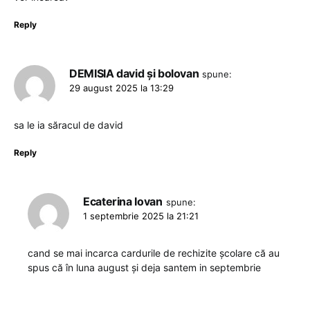
Reply
DEMISIA david și bolovan
spune:
29 august 2025 la 13:29
sa le ia săracul de david
Reply
Ecaterina Iovan
spune:
1 septembrie 2025 la 21:21
cand se mai incarca cardurile de rechizite școlare că au
spus că în luna august și deja santem in septembrie