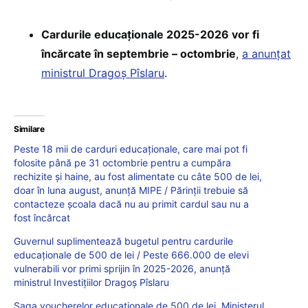
Cardurile educaționale 2025-2026 vor fi
încărcate în septembrie – octombrie
,
a anunțat
ministrul Dragoș Pîslaru
.
Similare
Peste 18 mii de carduri educaționale, care mai pot fi
folosite până pe 31 octombrie pentru a cumpăra
rechizite și haine, au fost alimentate cu câte 500 de lei,
doar în luna august, anunță MIPE / Părinții trebuie să
contacteze școala dacă nu au primit cardul sau nu a
fost încărcat
Guvernul suplimentează bugetul pentru cardurile
educaționale de 500 de lei / Peste 666.000 de elevi
vulnerabili vor primi sprijin în 2025-2026, anunță
ministrul Investițiilor Dragoș Pîslaru
Saga voucherelor educaționale de 500 de lei. Ministerul