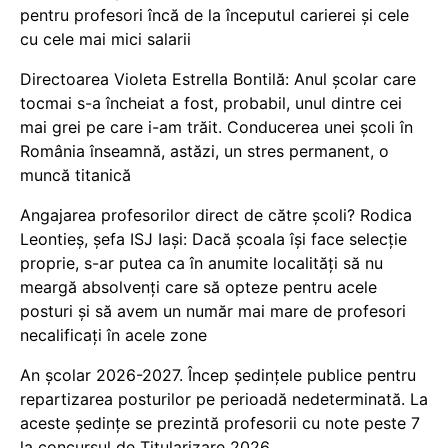
pentru profesori încă de la începutul carierei și cele
cu cele mai mici salarii
Directoarea Violeta Estrella Bontilă: Anul școlar care
tocmai s-a încheiat a fost, probabil, unul dintre cei
mai grei pe care i-am trăit. Conducerea unei școli în
România înseamnă, astăzi, un stres permanent, o
muncă titanică
Angajarea profesorilor direct de către școli? Rodica
Leontieș, șefa ISJ Iași: Dacă școala își face selecție
proprie, s-ar putea ca în anumite localități să nu
meargă absolvenți care să opteze pentru acele
posturi și să avem un număr mai mare de profesori
necalificați în acele zone
An școlar 2026-2027. Încep ședințele publice pentru
repartizarea posturilor pe perioadă nedeterminată. La
aceste ședințe se prezintă profesorii cu note peste 7
la concursul de Titularizare 2026