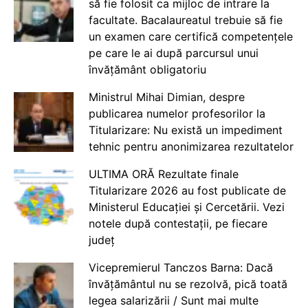
să fie folosit ca mijloc de intrare la
facultate. Bacalaureatul trebuie să fie
un examen care certifică competențele
pe care le ai după parcursul unui
învățământ obligatoriu
Ministrul Mihai Dimian, despre
publicarea numelor profesorilor la
Titularizare: Nu există un impediment
tehnic pentru anonimizarea rezultatelor
ULTIMA ORĂ Rezultate finale
Titularizare 2026 au fost publicate de
Ministerul Educației și Cercetării. Vezi
notele după contestații, pe fiecare
județ
Vicepremierul Tanczos Barna: Dacă
învățământul nu se rezolvă, pică toată
legea salarizării / Sunt mai multe