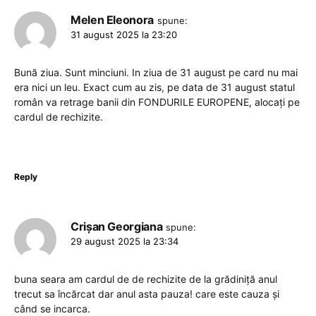
Melen Eleonora
spune:
31 august 2025 la 23:20
Bună ziua. Sunt minciuni. In ziua de 31 august pe card nu mai
era nici un leu. Exact cum au zis, pe data de 31 august statul
român va retrage banii din FONDURILE EUROPENE, alocați pe
cardul de rechizite.
Reply
Crișan Georgiana
spune:
29 august 2025 la 23:34
buna seara am cardul de de rechizite de la grădiniță anul
trecut sa încărcat dar anul asta pauza! care este cauza și
când se incarca.