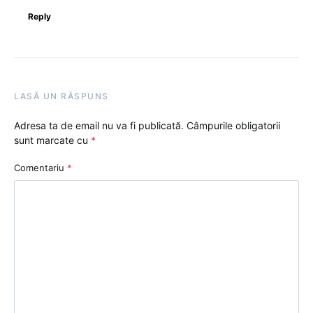
Reply
LASĂ UN RĂSPUNS
Adresa ta de email nu va fi publicată.
Câmpurile obligatorii
sunt marcate cu
*
Comentariu
*