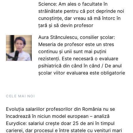
Science: Am ales o facultate în
străinătate pentru că pot deprinde noi
cunoștințe, dar vreau să mă întorc în
țară și să devin profesor
Aura Stănculescu, consilier școlar:
Meseria de profesor este un stres
continuu și unii sunt mai puțini
rezistenți. Este necesară o evaluare
psihiatrică din când în când / De anul
școlar viitor evaluarea este obligatorie
CELE MAI NOI
Evoluția salariilor profesorilor din România nu se
încadrează în niciun model european – analiză
Eurydice: salariul crește doar 25 de ani în timpul
carierei, dar procesul e între statele cu venituri mari