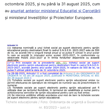
octombrie 2025, și nu până la 31 august 2025, cum
au
anunțat anterior ministerul Educației și Cercetării
și ministerul Investițiilor și Proiectelor Europene.
Tichete educaționale / Foto: Ordonanța de urgență a Guvernului
nr. 83/2023 – just.ro