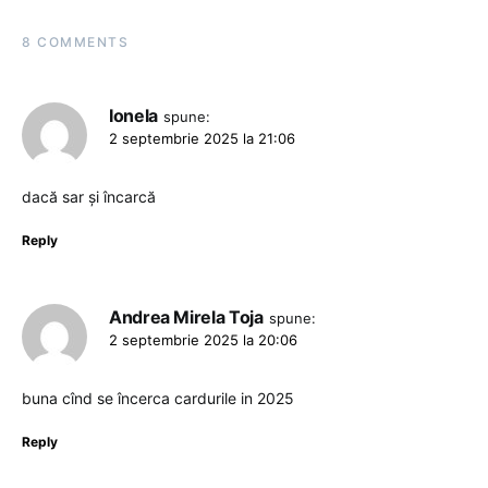
8 COMMENTS
Ionela
spune:
2 septembrie 2025 la 21:06
dacă sar și încarcă
Reply
Andrea Mirela Toja
spune:
2 septembrie 2025 la 20:06
buna cînd se încerca cardurile in 2025
Reply