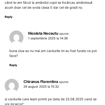
când le-am făcut la amândoi copii se încărcau amândouă
acum doar cel de svola clasa 0 dar cel de gradi nu
Reply
Nicoleta Necsutu
spune:
1 septembrie 2025 la 14:36
buna ziua eu nu mai am cardurile mi au fost furate ce pot
face?
Reply
Chiranus Florentina
spune:
29 august 2025 la 15:32
si cardurile care leam primit pe data de 22.08.2025 cand se
vor incarca?