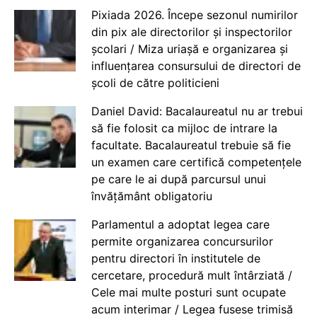
Pixiada 2026. Începe sezonul numirilor
din pix ale directorilor și inspectorilor
școlari / Miza uriașă e organizarea și
influențarea consursului de directori de
școli de către politicieni
Daniel David: Bacalaureatul nu ar trebui
să fie folosit ca mijloc de intrare la
facultate. Bacalaureatul trebuie să fie
un examen care certifică competențele
pe care le ai după parcursul unui
învățământ obligatoriu
Parlamentul a adoptat legea care
permite organizarea concursurilor
pentru directori în institutele de
cercetare, procedură mult întârziată /
Cele mai multe posturi sunt ocupate
acum interimar / Legea fusese trimisă