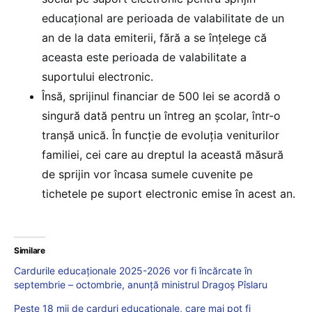
educațional are perioada de valabilitate de un
an de la data emiterii, fără a se înțelege că
aceasta este perioada de valabilitate a
suportului electronic.
Însă, sprijinul financiar de 500 lei se acordă o
singură dată pentru un întreg an școlar, într-o
tranșă unică. În funcție de evoluția veniturilor
familiei, cei care au dreptul la această măsură
de sprijin vor încasa sumele cuvenite pe
tichetele pe suport electronic emise în acest an.
Similare
Cardurile educaționale 2025-2026 vor fi încărcate în
septembrie – octombrie, anunță ministrul Dragoș Pîslaru
Peste 18 mii de carduri educaționale, care mai pot fi