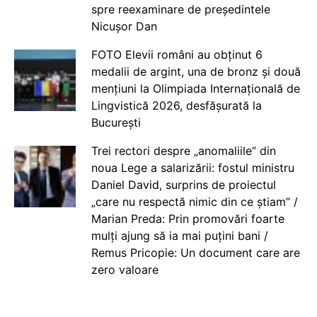
spre reexaminare de președintele
Nicușor Dan
FOTO Elevii români au obținut 6
medalii de argint, una de bronz și două
mențiuni la Olimpiada Internațională de
Lingvistică 2026, desfășurată la
București
Trei rectori despre „anomaliile” din
noua Lege a salarizării: fostul ministru
Daniel David, surprins de proiectul
„care nu respectă nimic din ce știam” /
Marian Preda: Prin promovări foarte
mulți ajung să ia mai puțini bani /
Remus Pricopie: Un document care are
zero valoare