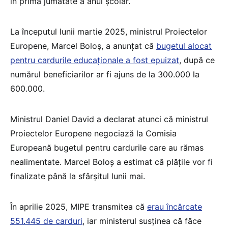
în prima jumătate a anul școlar.
La începutul lunii martie 2025, ministrul Proiectelor
Europene, Marcel Boloș, a anunțat că
bugetul alocat
pentru cardurile educaționale a fost epuizat
, după ce
numărul beneficiarilor ar fi ajuns de la 300.000 la
600.000.
Ministrul Daniel David a declarat atunci că ministrul
Proiectelor Europene negociază la Comisia
Europeană bugetul pentru cardurile care au rămas
nealimentate. Marcel Boloș a estimat că plățile vor fi
finalizate până la sfârșitul lunii mai.
În aprilie 2025, MIPE transmitea că
erau încărcate
551.445 de carduri
, iar ministerul susținea că făce