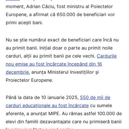
moment, Adrian Câciu, fost ministru al Poiectelor
Europene, a afirmat că 650.000 de beneficiari vor
primi acești bani.
Nu se știe numărul exact de beneficiari care încă nu
au primit banii. Inițial doar o parte au primit noile
carduri, alții au primit banii pe cele vechi.
Cardurile
nou emise au fost încărcate începând din 16
decembrie
, anunța Ministerul Investițiilor și
Proiectelor Europene.
Până la data de 10 ianuarie 2025,
550 de mii de
carduri educaționale au fost încărcate
cu sumele
aferente, a anunțat MIPE. Au rămas astfel 100.000 de
elevi din familii dezavantajate care nu primiseră banii