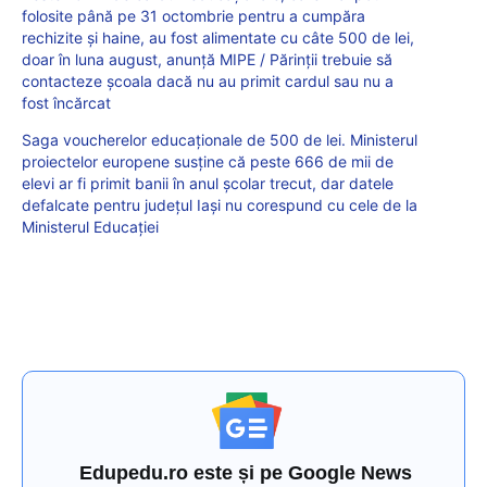
folosite până pe 31 octombrie pentru a cumpăra
rechizite și haine, au fost alimentate cu câte 500 de lei,
doar în luna august, anunță MIPE / Părinții trebuie să
contacteze școala dacă nu au primit cardul sau nu a
fost încărcat
Saga voucherelor educaționale de 500 de lei. Ministerul
proiectelor europene susține că peste 666 de mii de
elevi ar fi primit banii în anul școlar trecut, dar datele
defalcate pentru județul Iași nu corespund cu cele de la
Ministerul Educației
Edupedu.ro este și pe Google News