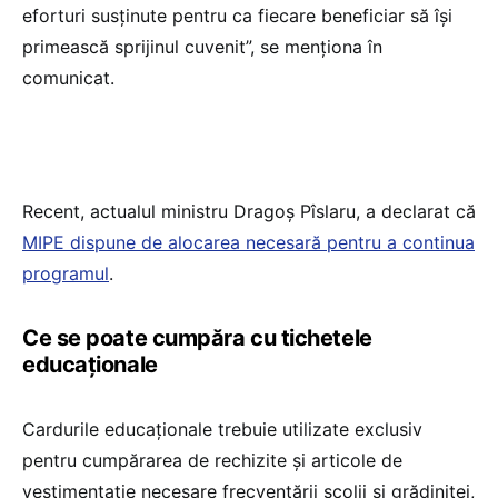
eforturi susţinute pentru ca fiecare beneficiar să îşi
primească sprijinul cuvenit”, se menţiona în
comunicat.
Recent, actualul ministru Dragoș Pîslaru, a declarat că
MIPE dispune de alocarea necesară pentru a continua
programul
.
Ce se poate cumpăra cu tichetele
educaționale
Cardurile educaționale trebuie utilizate exclusiv
pentru cumpărarea de rechizite și articole de
vestimentaţie necesare frecventării şcolii şi grădiniţei,