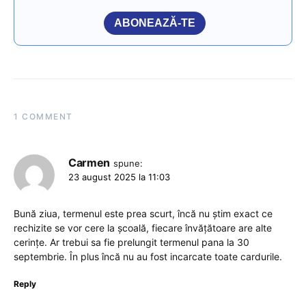
ABONEAZĂ-TE
1 COMMENT
Carmen
spune:
23 august 2025 la 11:03
Bună ziua, termenul este prea scurt, încă nu știm exact ce
rechizite se vor cere la școală, fiecare învățătoare are alte
cerințe. Ar trebui sa fie prelungit termenul pana la 30
septembrie. În plus încă nu au fost incarcate toate cardurile.
Reply