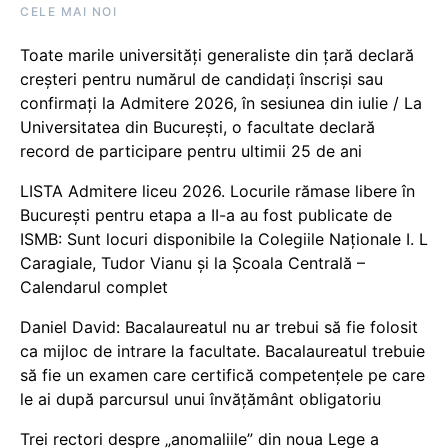
CELE MAI NOI
Toate marile universități generaliste din țară declară
creșteri pentru numărul de candidați înscriși sau
confirmați la Admitere 2026, în sesiunea din iulie / La
Universitatea din București, o facultate declară
record de participare pentru ultimii 25 de ani
LISTA Admitere liceu 2026. Locurile rămase libere în
București pentru etapa a II-a au fost publicate de
ISMB: Sunt locuri disponibile la Colegiile Naționale I. L
Caragiale, Tudor Vianu și la Școala Centrală –
Calendarul complet
Daniel David: Bacalaureatul nu ar trebui să fie folosit
ca mijloc de intrare la facultate. Bacalaureatul trebuie
să fie un examen care certifică competențele pe care
le ai după parcursul unui învățământ obligatoriu
Trei rectori despre „anomaliile” din noua Lege a