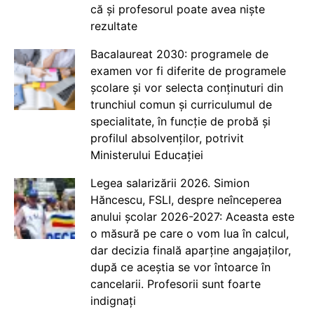
că și profesorul poate avea niște
rezultate
Bacalaureat 2030: programele de
examen vor fi diferite de programele
școlare și vor selecta conținuturi din
trunchiul comun și curriculumul de
specialitate, în funcție de probă și
profilul absolvenților, potrivit
Ministerului Educației
Legea salarizării 2026. Simion
Hăncescu, FSLI, despre neînceperea
anului școlar 2026-2027: Aceasta este
o măsură pe care o vom lua în calcul,
dar decizia finală aparține angajaților,
după ce aceștia se vor întoarce în
cancelarii. Profesorii sunt foarte
indignați