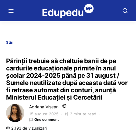
Știri
Părinții trebuie să cheltuie banii de pe
cardurile educaționale primite în anul
școlar 2024-2025 până pe 31 august /
Sumele neutilizate după aceasta dată vor
fi retrase automat din conturi, anunță
Ministerul Educației și Cercetării
Adriana Vișean
15 august 2025
3 minute read
One comment
2.193 de vizualizări