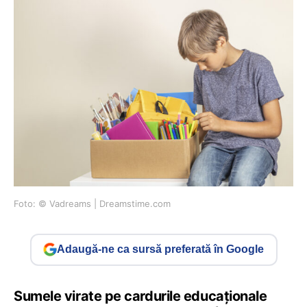
Foto: © Vadreams | Dreamstime.com
Adaugă-ne ca sursă preferată în Google
Sumele virate pe cardurile educaționale