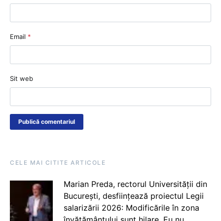
Email
*
Sit web
CELE MAI CITITE ARTICOLE
Marian Preda, rectorul Universității din
București, desființează proiectul Legii
salarizării 2026: Modificările în zona
învățământului sunt hilare. Eu nu