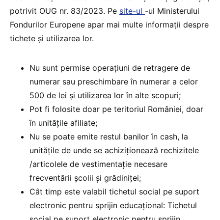
potrivit OUG nr. 83/2023. Pe
site-ul
-ul Ministerului
Fondurilor Europene apar mai multe informații despre
tichete și utilizarea lor.
Nu sunt permise operațiuni de retragere de
numerar sau preschimbare în numerar a celor
500 de lei și utilizarea lor în alte scopuri;
Pot fi folosite doar pe teritoriul României, doar
în unitățile afiliate;
Nu se poate emite restul banilor în cash, la
unitățile de unde se achiziționează rechizitele
/articolele de vestimentație necesare
frecventării școlii și grădiniței;
Cât timp este valabil tichetul social pe suport
electronic pentru sprijin educațional: Tichetul
social pe suport electronic pentru sprijin