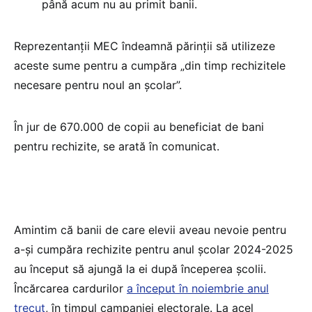
până acum nu au primit banii.
Reprezentanții MEC îndeamnă părinții să utilizeze
aceste sume pentru a cumpăra „din timp rechizitele
necesare pentru noul an școlar”.
În jur de 670.000 de copii au beneficiat de bani
pentru rechizite, se arată în comunicat.
Amintim că banii de care elevii aveau nevoie pentru
a-și cumpăra rechizite pentru anul școlar 2024-2025
au început să ajungă la ei după începerea școlii.
Încărcarea cardurilor
a început în noiembrie anul
trecut
, în timpul campaniei electorale. La acel