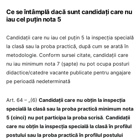
Ce se întâmplă dacă sunt candidați care nu
iau cel puțin nota 5
Candidații care nu iau cel puțin 5 la inspecţia specială
la clasă sau la proba practică, după cum se arată în
metodologie. Conform sursei citate, candidații care
nu iau minimum nota 7 (şapte) nu pot ocupa posturi
didactice/catedre vacante publicate pentru angajare
pe perioadă nedeterminată
Art. 64 – „(6)
Candidaţii care nu obţin la inspecţia
specială la clasă sau la proba practică minimum nota
5 (cinci) nu pot participa la proba scrisă
.
Candidaţii
care nu obţin la inspecţia specială la clasă în profilul
postului sau la proba practică în profilul postului