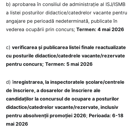
b) aprobarea în consiliul de administraţie al ISJ/ISMB
a listei posturilor didactice/catedrelor vacante pentru
angajare pe perioadă nedeterminată, publicate în
vederea ocupării prin concurs;
Termen: 4 mai 2026
c)
verificarea și publicarea listei finale reactualizate
cu posturile didactice/catedrele vacante/rezervate
pentru concurs;
Termen: 5 mai 2026
d) î
nregistrarea, la inspectoratele şcolare/centrele
de înscriere, a dosarelor de înscriere ale
candidaților la concursul de ocupare a posturilor
didactice/catedrelor vacante/rezervate, inclusiv
pentru absolvenții promoției 2026
;
Perioada: 6-18
mai 2026