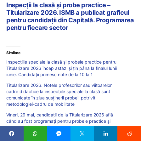
Inspecții la clasă și probe practice –
Titularizare 2026. ISMB a publicat graficul
pentru candidații din Capitală. Programarea
pentru fiecare sector
Similare
Inspecțiile speciale la clasă și probele practice pentru
Titularizare 2026 încep astăzi și țin până la finalul lunii
iunie. Candidații primesc note de la 10 la 1
Titularizare 2026. Notele profesorilor sau viitoarelor
cadre didactice la inspecțiile speciale la clasă sunt
comunicate în ziua susținerii probei, potrivit
metodologiei-cadru de mobilitate
Vineri, 29 mai, candidații de la Titularizare 2026 află
când au fost programați pentru probele practice și
inspecțiile la clasă / Toate inspectoratele școlare vor
publica graficul probelor