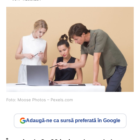
Foto: Moose Photos – Pexels.com
Adaugă-ne ca sursă preferată în Google