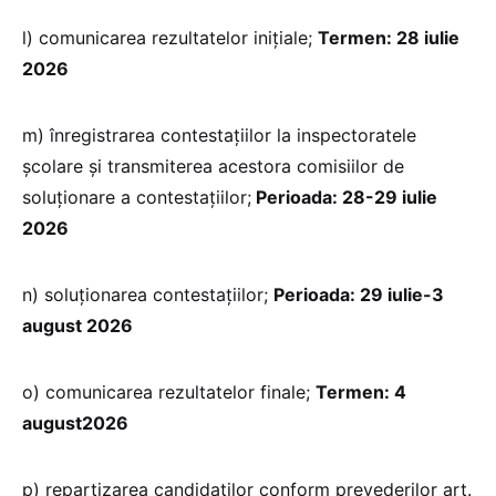
l) comunicarea rezultatelor iniţiale;
Termen: 28 iulie
2026
m) înregistrarea contestațiilor la inspectoratele
școlare și transmiterea acestora comisiilor de
soluţionare a contestaţiilor;
Perioada: 28-29 iulie
2026
n) soluţionarea contestațiilor;
Perioada: 29 iulie-3
august 2026
o) comunicarea rezultatelor finale;
Termen: 4
august2026
p) repartizarea candidaţilor conform prevederilor art.