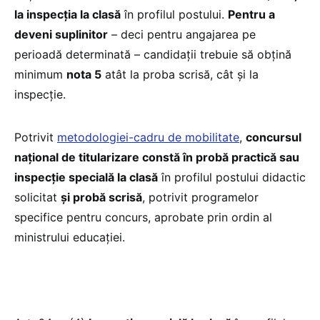
la inspecția la clasă
în profilul postului.
Pentru a
deveni suplinitor
– deci pentru angajarea pe
perioadă determinată – candidații trebuie să obțină
minimum
nota 5
atât la proba scrisă, cât și la
inspecție.
Potrivit
metodologiei-cadru de mobilitate
,
concursul
național de titularizare constă în probă practică sau
inspecție specială la clasă
în profilul postului didactic
solicitat
și probă scrisă
, potrivit programelor
specifice pentru concurs, aprobate prin ordin al
ministrului educației.