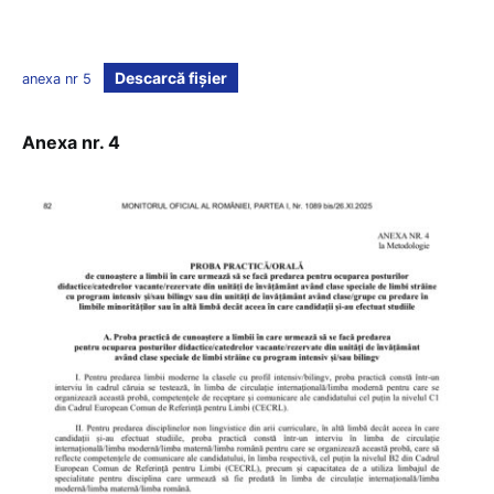
Descarcă fișier
anexa nr 5
Anexa nr. 4