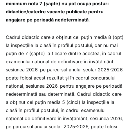
minimum nota 7 (şapte) nu pot ocupa posturi
didactice/catedre vacante publicate pentru
angajare pe perioadă nedeterminată
.
Cadrul didactic care a obținut cel puțin media 8 (opt)
la inspecțiile la clasă în profilul postului, dar nu mai
puţin de 7 (şapte) la fiecare dintre acestea, în cadrul
examenului național de definitivare în învățământ,
sesiunea 2026, pe parcursul anului şcolar 2025-2026,
poate folosi acest rezultat și în cadrul concursului
naţional, sesiunea 2026, pentru angajare pe perioadă
nedeterminată sau determinată. Cadrul didactic care
a obținut cel puțin media 5 (cinci) la inspecțiile la
clasă în profilul postului, în cadrul examenului
național de definitivare în învățământ, sesiunea 2026,
pe parcursul anului şcolar 2025-2026, poate folosi