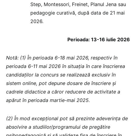
Step, Montessori, Freinet, Planul Jena sau
pedagogie curativă, după data de 21 mai
2026.
Perioada: 13-16 iulie 2026
Notă: (1) În perioada 6-18 mai 2026, respectiv în
perioada 6-11 mai 2026 în situaţia în care înscrierea
candidaţilor la concurs se realizează exclusiv în
sistem online, pot depune dosare de înscriere şi
cadrele didactice a căror reducere de activitate a
apărut în perioada martie-mai 2025.
(2) În mod excepţional pot să prezinte adeverinţa de
absolvire a studiilor/programului de pregătire
psihopedagogică şi să valideze fişa de înscriere în