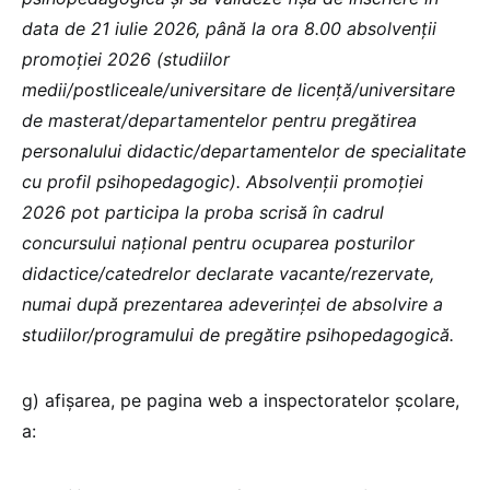
data de 21 iulie 2026, până la ora 8.00 absolvenţii
promoţiei 2026 (studiilor
medii/postliceale/universitare de licență/universitare
de masterat/departamentelor pentru pregătirea
personalului didactic/departamentelor de specialitate
cu profil psihopedagogic). Absolvenţii promoţiei
2026 pot participa la proba scrisă în cadrul
concursului naţional pentru ocuparea posturilor
didactice/catedrelor declarate vacante/rezervate,
numai după prezentarea adeverinţei de absolvire a
studiilor/programului de pregătire psihopedagogică.
g) afișarea, pe pagina web a inspectoratelor şcolare,
a: