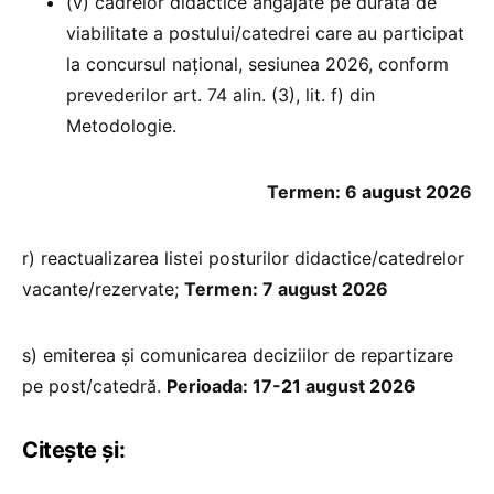
(v) cadrelor didactice angajate pe durata de
viabilitate a postului/catedrei care au participat
la concursul naţional, sesiunea 2026, conform
prevederilor art. 74 alin. (3), lit. f) din
Metodologie.
Termen: 6 august 2026
r) reactualizarea listei posturilor didactice/catedrelor
vacante/rezervate;
Termen: 7 august 2026
s) emiterea și comunicarea deciziilor de repartizare
pe post/catedră.
Perioada: 17-21 august 2026
Citește și: