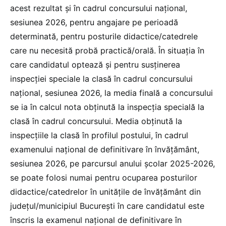
acest rezultat și în cadrul concursului naţional,
sesiunea 2026, pentru angajare pe perioadă
determinată, pentru posturile didactice/catedrele
care nu necesită probă practică/orală. În situația în
care candidatul optează și pentru susținerea
inspecției speciale la clasă în cadrul concursului
naţional, sesiunea 2026, la media finală a concursului
se ia în calcul nota obținută la inspecția specială la
clasă în cadrul concursului. Media obţinută la
inspecțiile la clasă în profilul postului, în cadrul
examenului național de definitivare în învățământ,
sesiunea 2026, pe parcursul anului şcolar 2025-2026,
se poate folosi numai pentru ocuparea posturilor
didactice/catedrelor în unităţile de învăţământ din
judeţul/municipiul Bucureşti în care candidatul este
înscris la examenul național de definitivare în