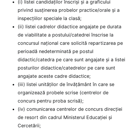
(i) listei candidaților înscriși și a graficului
privind susținerea probelor practice/orale și a
inspecțiilor speciale la clasă;
(ii) listei cadrelor didactice angajate pe durata
de viabilitate a postului/catedrei înscrise la
concursul naţional care solicită repartizarea pe
perioadă nedeterminată pe postul
didactic/catedra pe care sunt angajate şi a listei
posturilor didactice/catedrelor pe care sunt
angajate aceste cadre didactice;
(iii) listei unităţilor de învăţământ în care se
organizează probele scrise (centrelor de
concurs pentru proba scrisă);
(iv) comunicarea centrelor de concurs direcţiei
de resort din cadrul Ministerul Educației și
Cercetării;