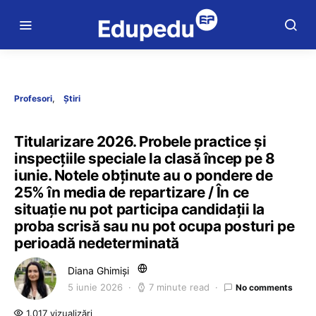
Profesori
Știri
Titularizare 2026. Probele practice și
inspecțiile speciale la clasă încep pe 8
iunie. Notele obținute au o pondere de
25% în media de repartizare / În ce
situație nu pot participa candidații la
proba scrisă sau nu pot ocupa posturi pe
perioadă nedeterminată
Diana Ghimiși
5 iunie 2026
7 minute read
No comments
1.017 vizualizări