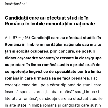
învățământ.”
Candidații care au efectuat studiile în
România în limbile minorităților naționale
Art. 67 – „(16)
Candidaţii care au efectuat studiile în
România în limbile minorităţilor naţionale sau în alte
ţări şi solicită ocuparea, prin concurs, de posturi
didactice/catedre vacante/rezervate la clase/grupe
cu predare în limba română susţin o probă orală de
competenţe lingvistice de specialitate pentru limba
română în care urmează să se facă predarea.
Fac
excepţie candidaţii pe a căror diplomă de studii este
înscrisă specializarea „Limba română” sau „Limba şi
literatura română”, candidaţii care au efectuat studiile
în alte state în limba română şi candidaţii care susţin