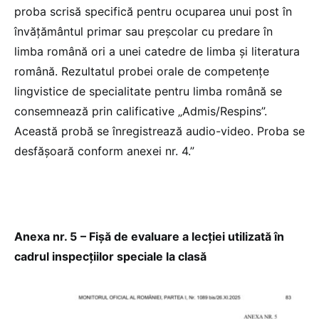
proba scrisă specifică pentru ocuparea unui post în
învăţământul primar sau preşcolar cu predare în
limba română ori a unei catedre de limba şi literatura
română. Rezultatul probei orale de competenţe
lingvistice de specialitate pentru limba română se
consemnează prin calificative „Admis/Respins”.
Această probă se înregistrează audio-video. Proba se
desfăşoară conform anexei nr. 4.”
Anexa nr. 5
– Fișă de evaluare a lecției utilizată în
cadrul inspecțiilor speciale la clasă