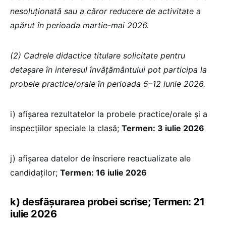
nesoluţionată sau a căror reducere de activitate a
apărut în perioada martie-mai 2026.
(2) Cadrele didactice titulare solicitate pentru
detaşare în interesul învăţământului pot participa la
probele practice/orale în perioada 5–12 iunie 2026.
i) afişarea rezultatelor la probele practice/orale și a
inspecțiilor speciale la clasă;
Termen: 3 iulie 2026
j) afişarea datelor de înscriere reactualizate ale
candidaţilor;
Termen: 16 iulie 2026
k) desfășurarea probei scrise; Termen: 21
iulie 2026