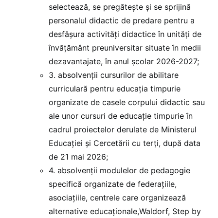
selectează, se pregătește și se sprijină
personalul didactic de predare pentru a
desfăşura activităţi didactice în unităţi de
învăţământ preuniversitar situate în medii
dezavantajate, în anul şcolar 2026-2027;
3. absolvenții cursurilor de abilitare
curriculară pentru educația timpurie
organizate de casele corpului didactic sau
ale unor cursuri de educație timpurie în
cadrul proiectelor derulate de Ministerul
Educației și Cercetării cu terți, după data
de 21 mai 2026;
4. absolvenții modulelor de pedagogie
specifică organizate de federaţiile,
asociaţiile, centrele care organizează
alternative educaţionale,Waldorf, Step by