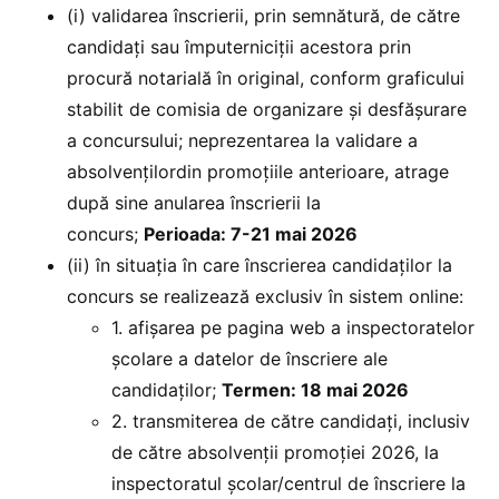
(i) validarea înscrierii, prin semnătură, de către
candidați sau împuterniciții acestora prin
procură notarială în original, conform graficului
stabilit de comisia de organizare și desfășurare
a concursului; neprezentarea la validare a
absolvențilordin promoțiile anterioare, atrage
după sine anularea înscrierii la
concurs;
Perioada: 7-21 mai 2026
(ii) în situaţia în care înscrierea candidaţilor la
concurs se realizează exclusiv în sistem online:
1. afişarea pe pagina web a inspectoratelor
şcolare a datelor de înscriere ale
candidaţilor;
Termen: 18 mai 2026
2. transmiterea de către candidaţi, inclusiv
de către absolvenții promoției 2026, la
inspectoratul şcolar/centrul de înscriere la