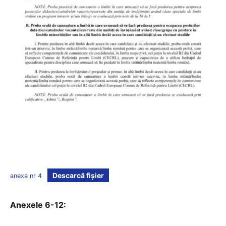
Descarcă fișier
anexa nr 4
Anexele 6-12: