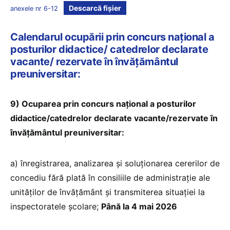
Descarcă fișier
anexele nr 6-12
Calendarul ocupării prin concurs naţional a
posturilor didactice/ catedrelor declarate
vacante/ rezervate în învățământul
preuniversitar:
9) Ocuparea prin concurs naţional a posturilor
didactice/catedrelor declarate vacante/rezervate în
învățământul preuniversitar:
a) înregistrarea, analizarea şi soluţionarea cererilor de
concediu fără plată în consiliile de administraţie ale
unităţilor de învăţământ şi transmiterea situaţiei la
inspectoratele şcolare;
Până la 4 mai 2026