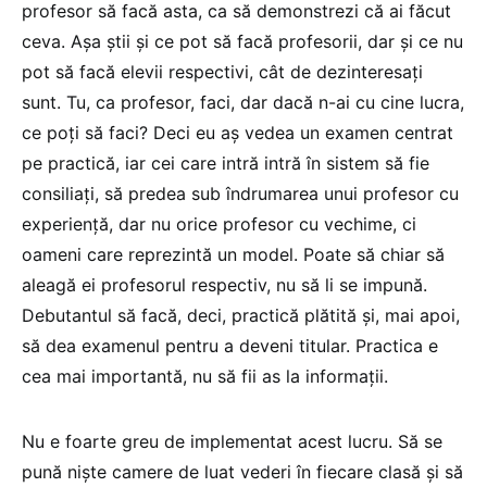
profesor să facă asta, ca să demonstrezi că ai făcut
ceva. Așa știi și ce pot să facă profesorii, dar și ce nu
pot să facă elevii respectivi, cât de dezinteresați
sunt. Tu, ca profesor, faci, dar dacă n-ai cu cine lucra,
ce poți să faci? Deci eu aș vedea un examen centrat
pe practică, iar cei care intră intră în sistem să fie
consiliați, să predea sub îndrumarea unui profesor cu
experiență, dar nu orice profesor cu vechime, ci
oameni care reprezintă un model. Poate să chiar să
aleagă ei profesorul respectiv, nu să li se impună.
Debutantul să facă, deci, practică plătită și, mai apoi,
să dea examenul pentru a deveni titular. Practica e
cea mai importantă, nu să fii as la informații.
Nu e foarte greu de implementat acest lucru. Să se
pună niște camere de luat vederi în fiecare clasă și să