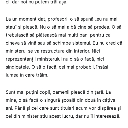
ei, dar noi nu putem trăi așa.
La un moment dat, profesorii o să spună „eu nu mai
stau” și pleacă. Nu o să mai aibă cine să predea. O să
trebuiască să plătească mai mulți bani pentru ca
cineva să vină sau să schimbe sistemul. Eu nu cred că
ministerul se va restructura din interior. Nici
reprezentanții ministerului nu o să o facă, nici
sindicatele. O să o facă, cel mai probabil, însăși
lumea în care trăim.
Sunt mai puțini copii, oamenii pleacă din țară. La
mine, o să facă o singură școală din două în câțiva
ani. Până și cei care sunt titulari acum vor dispărea și
cei din minister știu acest lucru, dar nu îi interesează.