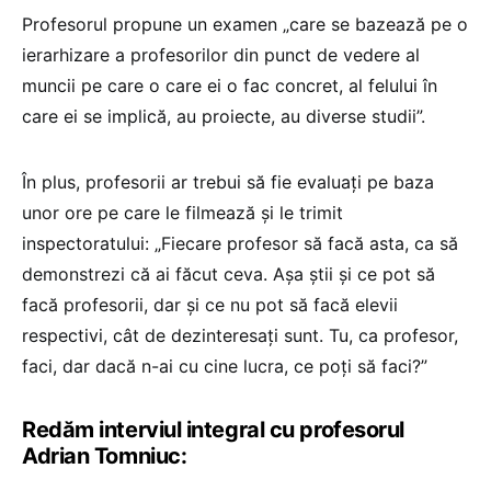
Profesorul propune un examen „care se bazează pe o
ierarhizare a profesorilor din punct de vedere al
muncii pe care o care ei o fac concret, al felului în
care ei se implică, au proiecte, au diverse studii”.
În plus, profesorii ar trebui să fie evaluați pe baza
unor ore pe care le filmează și le trimit
inspectoratului: „Fiecare profesor să facă asta, ca să
demonstrezi că ai făcut ceva. Așa știi și ce pot să
facă profesorii, dar și ce nu pot să facă elevii
respectivi, cât de dezinteresați sunt. Tu, ca profesor,
faci, dar dacă n-ai cu cine lucra, ce poți să faci?”
Redăm interviul integral cu profesorul
Adrian Tomniuc: