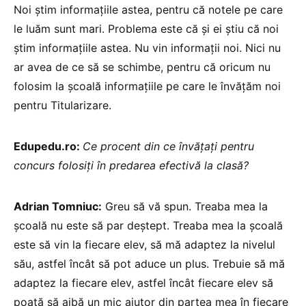
Noi știm informațiile astea, pentru că notele pe care
le luăm sunt mari. Problema este că și ei știu că noi
știm informațiile astea. Nu vin informații noi. Nici nu
ar avea de ce să se schimbe, pentru că oricum nu
folosim la școală informațiile pe care le învățăm noi
pentru Titularizare.
Edupedu.ro:
Ce procent din ce învățați pentru
concurs folosiți în predarea efectivă la clasă?
Adrian Tomniuc:
Greu să vă spun. Treaba mea la
școală nu este să par deștept. Treaba mea la școală
este să vin la fiecare elev, să mă adaptez la nivelul
său, astfel încât să pot aduce un plus. Trebuie să mă
adaptez la fiecare elev, astfel încât fiecare elev să
poată să aibă un mic ajutor din partea mea în fiecare