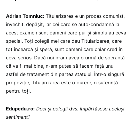
Adrian Tomniuc:
Titularizarea e un proces comunist,
învechit, depășit, iar cei care se auto-condamnă la
acest examen sunt oameni care pur și simplu au ceva
special. Toți colegii mei care dau Titularizarea, care
tot încearcă și speră, sunt oameni care chiar cred în
ceva serios. Dacă noi n-am avea o urmă de speranță
că va fi mai bine, n-am putea să facem față unui
astfel de tratament din partea statului. Într-o singură
propoziție, Titularizarea este o durere, o suferință
pentru toți.
Edupedu.ro:
Deci și colegii dvs. împărtășesc același
sentiment?