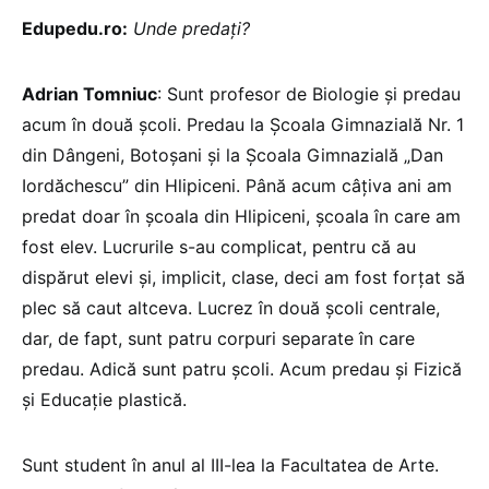
Edupedu.ro:
Unde predați?
Adrian Tomniuc
: Sunt profesor de Biologie și predau
acum în două școli. Predau la Școala Gimnazială Nr. 1
din Dângeni, Botoșani și la Școala Gimnazială „Dan
Iordăchescu” din Hlipiceni. Până acum câțiva ani am
predat doar în școala din Hlipiceni, școala în care am
fost elev. Lucrurile s-au complicat, pentru că au
dispărut elevi și, implicit, clase, deci am fost forțat să
plec să caut altceva. Lucrez în două școli centrale,
dar, de fapt, sunt patru corpuri separate în care
predau. Adică sunt patru școli. Acum predau și Fizică
și Educație plastică.
Sunt student în anul al III-lea la Facultatea de Arte.