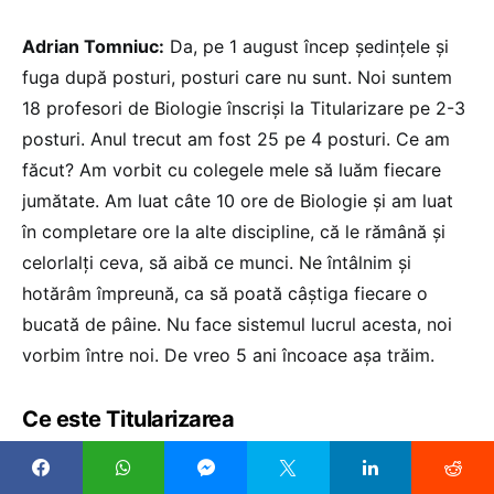
Adrian Tomniuc:
Da, pe 1 august încep ședințele și
fuga după posturi, posturi care nu sunt. Noi suntem
18 profesori de Biologie înscriși la Titularizare pe 2-3
posturi. Anul trecut am fost 25 pe 4 posturi. Ce am
făcut? Am vorbit cu colegele mele să luăm fiecare
jumătate. Am luat câte 10 ore de Biologie și am luat
în completare ore la alte discipline, că le rămână și
celorlalți ceva, să aibă ce munci. Ne întâlnim și
hotărâm împreună, ca să poată câștiga fiecare o
bucată de pâine. Nu face sistemul lucrul acesta, noi
vorbim între noi. De vreo 5 ani încoace așa trăim.
Ce este Titularizarea
Titularizarea este
examenul de angajare pe o