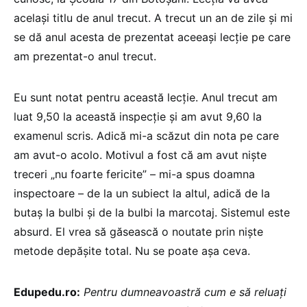
același titlu de anul trecut. A trecut un an de zile și mi
se dă anul acesta de prezentat aceeași lecție pe care
am prezentat-o anul trecut.
Eu sunt notat pentru această lecție. Anul trecut am
luat 9,50 la această inspecție și am avut 9,60 la
examenul scris. Adică mi-a scăzut din nota pe care
am avut-o acolo. Motivul a fost că am avut niște
treceri „nu foarte fericite” – mi-a spus doamna
inspectoare – de la un subiect la altul, adică de la
butaș la bulbi și de la bulbi la marcotaj. Sistemul este
absurd. El vrea să găsească o noutate prin niște
metode depășite total. Nu se poate așa ceva.
Edupedu.ro:
Pentru dumneavoastră cum e să reluați