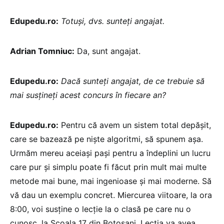
Edupedu.ro:
Totuși, dvs. sunteți angajat.
Adrian Tomniuc:
Da, sunt angajat.
Edupedu.ro:
Dacă sunteți angajat, de ce trebuie să
mai susțineți acest concurs în fiecare an?
Edupedu.ro:
Pentru că avem un sistem total depășit,
care se bazează pe niște algoritmi, să spunem așa.
Urmăm mereu aceiași pași pentru a îndeplini un lucru
care pur și simplu poate fi făcut prin mult mai multe
metode mai bune, mai ingenioase și mai moderne. Să
vă dau un exemplu concret. Miercurea viitoare, la ora
8:00, voi susține o lecție la o clasă pe care nu o
cunosc, la Școala 17 din Botoșani. Lecția va avea