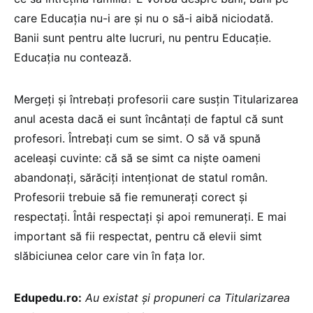
care Educația nu-i are și nu o să-i aibă niciodată.
Banii sunt pentru alte lucruri, nu pentru Educație.
Educația nu contează.
Mergeți și întrebați profesorii care susțin Titularizarea
anul acesta dacă ei sunt încântați de faptul că sunt
profesori. Întrebați cum se simt. O să vă spună
aceleași cuvinte: că să se simt ca niște oameni
abandonați, sărăciți intenționat de statul român.
Profesorii trebuie să fie remunerați corect și
respectați. Întâi respectați și apoi remunerați. E mai
important să fii respectat, pentru că elevii simt
slăbiciunea celor care vin în fața lor.
Edupedu.ro:
Au existat și propuneri ca Titularizarea