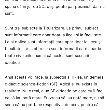
spune că în jur de 5%, deși poate par pesimist, dar nu
sunt.
Sunt trei subiecte la Titularizare. La primul subiect
sunt informații care apar doar la liceu și la facultate.
La al doilea sunt informații care apar doar la liceu și
facultate, iar la al treilea sunt informații care apar la
toate nivelurile, numai că acelea sunt scenarii
ideatice.
Anul acesta voi face, la subiectul al III-lea, un demers
didactic science-fiction (SF). Adică el nu există în
realitate. Nu e real, e un SF didactic pe care eu îl fac
ca să iau notă mare. Eu vreau să iau notă mare, nu să
scriu că nu pot face respectivul demers, pentru că