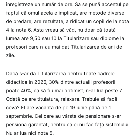
înregistreze un număr de ore. Să se pună accentul pe
faptul că omul acela e implicat, are metode diverse
de predare, are rezultate, a ridicat un copil de la nota
4 la nota 6. Asta vreau să văd, nu doar că toată
lumea are 9,50 sau 10 la Titularizare sau diplome la
profesori care n-au mai dat Titularizarea de ani de
zile.
Dacă s-ar da Titularizarea pentru toate cadrele
didactice în 2026, 30% dintre actualii profesorii,
poate 40%, ca să fiu mai optimist, n-ar lua peste 7.
Odată ce are titulatura, relaxare. Trebuie să facă
ceva? El are vacanța de pe 19 iunie până pe 1
septembrie. Cei care au vârsta de pensionare s-ar
pensiona garantat, pentru că ei nu fac față sistemului.
Nu ar lua nici nota 5.