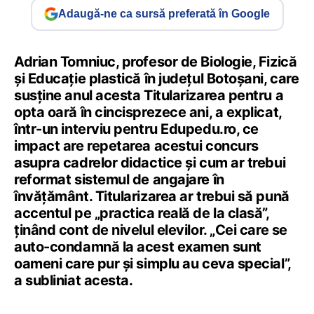
Adaugă-ne ca sursă preferată în Google
Adrian Tomniuc, profesor de Biologie, Fizică
și Educație plastică în județul Botoșani, care
susține anul acesta Titularizarea pentru a
opta oară în cincisprezece ani, a explicat,
într-un interviu pentru Edupedu.ro, ce
impact are repetarea acestui concurs
asupra cadrelor didactice și cum ar trebui
reformat sistemul de angajare în
învățământ. Titularizarea ar trebui să pună
accentul pe „practica reală de la clasă”,
ținând cont de nivelul elevilor. „Cei care se
auto-condamnă la acest examen sunt
oameni care pur și simplu au ceva special”,
a subliniat acesta.