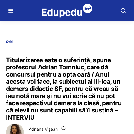
Știri
Titularizarea este o suferință, spune
profesorul Adrian Tomniuc, care dă
concursul pentru a opta oară / Anul
acesta voi face, la subiectul al III-lea, un
demers didactic SF, pentru că vreau să
iau notă mare și nu voi scrie că nu pot
face respectivul demers la clasă, pentru
că elevii nu sunt capabili să îl susțină –
INTERVIU
Adriana Vișean