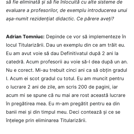
să fie eliminată și să fie înlocuită cu alte sisteme de
evaluare a profesorilor, de exemplu introducerea unui
așa-numit rezidențiat didactic. Ce părere aveți?
Adrian Tomniuc:
Depinde ce vor să implementeze în
locul Titularizării. Dau un exemplu din ce am trăit eu.
Eu am avut voie să dau Definitivatul după 2 ani la
catedră. Acum profesorii au voie să-l dea după un an.
Nu e corect. Mi-au trebuit cinci ani ca să obțin gradul
I. Acum ei scot gradul cu totul. Eu am muncit pentru
o lucrare 2 ani de zile, am scris 200 de pagini, iar
acum mi se spune că nu mai are rost această lucrare
în pregătirea mea. Eu m-am pregătit pentru ea din
banii mei și din timpul meu. Deci contează și ce se
înțelege prin eliminarea Titularizării.