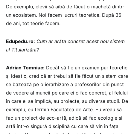
De exemplu, elevii să aibă de făcut o machetă dintr-
un ecosistem. Noi facem lucruri teoretice. După 35
de ani, tot teorie facem.
Edupedu.ro:
Cum ar arăta concret acest nou sistem
al Titularizării?
Adrian Tomniuc:
Decât să fie un examen pur teoretic
și ideatic, cred că ar trebui să fie făcut un sistem care
se bazează pe o ierarhizare a profesorilor din punct
de vedere al muncii pe care ei o fac concret, al felului
în care ei se implică, au proiecte, au diverse studii. De
exemplu, eu termin Facultatea de Arte. Eu vreau să
fac un proiect de eco-artă, adică să fac ecologie și
artă într-o singură disciplină cu care să vin în fața