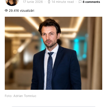
17 iunie 2026
14 minute read
8 comments
29.416 vizualizări
Foto: Adrian Tomniuc