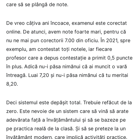
care să se plângă de note.
De vreo câțiva ani încoace, examenul este corectat
online. De atunci, avem note foarte mari, pentru că
nu ne mai pun corectorii 7.00 din oficiu. În 2021, spre
exemplu, am contestat toți notele, iar fiecare
profesor care a depus contestație a primit 0,5 puncte
în plus. Adică nu-i păsa nimănui că ai muncit o vară
întreagă. Luai 7,20 și nu-i păsa nimănui că tu meritai
8,20.
Deci sistemul este depășit total. Trebuie refăcut de la
zero. Este nevoie de un sistem care să vină să arate
adevărata față a învățământului și să se bazeze pe
pe practica reală de la clasă. Și să se preteze la un
învățământ modern, care implică activități practice.