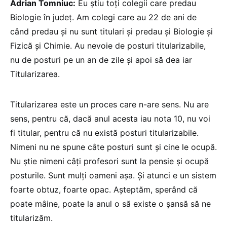
Adrian Tomniuc:
Eu știu toți colegii care predau
Biologie în județ. Am colegi care au 22 de ani de
când predau și nu sunt titulari și predau și Biologie și
Fizică și Chimie. Au nevoie de posturi titularizabile,
nu de posturi pe un an de zile și apoi să dea iar
Titularizarea.
Titularizarea este un proces care n-are sens. Nu are
sens, pentru că, dacă anul acesta iau nota 10, nu voi
fi titular, pentru că nu există posturi titularizabile.
Nimeni nu ne spune câte posturi sunt și cine le ocupă.
Nu știe nimeni câți profesori sunt la pensie și ocupă
posturile. Sunt mulți oameni așa. Și atunci e un sistem
foarte obtuz, foarte opac. Așteptăm, sperând că
poate mâine, poate la anul o să existe o șansă să ne
titularizăm.