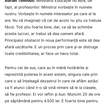
Adrian Tomniuc:
Ministerul Educației nu este, de
fapt, al profesorilor. Ministrul vorbește în numele
nostru. Vorbește în numele intereselor pe care el le
are. Nu vă imaginați că cei de acolo nu știu ce trebuie
făcut. Toți știu foarte bine, dar, ca să se schimbe
aceste lucruri, ar trebui să dea oameni afară.
Principalul obstacol în noua performanță este să dea
afară uscăturile. E un proces prin care și-ar distruge
toate credibilitatea, ar face un haos total.
Pentru cei de sus, care au în mână hotărârile și
reprezintă puterea în acest sistem, singura cale prin
care o să înțeleagă dezastrul în care ne aflăm astăzi
va fi atunci când n-o să vină nimeni să le ia clasele,
să fie profesor. Ei vor ieftin și bun. Muncim 20 de ore
pe săptămână pentru 4.500 lei. E foarte bine pentru