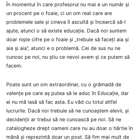
În momentul în care profesorul nu mai e un număr și
un procent pe o foaie, ci un om real care are
problemele sale și cineva îl ascultă și încearcă să-l
ajute, atunci o să existe educație. Dacă noi suntem
doar niște cifre pe o foaie și „trebuie să faceți aia și
aia și aia”, atunci e o problemă. Cei de sus nu ne
cunosc pe noi, nu știu ce nevoi avem și ce putem să
facem.
Poate sunt un om extraordinar, cu o grămadă de
valențe pe care aș putea să le aduc în Educație, dar
ei nu mă lasă să fac asta. Eu văd cu totul altfel
lucrurile. Dacă noi trebuie să ne cunoaștem elevii, și
decidenții ar trebui să ne cunoască pe noi. Să ne
catalogheze drept oameni care nu au doar o hârtie în
mână și reprezintă doar un post. Să fim mai mult de