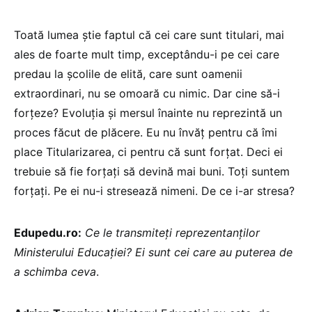
Toată lumea știe faptul că cei care sunt titulari, mai
ales de foarte mult timp, exceptându-i pe cei care
predau la școlile de elită, care sunt oamenii
extraordinari, nu se omoară cu nimic. Dar cine să-i
forțeze? Evoluția și mersul înainte nu reprezintă un
proces făcut de plăcere. Eu nu învăț pentru că îmi
place Titularizarea, ci pentru că sunt forțat. Deci ei
trebuie să fie forțați să devină mai buni. Toți suntem
forțați. Pe ei nu-i stresează nimeni. De ce i-ar stresa?
Edupedu.ro:
Ce le transmiteți reprezentanților
Ministerului Educației? Ei sunt cei care au puterea de
a schimba ceva
.