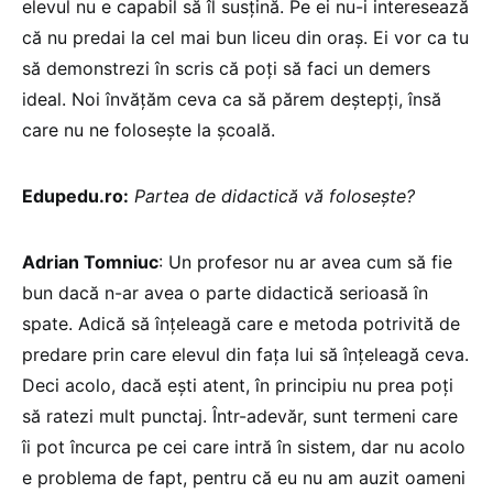
elevul nu e capabil să îl susțină. Pe ei nu-i interesează
că nu predai la cel mai bun liceu din oraș. Ei vor ca tu
să demonstrezi în scris că poți să faci un demers
ideal. Noi învățăm ceva ca să părem deștepți, însă
care nu ne folosește la școală.
Edupedu.ro:
Partea de didactică vă folosește?
Adrian Tomniuc
: Un profesor nu ar avea cum să fie
bun dacă n-ar avea o parte didactică serioasă în
spate. Adică să înțeleagă care e metoda potrivită de
predare prin care elevul din fața lui să înțeleagă ceva.
Deci acolo, dacă ești atent, în principiu nu prea poți
să ratezi mult punctaj. Într-adevăr, sunt termeni care
îi pot încurca pe cei care intră în sistem, dar nu acolo
e problema de fapt, pentru că eu nu am auzit oameni