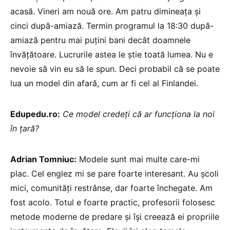
acasă. Vineri am nouă ore. Am patru dimineața și
cinci după-amiază. Termin programul la 18:30 după-
amiază pentru mai puțini bani decât doamnele
învățătoare. Lucrurile astea le știe toată lumea. Nu e
nevoie să vin eu să le spun. Deci probabil că se poate
lua un model din afară, cum ar fi cel al Finlandei.
Edupedu.ro:
Ce model credeți că ar funcționa la noi
în țară?
Adrian Tomniuc:
Modele sunt mai multe care-mi
plac. Cel englez mi se pare foarte interesant. Au școli
mici, comunități restrânse, dar foarte închegate. Am
fost acolo. Totul e foarte practic, profesorii folosesc
metode moderne de predare și își creează ei propriile