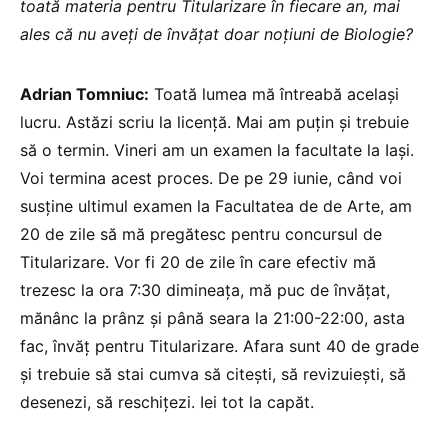
toată materia pentru Titularizare în fiecare an, mai
ales că nu aveți de învățat doar noțiuni de Biologie?
Adrian Tomniuc:
Toată lumea mă întreabă același
lucru. Astăzi scriu la licență. Mai am puțin și trebuie
să o termin. Vineri am un examen la facultate la Iași.
Voi termina acest proces. De pe 29 iunie, când voi
susține ultimul examen la Facultatea de de Arte, am
20 de zile să mă pregătesc pentru concursul de
Titularizare. Vor fi 20 de zile în care efectiv mă
trezesc la ora 7:30 dimineața, mă puc de învățat,
mănânc la prânz și până seara la 21:00-22:00, asta
fac, învăț pentru Titularizare. Afara sunt 40 de grade
și trebuie să stai cumva să citești, să revizuiești, să
desenezi, să reschițezi. Iei tot la capăt.