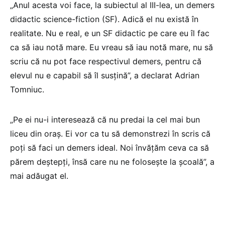
„Anul acesta voi face, la subiectul al III-lea, un demers
didactic science-fiction (SF). Adică el nu există în
realitate. Nu e real, e un SF didactic pe care eu îl fac
ca să iau notă mare. Eu vreau să iau notă mare, nu să
scriu că nu pot face respectivul demers, pentru că
elevul nu e capabil să îl susțină”, a declarat Adrian
Tomniuc.
„Pe ei nu-i interesează că nu predai la cel mai bun
liceu din oraș. Ei vor ca tu să demonstrezi în scris că
poți să faci un demers ideal. Noi învățăm ceva ca să
părem deștepți, însă care nu ne folosește la școală”, a
mai adăugat el.