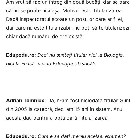
Am vrut să fac un întreg din două bucăți, dar se pare
că nu se poate nici așa. Motivul este Titularizarea.
Dacă inspectoratul scoate un post, oricare ar fi el,
dar care nu este titularizabil, nu poți să te titularizezi,
chiar dacă numărul de ore există.
Edupedu.ro:
Deci nu sunteți titular nici la Biologie,
nici la Fizică, nici la Educație plastică?
Adrian Tomniuc:
Da, n-am fost niciodată titular. Sunt
din 2005 la catedră, deci am 15 ani în sistem. Anul
acesta dau pentru a opta oară Titularizarea.
Edupedu.ro:
Cum e să dați mereu același examen?