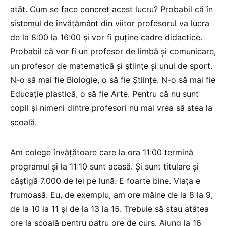
atât. Cum se face concret acest lucru? Probabil că în
sistemul de învățământ din viitor profesorul va lucra
de la 8:00 la 16:00 și vor fi puține cadre didactice.
Probabil că vor fi un profesor de limbă și comunicare,
un profesor de matematică și științe și unul de sport.
N-o să mai fie Biologie, o să fie Științe. N-o să mai fie
Educație plastică, o să fie Arte. Pentru că nu sunt
copii și nimeni dintre profesori nu mai vrea să stea la
școală.
Am colege învățătoare care la ora 11:00 termină
programul și la 11:10 sunt acasă. Și sunt titulare și
câștigă 7.000 de lei pe lună. E foarte bine. Viața e
frumoasă. Eu, de exemplu, am ore mâine de la 8 la 9,
de la 10 la 11 și de la 13 la 15. Trebuie să stau atâtea
ore la școală pentru patru ore de curs. Ajung la 16