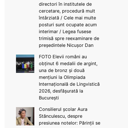
directori în institutele de
cercetare, procedură mult
întârziată / Cele mai multe
posturi sunt ocupate acum
interimar / Legea fusese
trimisă spre reexaminare de
președintele Nicușor Dan
FOTO Elevii români au
obținut 6 medalii de argint,
una de bronz și două
mențiuni la Olimpiada
Internațională de Lingvistică
2026, desfășurată la
București
Consilierul școlar Aura
Stănculescu, despre
presiunea notelor: Părinții se