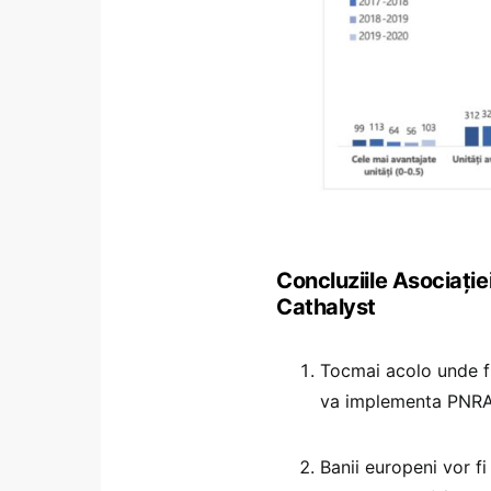
Concluziile Asociație
Cathalyst
Tocmai acolo unde fi
va implementa PNRA
Banii europeni vor fi