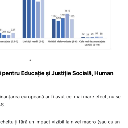
i pentru Educație și Justiție Socială, Human
nanțarea europeană ar fi avut cel mai mare efect, nu se
S.
 cheltuiți fără un impact vizibil la nivel macro (sau cu un