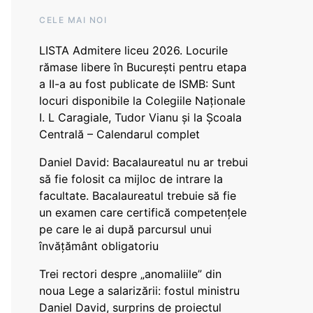
CELE MAI NOI
LISTA Admitere liceu 2026. Locurile
rămase libere în București pentru etapa
a II-a au fost publicate de ISMB: Sunt
locuri disponibile la Colegiile Naționale
I. L Caragiale, Tudor Vianu și la Școala
Centrală – Calendarul complet
Daniel David: Bacalaureatul nu ar trebui
să fie folosit ca mijloc de intrare la
facultate. Bacalaureatul trebuie să fie
un examen care certifică competențele
pe care le ai după parcursul unui
învățământ obligatoriu
Trei rectori despre „anomaliile” din
noua Lege a salarizării: fostul ministru
Daniel David, surprins de proiectul