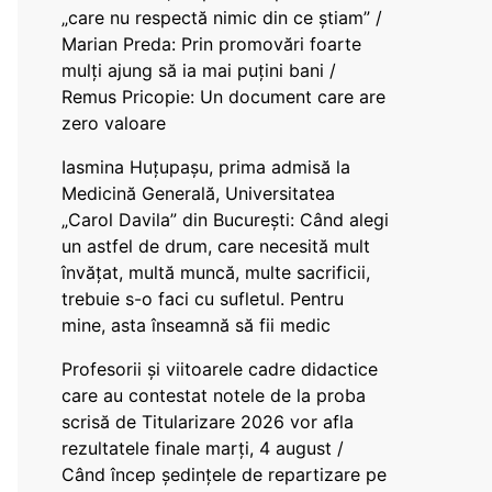
„care nu respectă nimic din ce știam” /
Marian Preda: Prin promovări foarte
mulți ajung să ia mai puțini bani /
Remus Pricopie: Un document care are
zero valoare
Iasmina Huțupașu, prima admisă la
Medicină Generală, Universitatea
„Carol Davila” din București: Când alegi
un astfel de drum, care necesită mult
învățat, multă muncă, multe sacrificii,
trebuie s-o faci cu sufletul. Pentru
mine, asta înseamnă să fii medic
Profesorii și viitoarele cadre didactice
care au contestat notele de la proba
scrisă de Titularizare 2026 vor afla
rezultatele finale marți, 4 august /
Când încep ședințele de repartizare pe