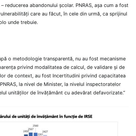
 – reducerea abandonului școlar. PNRAS, așa cum a fost
lnerabilități care au făcut, în cele din urmă, ca sprijinul
lo unde trebuie.
după o metodologie transparentă, nu au fost mecanisme
sparența privind modalitatea de calcul, de validare și de
ilor de context, au fost Incertitudini privind capacitatea
 PNRAS, la nivel de Minister, la nivelul inspectoratelor
velul unităților de învățământ cu adevărat defavorizate.”