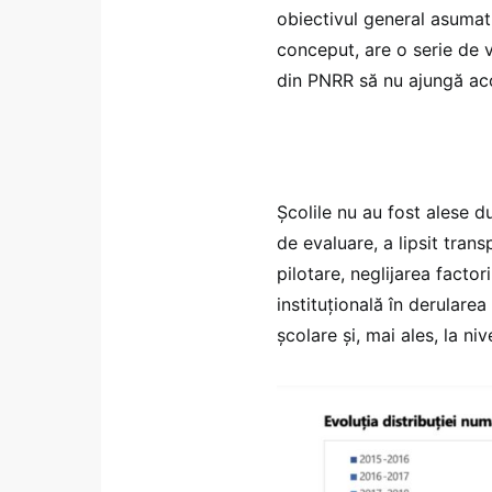
obiectivul general asumat
conceput, are o serie de vu
din PNRR să nu ajungă aco
Școlile nu au fost alese 
de evaluare, a lipsit tran
pilotare, neglijarea factor
instituțională în derularea
școlare și, mai ales, la ni