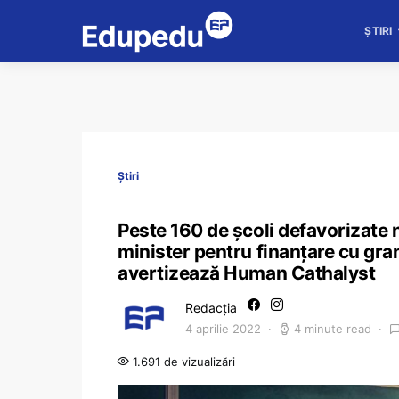
ȘTIRI
Știri
Peste 160 de școli defavorizate n
minister pentru finanțare cu gra
avertizează Human Cathalyst
Redacția
4 aprilie 2022
4 minute read
1.691 de vizualizări