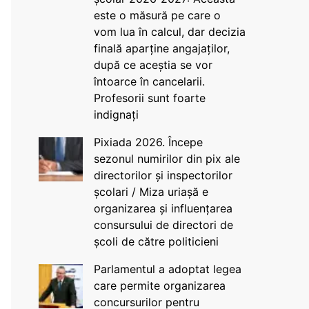
este o măsură pe care o
vom lua în calcul, dar decizia
finală aparține angajaților,
după ce aceștia se vor
întoarce în cancelarii.
Profesorii sunt foarte
indignați
Pixiada 2026. Începe
sezonul numirilor din pix ale
directorilor și inspectorilor
școlari / Miza uriașă e
organizarea și influențarea
consursului de directori de
școli de către politicieni
Parlamentul a adoptat legea
care permite organizarea
concursurilor pentru