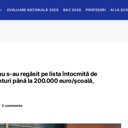
EVALUARE NAȚIONALĂ 2026
BAC 2026
PROFESORI
AI LA ȘC
u s-au regăsit pe lista întocmită de
nturi până la 200.000 euro/școală,
2 comments