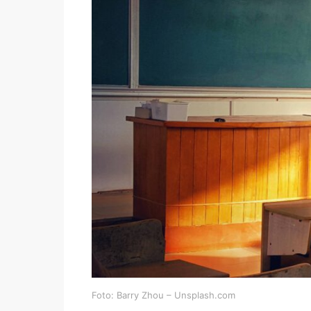
Foto: Barry Zhou – Unsplash.com