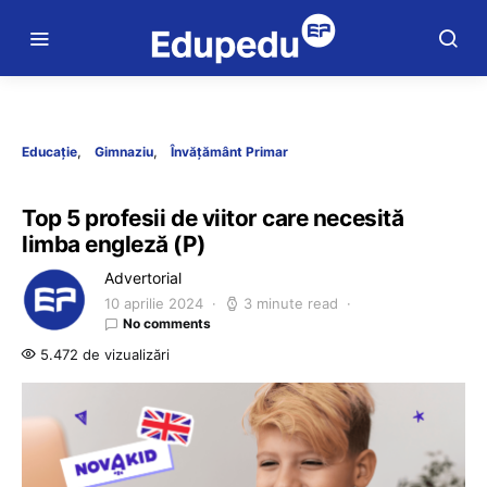
Educație
Gimnaziu
Învățământ Primar
Top 5 profesii de viitor care necesită
limba engleză (P)
Advertorial
10 aprilie 2024
3 minute read
No comments
5.472 de vizualizări