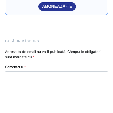
ABONEAZĂ-TE
LASĂ UN RĂSPUNS
Adresa ta de email nu va fi publicată.
Câmpurile obligatorii
sunt marcate cu
*
Comentariu
*