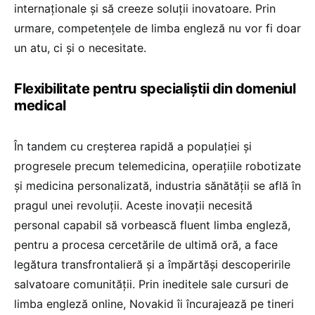
internaționale și să creeze soluții inovatoare. Prin
urmare, competențele de limba engleză nu vor fi doar
un atu, ci și o necesitate.
Flexibilitate pentru specialiștii din domeniul
medical
În tandem cu creșterea rapidă a populației și
progresele precum telemedicina, operațiile robotizate
și medicina personalizată, industria sănătății se află în
pragul unei revoluții. Aceste inovații necesită
personal capabil să vorbească fluent limba engleză,
pentru a procesa cercetările de ultimă oră, a face
legătura transfrontalieră și a împărtăși descoperirile
salvatoare comunității. Prin ineditele sale cursuri de
limba engleză online, Novakid îi încurajează pe tineri