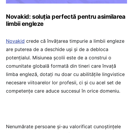
Novakid: soluția perfectă pentru asimilarea
limbii engleze
Novakid
crede că învățarea timpurie a limbii engleze
are puterea de a deschide uși și de a debloca
potențialul. Misiunea școlii este de a construi o
comunitate globală formată din tineri care învață
limba engleză, dotați nu doar cu abilitățile lingvistice
necesare viitoarelor lor profesii, ci și cu acel set de
competențe care aduce succesul în orice domeniu.
Nenumărate persoane și-au valorificat cunoștințele