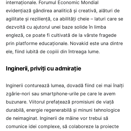
internaționale. Forumul Economic Mondial
evidențiază gândirea analitică și creativă, alături de
agilitate și reziliență, ca abilități cheie – laturi care se
dezvoltă cu ajutorul unei baze solide în limba
engleză, ce poate fi cultivată de la vârste fragede
prin platforme educaționale. Novakid este una dintre
ele, fiind iubită de copiii din întreaga lume.
Inginerii, priviți cu admirație
Inginerii conturează lumea, dovadă fiind cei mai înalți
zgârie-nori sau smartphone-urile pe care le avem
buzunare. Viitorul prefațează promisiuni de viață
durabilă, energie regenerabilă și minuni tehnologice
de neimaginat. Inginerii de mâine vor trebui să
comunice idei complexe, să colaboreze la proiecte