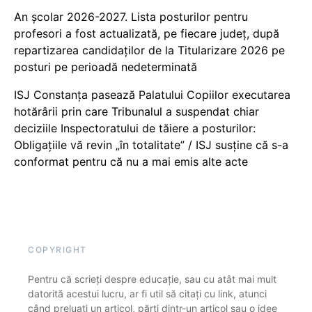
An școlar 2026-2027. Lista posturilor pentru
profesori a fost actualizată, pe fiecare județ, după
repartizarea candidaților de la Titularizare 2026 pe
posturi pe perioadă nedeterminată
ISJ Constanța pasează Palatului Copiilor executarea
hotărârii prin care Tribunalul a suspendat chiar
deciziile Inspectoratului de tăiere a posturilor:
Obligațiile vă revin „în totalitate” / ISJ susține că s-a
conformat pentru că nu a mai emis alte acte
COPYRIGHT
Pentru că scrieți despre educație, sau cu atât mai mult
datorită acestui lucru, ar fi util să citați cu link, atunci
când preluați un articol, părți dintr-un articol sau o idee