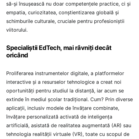
să-și însușească nu doar competențele practice, ci și
empatia, curiozitatea, conștientizarea globală și
schimburile culturale, cruciale pentru profesioniștii
viitorului.
Specialiștii EdTech, mai râvniți decât
oricând
Proliferarea instrumentelor digitale, a platformelor
interactive și a resurselor tehnologice a creat noi
oportunități pentru studiul la distanță, iar acum se
extinde în mediul școlar tradițional. Cum? Prin diverse
aplicații, inclusiv modele de învățare combinate,
învățare personalizată activată de inteligența
artificială, asistată de realitatea augmentată (AR) sau
tehnologia realității virtuale (VR), toate cu scopul de