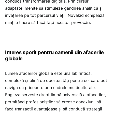
conducă transformarea digitală. Prin cursuri
adaptate, menite să stimuleze gândirea analitică și
învățarea pe tot parcursul vieții, Novakid echipează
mințile tinere să facă față acestor provocări.
Interes sporit pentru oamenii din afacerile
globale
Lumea afacerilor globale este una labirintică,
complexă și plină de oportunități pentru cei care pot
naviga cu pricepere prin cadrele multiculturale.
Engleza servește drept limbă universală a afacerilor,
permițând profesioniștilor să creeze conexiuni, să
facă tranzacții avantajoase și să conducă strategii