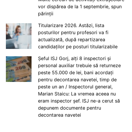
vor dispărea de la 1 septembrie, spun
părinții
Titularizare 2026. Astăzi, lista
posturilor pentru profesori va fi
actualizată, după repartizarea
candidaților pe posturi titularizabile
Șeful ISJ Gorj, alți 8 inspectori și
personal auxiliar trebuie să returneze
peste 55.000 de lei, bani acordați
pentru decontarea navetei, timp de
peste un an / Inspectorul general,
Marian Staicu: La vremea aceea nu
eram inspector șef. ISJ ne-a cerut să
depunem documente pentru
decontarea navetei