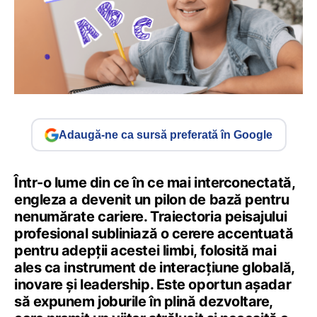
Adaugă-ne ca sursă preferată în Google
Într-o lume din ce în ce mai interconectată,
engleza a devenit un pilon de bază pentru
nenumărate cariere. Traiectoria peisajului
profesional subliniază o cerere accentuată
pentru adepții acestei limbi, folosită mai
ales ca instrument de interacțiune globală,
inovare și leadership. Este oportun așadar
să expunem joburile în plină dezvoltare,