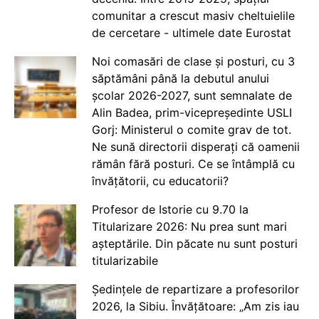
comunitar a crescut masiv cheltuielile
de cercetare - ultimele date Eurostat
Noi comasări de clase și posturi, cu 3
săptămâni până la debutul anului
școlar 2026-2027, sunt semnalate de
Alin Badea, prim-vicepreședinte USLI
Gorj: Ministerul o comite grav de tot.
Ne sună directorii disperați că oamenii
rămân fără posturi. Ce se întâmplă cu
învățătorii, cu educatorii?
Profesor de Istorie cu 9.70 la
Titularizare 2026: Nu prea sunt mari
așteptările. Din păcate nu sunt posturi
titularizabile
Ședințele de repartizare a profesorilor
2026, la Sibiu. Învățătoare: „Am zis iau