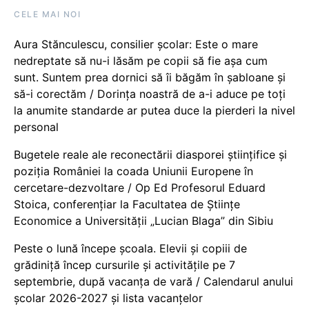
CELE MAI NOI
Aura Stănculescu, consilier școlar: Este o mare
nedreptate să nu-i lăsăm pe copii să fie așa cum
sunt. Suntem prea dornici să îi băgăm în șabloane și
să-i corectăm / Dorința noastră de a-i aduce pe toți
la anumite standarde ar putea duce la pierderi la nivel
personal
Bugetele reale ale reconectării diasporei științifice și
poziția României la coada Uniunii Europene în
cercetare-dezvoltare / Op Ed Profesorul Eduard
Stoica, conferențiar la Facultatea de Științe
Economice a Universității „Lucian Blaga” din Sibiu
Peste o lună începe școala. Elevii și copiii de
grădiniță încep cursurile și activitățile pe 7
septembrie, după vacanța de vară / Calendarul anului
școlar 2026-2027 și lista vacanțelor