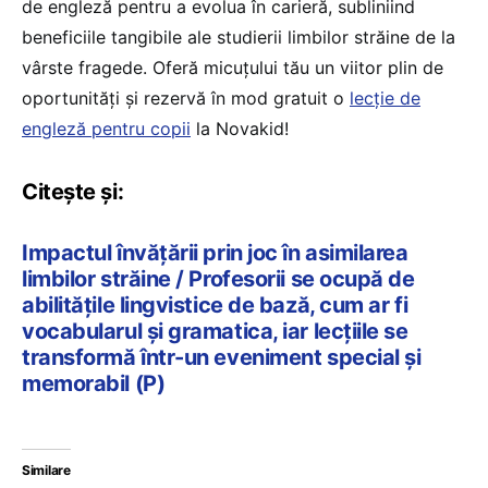
de engleză pentru a evolua în carieră, subliniind
beneficiile tangibile ale studierii limbilor străine de la
vârste fragede. Oferă micuțului tău un viitor plin de
oportunități și rezervă în mod gratuit o
lecție de
engleză pentru copii
la Novakid!
Citește și:
Impactul învățării prin joc în asimilarea
limbilor străine / Profesorii se ocupă de
abilitățile lingvistice de bază, cum ar fi
vocabularul și gramatica, iar lecțiile se
transformă într-un eveniment special și
memorabil (P)
Similare