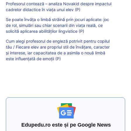
Profesorul contează – analiza Novakid despre impactul
cadrelor didactice în viața unui elev (P)
Se poate învăța o limbă străină prin jocuri aplicate: joc
de rol, simulări sau chiar scenarii din viața reală, ce
solicită aplicarea abilităților lingvistice (P)
Cum alegi profesorul de engleză potrivit pentru copilul
tău / Fiecare elev are propriul stil de învățare, caracter
și interese, iar capacitatea de a asimila o nouă limbă
este influențată de emoții (P)
Edupedu.ro este și pe Google News