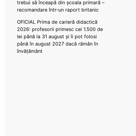
trebui să înceapă din școala primară –
recomandare într-un raport britanic
OFICIAL Prima de carieră didactică
2026: profesorii primesc cei 1.500 de
lei până la 31 august și îi pot folosi
până în august 2027 dacă rămân în
învățământ