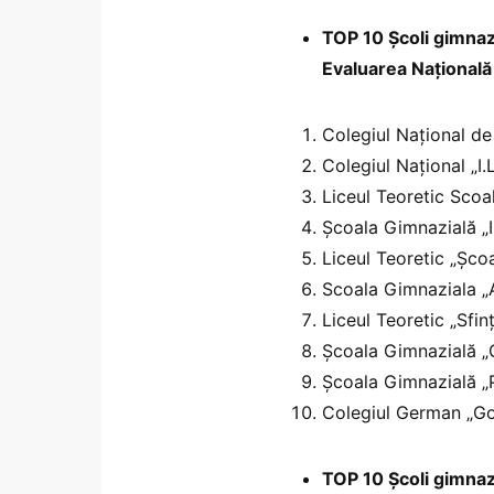
TOP 10 Școli gimnazi
Evaluarea Național
Colegiul Naţional de
Colegiul Naţional „I.
Liceul Teoretic Scoa
Şcoala Gimnazială „I
Liceul Teoretic „Șco
Scoala Gimnaziala 
Liceul Teoretic „Sfinț
Şcoala Gimnazială „
Şcoala Gimnazială „P
Colegiul German „Go
TOP 10 Școli gimnaz