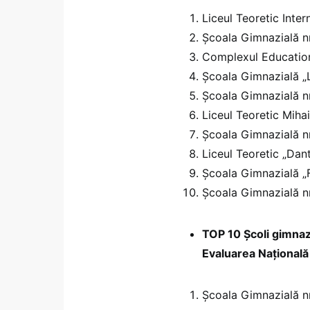
Liceul Teoretic Inter
Școala Gimnazială nr
Complexul Education
Școala Gimnazială „
Școala Gimnazială nr
Liceul Teoretic Mihai
Școala Gimnazială nr
Liceul Teoretic „Dant
Școala Gimnazială „
Școala Gimnazială nr
TOP 10 Școli gimnaz
Evaluarea Național
Școala Gimnazială nr