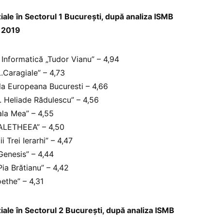
ale în Sectorul 1 București, după analiza ISMB
ă 2019
 Informatică „Tudor Vianu” – 4,94
L.Caragiale” – 4,73
la Europeana Bucuresti – 4,66
. Heliade Rădulescu” – 4,56
ala Mea” – 4,55
„ALETHEEA” – 4,50
ii Trei Ierarhi” – 4,47
Genesis” – 4,44
ia Brătianu” – 4,42
ethe” – 4,31
iale în Sectorul 2 București, după analiza ISMB