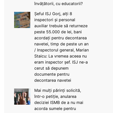
învățătorii, cu educatorii?
Șeful ISJ Gorj, alți 8
inspectori și personal
auxiliar trebuie să returneze
peste 55.000 de lei, bani
acordați pentru decontarea
navetei, timp de peste un an
/ Inspectorul general, Marian
Staicu: La vremea aceea nu
eram inspector șef. ISJ ne-a
cerut să depunem
documente pentru
decontarea navetei
Mai mulți părinți solicită,
într-o petiție, anularea
deciziei ISMB de a nu mai
acorda sumele pentru