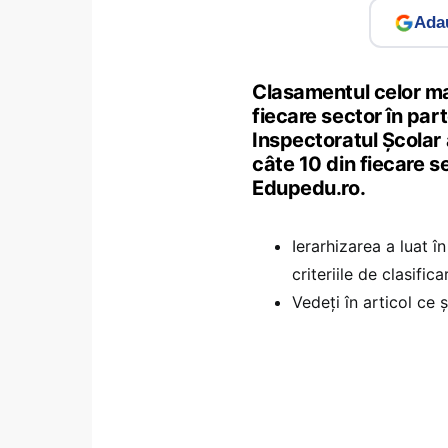
Adau
Clasamentul celor mai
fiecare sector în part
Inspectoratul Școlar 
câte 10 din fiecare s
Edupedu.ro.
Ierarhizarea a luat în
criteriile de clasific
Vedeți în articol ce 