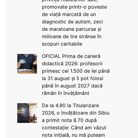
promovate printr-o poveste
de viață marcată de un
diagnostic de autism, zeci
de maratoane parcurse și
milioane de lire strânse în
scopuri caritabile
OFICIAL Prima de carieră
didactică 2026: profesorii
primesc cei 1.500 de lei până
la 31 august și îi pot folosi
până în august 2027 dacă
rămân în învățământ
De la 4.90 la Titularizare
2026, o învățătoare din Sibiu
a primit nota 8.70 după
contestație: Când am văzut
nota inițială, nu mă puteam