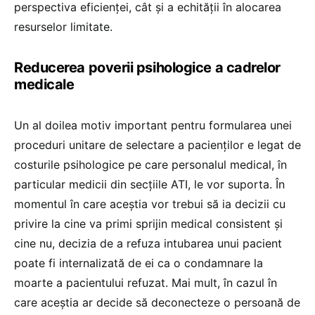
perspectiva eficienței, cât și a echității în alocarea
resurselor limitate.
Reducerea poverii psihologice a cadrelor
medicale
Un al doilea motiv important pentru formularea unei
proceduri unitare de selectare a pacienților e legat de
costurile psihologice pe care personalul medical, în
particular medicii din secțiile ATI, le vor suporta. În
momentul în care aceștia vor trebui să ia decizii cu
privire la cine va primi sprijin medical consistent și
cine nu, decizia de a refuza intubarea unui pacient
poate fi internalizată de ei ca o condamnare la
moarte a pacientului refuzat. Mai mult, în cazul în
care aceștia ar decide să deconecteze o persoană de