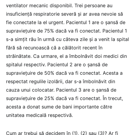
ventilator mecanic disponibil. Trei persoane au
insuficiență respiratorie severă și ar avea nevoie să
fie conectate la el urgent. Pacientul 1 are o șansă de
supraviețuire de 75% dacă va fi conectat. Pacientul 1
s-a simțit rău în urmă cu câteva zile și a venit la spital
fără să recunoască că a călătorit recent în
străinătate. Ca urmare, el a îmbolnăvit doi medici din
spitalul respectiv. Pacientul 2 are o șansă de
supraviețuire de 50% dacă va fi conectat. Acesta a
respectat regulile izolării, dar s-a îmbolnăvit din
cauza unui colocatar. Pacientul 3 are o șansă de
supraviețuire de 25% dacă va fi conectat. În trecut,
acesta a donat sume de bani importante către
unitatea medicală respectivă.
Cum ar trebui să decidem în (1), (2) sau (3)? Ar fi