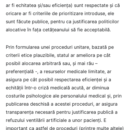
ar fi echitatea și/sau eficiența) sunt respectate și că
oricare ar fi criteriile de prioritizare introduse, ele
sunt făcute publice, pentru ca justificarea politicilor
alocative în fața cetățeanului să fie acceptabilă.
Prin formularea unei proceduri unitare, bazată pe
criterii etice plauzibile, statul ar ameliora pe cât
posibil alocarea arbitrară sau, și mai rău –
preferențială -, a resurselor medicale limitate, ar
asigura pe cât posibil respectarea eficienței și a
echității într-o criză medicală acută, ar diminua
costurile psihologice ale personalului medical și, prin
publicarea deschisă a acestei proceduri, ar asigura
transparența necesară pentru justificarea publică a
refuzului ventilării artificiale a unor pacienți. E
important ca astfel de proceduri (printre multe altele)