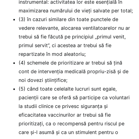
instrumental: activitatea lor este esențială în
maximizarea numărului de vieți salvate per total;
(3) în cazuri similare din toate punctele de
vedere relevante, alocarea ventilatoarelor nu ar
trebui să fie făcută pe principiul „primul venit,
primul servit”, ci acestea ar trebui să fie
repartizate în mod aleatoriu;
(4) schemele de prioritizare ar trebui să țină
cont de intervenția medicală propriu-zisă și de
noi dovezi științifice;
(5) când toate celelalte lucruri sunt egale,
pacienții care se oferă să participe ca voluntari
la studii clinice ce privesc siguranța și
eficacitatea vaccinurilor ar trebui să fie
prioritizați, ca o recompensă pentru riscul pe
care și-l asumă și ca un stimulent pentru o