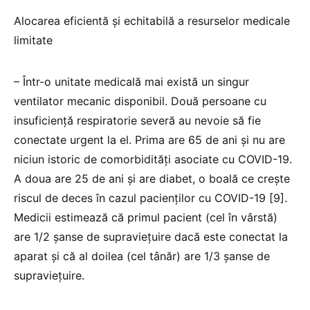
Alocarea eficientă și echitabilă a resurselor medicale
limitate
– Într-o unitate medicală mai există un singur
ventilator mecanic disponibil. Două persoane cu
insuficiență respiratorie severă au nevoie să fie
conectate urgent la el. Prima are 65 de ani și nu are
niciun istoric de comorbidități asociate cu COVID-19.
A doua are 25 de ani și are diabet, o boală ce crește
riscul de deces în cazul pacienților cu COVID-19 [9].
Medicii estimează că primul pacient (cel în vârstă)
are 1/2 șanse de supraviețuire dacă este conectat la
aparat și că al doilea (cel tânăr) are 1/3 șanse de
supraviețuire.