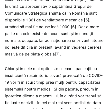
În urmă cu aproximativ o săptămână Grupul de
Comunicare Strategică anunța că în România sunt
disponibile 1.361 de ventilatoare mecanice [5],
urmând să mai fie aduse încă 1.000 [6]. Dar o mare
parte din cele existente acum sunt, și în condiții
normale, ocupate. Iar achiziționarea unor ventilatoare
noi este dificilă în prezent, având în vederea cererea
masivă de pe piața globală[7].
Chiar și în cele mai optimiste scenarii, pacienții cu
insuficiență respiratorie severă provocată de COVID-
19 vor fi în scurt timp prea mulți pentru capacitatea
sistemului nostru medical. Și din păcate, precum în
ipotetica dilemă a macazului, în curând vor trebui să
fie luate decizii – în cel mai real sens posibil de data