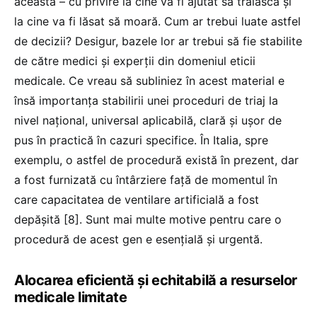
aceasta – cu privire la cine va fi ajutat să trăiască și
la cine va fi lăsat să moară. Cum ar trebui luate astfel
de decizii? Desigur, bazele lor ar trebui să fie stabilite
de către medici și experții din domeniul eticii
medicale. Ce vreau să subliniez în acest material e
însă importanța stabilirii unei proceduri de triaj la
nivel național, universal aplicabilă, clară și ușor de
pus în practică în cazuri specifice. În Italia, spre
exemplu, o astfel de procedură există în prezent, dar
a fost furnizată cu întârziere față de momentul în
care capacitatea de ventilare artificială a fost
depășită [8]. Sunt mai multe motive pentru care o
procedură de acest gen e esențială și urgentă.
Alocarea eficientă și echitabilă a resurselor
medicale limitate