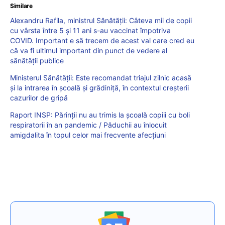
Similare
Alexandru Rafila, ministrul Sănătății: Câteva mii de copii
cu vârsta între 5 și 11 ani s-au vaccinat împotriva
COVID. Important e să trecem de acest val care cred eu
că va fi ultimul important din punct de vedere al
sănătății publice
Ministerul Sănătății: Este recomandat triajul zilnic acasă
și la intrarea în școală și grădiniță, în contextul creșterii
cazurilor de gripă
Raport INSP: Părinții nu au trimis la școală copiii cu boli
respiratorii în an pandemic / Păduchii au înlocuit
amigdalita în topul celor mai frecvente afecțiuni