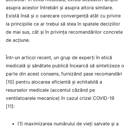
asupra acestor întrebări și asupra altora similare.
Există însă și o oarecare convergență atât cu privire
la principiile ce ar trebui să stea în spatele deciziilor
de mai sus, cât și în privința recomandărilor concrete
de acțiune.
Într-un articol recent, un grup de experți în etică
medicală și sănătate publică încearcă să sintetizeze o
parte din acest consens, furnizând șase recomandări
[10] pentru alocarea eficientă și echitabilă a
resurselor medicale (accentul căzând pe
ventilatoarele mecanice) în cazul crizei COVID-19
[11]:
(1) maximizarea numărului de vieți salvate și a