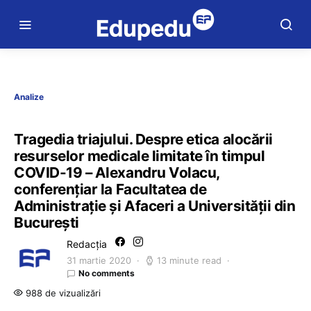
Analize
Tragedia triajului. Despre etica alocării
resurselor medicale limitate în timpul
COVID-19 – Alexandru Volacu,
conferențiar la Facultatea de
Administrație și Afaceri a Universității din
București
Redacția
31 martie 2020
13 minute read
No comments
988 de vizualizări