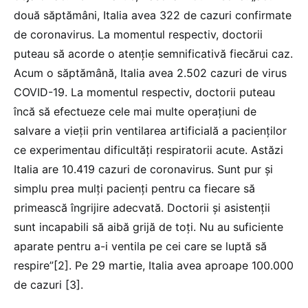
două săptămâni, Italia avea 322 de cazuri confirmate
de coronavirus. La momentul respectiv, doctorii
puteau să acorde o atenție semnificativă fiecărui caz.
Acum o săptămână, Italia avea 2.502 cazuri de virus
COVID-19. La momentul respectiv, doctorii puteau
încă să efectueze cele mai multe operațiuni de
salvare a vieții prin ventilarea artificială a pacienților
ce experimentau dificultăți respiratorii acute. Astăzi
Italia are 10.419 cazuri de coronavirus. Sunt pur și
simplu prea mulți pacienți pentru ca fiecare să
primească îngrijire adecvată. Doctorii și asistenții
sunt incapabili să aibă grijă de toți. Nu au suficiente
aparate pentru a-i ventila pe cei care se luptă să
respire”[2]. Pe 29 martie, Italia avea aproape 100.000
de cazuri [3].