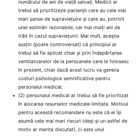
numărului de ani de viață salvați. Medicii ar
trebui să prioritizeze pacienții care au cele mai
mari șanse de supraviețuire și care au, potrivit
unei estimări rezonabile, cei mai mulți ani de
trăit în cazul supraviețuirii. Mai mult, aceștia
susțin (poate controversat) că principiul ar
trebui să fie aplicat chiar și prin îndepărtarea
ventilatoarelor de la persoanele care le folosesc
în prezent, chiar dacă acest lucru va genera
costuri psihologice semnificative pentru
personalul medical;
(2) personalul medical ar trebui să fie prioritizat
în alocarea resurselor medicale limitate. Motivul
pentru această recomandare nu este că ei își
asumă cele mai mari riscuri (deși și un astfel de
motiv ar merita discutat), ci este unul