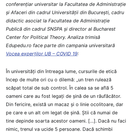
conferențiar universitar la Facultatea de Administrație
și Afaceri din cadrul Universității din București, cadru
didactic asociat la Facultatea de Administrație
Publică din cadrul SNSPA și director al Bucharest
Center for Political Theory. Analiza trimisă
Edupedu.ro face parte din campania universitară
Vocea experților UB – COVID 19
:
În universități din întreaga lume, cursurile de etică
încep de multe ori cu o dilemă: „un tren rulează
scăpat total de sub control. În calea sa se află 5
oameni care au fost legați de șină de un răufăcător.
Din fericire, există un macaz și o linie ocolitoare, dar
pe care e un alt om legat de șină. Știi că numai de
tine depinde soarta acestor oameni. […]. Dacă nu faci
nimic, trenul va ucide 5 persoane. Dacă schimbi