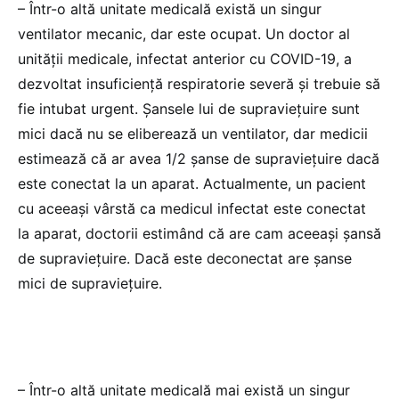
– Într-o altă unitate medicală există un singur
ventilator mecanic, dar este ocupat. Un doctor al
unității medicale, infectat anterior cu COVID-19, a
dezvoltat insuficiență respiratorie severă și trebuie să
fie intubat urgent. Șansele lui de supraviețuire sunt
mici dacă nu se eliberează un ventilator, dar medicii
estimează că ar avea 1/2 șanse de supraviețuire dacă
este conectat la un aparat. Actualmente, un pacient
cu aceeași vârstă ca medicul infectat este conectat
la aparat, doctorii estimând că are cam aceeași șansă
de supraviețuire. Dacă este deconectat are șanse
mici de supraviețuire.
– Într-o altă unitate medicală mai există un singur