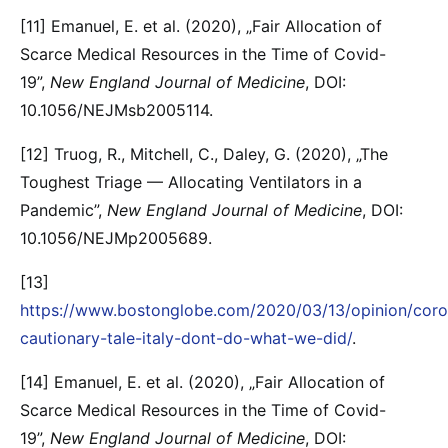
[11] Emanuel, E. et al. (2020), „Fair Allocation of
Scarce Medical Resources in the Time of Covid-
19”,
New England Journal of Medicine
, DOI:
10.1056/NEJMsb2005114.
[12] Truog, R., Mitchell, C., Daley, G. (2020), „The
Toughest Triage — Allocating Ventilators in a
Pandemic”,
New England Journal of Medicine
, DOI:
10.1056/NEJMp2005689.
[13]
https://www.bostonglobe.com/2020/03/13/opinion/coro
cautionary-tale-italy-dont-do-what-we-did/
.
[14] Emanuel, E. et al. (2020), „Fair Allocation of
Scarce Medical Resources in the Time of Covid-
19”,
New England Journal of Medicine
, DOI: