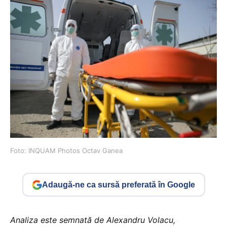
Foto: INQUAM Photos Octav Ganea
Adaugă-ne ca sursă preferată în Google
Analiza este semnată de Alexandru Volacu,