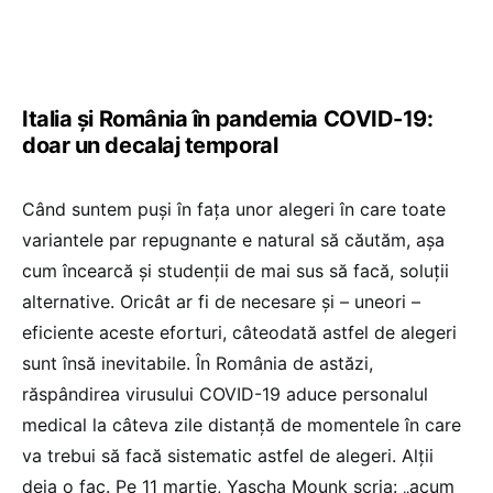
Italia și România în pandemia COVID-19:
doar un decalaj temporal
Când suntem puși în fața unor alegeri în care toate
variantele par repugnante e natural să căutăm, așa
cum încearcă și studenții de mai sus să facă, soluții
alternative. Oricât ar fi de necesare și – uneori –
eficiente aceste eforturi, câteodată astfel de alegeri
sunt însă inevitabile. În România de astăzi,
răspândirea virusului COVID-19 aduce personalul
medical la câteva zile distanță de momentele în care
va trebui să facă sistematic astfel de alegeri. Alții
deja o fac. Pe 11 martie, Yascha Mounk scria: „acum