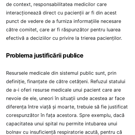
de context, responsabilitatea medicilor care
interacționează direct cu pacienții ar fi din acest
punct de vedere de a furniza informațiile necesare
către comitet, care ar fi răspunzător pentru luarea
efectivă a deciziilor cu privire la trierea pacienților.
Problema justificării publice
Resursele medicale din sistemul public sunt, prin
definiție, finanțate de către cetățeni. Refuzul statului
de a-i oferi resurse medicale unui pacient care are
nevoie de ele, uneori în situații unde acestea ar face
diferența între viață și moarte, trebuie să fie justificat
corespunzător în fața acestora. Spre exemplu, dacă
capacitatea unui spital nu permite intubarea unui
bolnav cu insuficiență respiratorie acută, pentru că