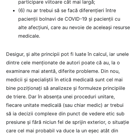
participare viitoare cât mai largă;
(6) nu ar trebui să se facă diferențieri între
pacienții bolnavi de COVID-19 și pacienții cu
alte afecțiuni, care au nevoie de aceleași resurse
medicale.
Desigur, și alte principii pot fi luate în calcul, iar unele
dintre cele menționate de autori poate că au, la o
examinare mai atentă, diferite probleme. Din nou,
medicii și specialiștii în etică medicală sunt cel mai
bine poziționați să analizeze și formuleze principiile
de triere. Dar în absența unei proceduri unitare,
fiecare unitate medicală (sau chiar medic) ar trebui
să ia decizii complexe din punct de vedere etic sub
presiune și fără niciun fel de sprijin exterior, o situație
care cel mai probabil va duce la un eșec atât din