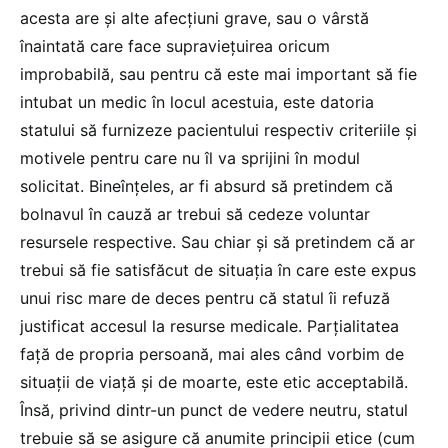
acesta are și alte afecțiuni grave, sau o vârstă
înaintată care face supraviețuirea oricum
improbabilă, sau pentru că este mai important să fie
intubat un medic în locul acestuia, este datoria
statului să furnizeze pacientului respectiv criteriile și
motivele pentru care nu îl va sprijini în modul
solicitat. Bineînțeles, ar fi absurd să pretindem că
bolnavul în cauză ar trebui să cedeze voluntar
resursele respective. Sau chiar și să pretindem că ar
trebui să fie satisfăcut de situația în care este expus
unui risc mare de deces pentru că statul îi refuză
justificat accesul la resurse medicale. Parțialitatea
față de propria persoană, mai ales când vorbim de
situații de viață și de moarte, este etic acceptabilă.
Însă, privind dintr-un punct de vedere neutru, statul
trebuie să se asigure că anumite principii etice (cum