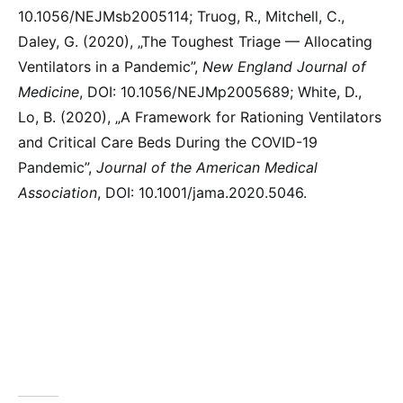
10.1056/NEJMsb2005114; Truog, R., Mitchell, C.,
Daley, G. (2020), „The Toughest Triage — Allocating
Ventilators in a Pandemic”,
New England Journal of
Medicine
, DOI: 10.1056/NEJMp2005689; White, D.,
Lo, B. (2020), „A Framework for Rationing Ventilators
and Critical Care Beds During the COVID-19
Pandemic”,
Journal of the American Medical
Association
, DOI: 10.1001/jama.2020.5046.