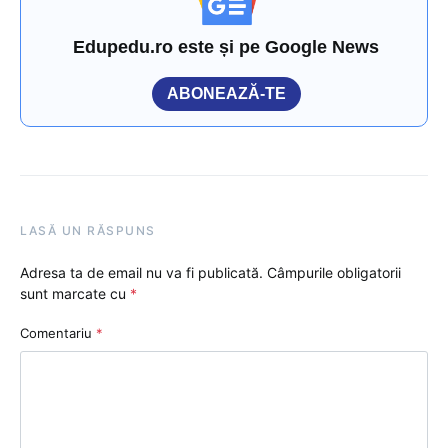
Edupedu.ro este și pe Google News
ABONEAZĂ-TE
LASĂ UN RĂSPUNS
Adresa ta de email nu va fi publicată.
Câmpurile obligatorii
sunt marcate cu
*
Comentariu
*