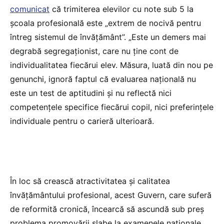
comunicat
că trimiterea elevilor cu note sub 5 la
școala profesională este „extrem de nocivă pentru
întreg sistemul de învățământ”. „Este un demers mai
degrabă segregaționist, care nu ține cont de
individualitatea fiecărui elev. Măsura, luată din nou pe
genunchi, ignoră faptul că evaluarea națională nu
este un test de aptitudini și nu reflectă nici
competențele specifice fiecărui copil, nici preferințele
individuale pentru o carieră ulterioară.
În loc să crească atractivitatea și calitatea
învățământului profesional, acest Guvern, care suferă
de reformită cronică, încearcă să ascundă sub preș
problema promovării slabe la examenele naționale.