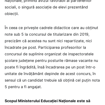
Naționale, primind avizul favorabil al partenerilor
sociali, o singură asociație de elevi prezentând
obiecții.
În ceea ce privește cadrele didactice care au obținut
note sub 5 la concursul de titularizare din 2019,
precizăm că acestea nu sunt nici repartizate, nici
încadrate pe post. Participarea profesorilor la
concursul de suplinire organizat de inspectoratele
școlare județene pentru posturile rămase vacante nu
poate fi îngrădită, însă încadrarea pe un post într-o
unitate de învățământ depinde de acest concurs, în
sensul că un candidat trebuie să obțină cel puțin nota
5 pentru a fi angajat.
Scopul Ministerului Educației Naționale este să