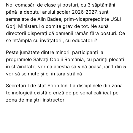
Noi comasări de clase și posturi, cu 3 săptămâni
până la debutul anului școlar 2026-2027, sunt
semnalate de Alin Badea, prim-vicepreședinte USLI
Gorj: Ministerul o comite grav de tot. Ne sună
directorii disperați că oamenii rămân fără posturi. Ce
se întâmplă cu învățătorii, cu educatorii?
Peste jumătate dintre minorii participanți la
programele Salvați Copiii România, cu părinți plecați
în străinătate, vor ca aceștia să vină acasă, iar 1 din 5
vor să se mute și ei în țara străină
Secretarul de stat Sorin Ion: La disciplinele din zona
tehnologică există o criză de personal calificat pe
zona de maiștri-instructori