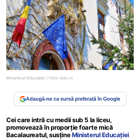
Ministerul Educației / Foto: edu.ro
Adaugă-ne ca sursă preferată în Google
Cei care intră cu medii sub 5 la liceu,
promovează în proporție foarte mică
Bacalaureatul, susține
Ministerul Educației