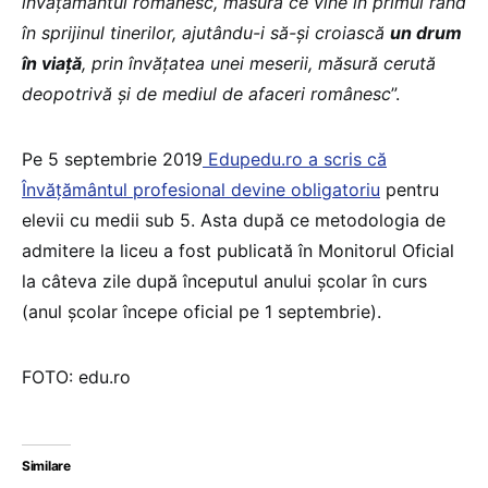
învățământul românesc, măsură ce vine în primul rând
în sprijinul tinerilor, ajutându-i să-și croiască
un drum
în viață
, prin învățatea unei meserii, măsură cerută
deopotrivă și de mediul de afaceri românesc
”.
Pe 5 septembrie 2019
Edupedu.ro a scris că
Învățământul profesional devine obligatoriu
pentru
elevii cu medii sub 5. Asta după ce metodologia de
admitere la liceu a fost publicată în Monitorul Oficial
la câteva zile după începutul anului școlar în curs
(anul școlar începe oficial pe 1 septembrie).
FOTO: edu.ro
Similare