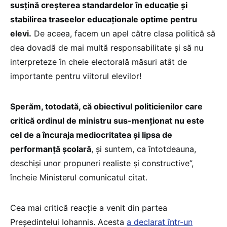
susțină creșterea standardelor în educație și
stabilirea traseelor educaționale optime pentru
elevi.
De aceea, facem un apel către clasa politică să
dea dovadă de mai multă responsabilitate și să nu
interpreteze în cheie electorală măsuri atât de
importante pentru viitorul elevilor!
Sperăm, totodată, că obiectivul politicienilor care
critică ordinul de ministru sus-menționat nu este
cel de a încuraja mediocritatea și lipsa de
performanță școlară
, și suntem, ca întotdeauna,
deschiși unor propuneri realiste și constructive”,
încheie Ministerul comunicatul citat.
Cea mai critică reacție a venit din partea
Președintelui Iohannis. Acesta
a declarat într-un