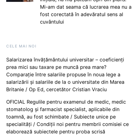
Mi-am dat seama că lucrarea mea nu a
fost corectată în adevăratul sens al
cuvântului
CELE MAI NOI
Salarizarea învățământului universitar – coeficienți
prea mici sau taxare pe muncă prea mare?
Comparație între salariile propuse în noua lege a
salarizării și salariile de la o universitate din Marea
Britanie / Op Ed, cercetător Cristian Vraciu
OFICIAL Regulile pentru examenul de medic, medic
stomatolog și farmacist specialist, aplicabile din
toamnă, au fost schimbate / Subiecte unice pe
specialități / Condiții noi pentru membrii comisiei ce
elaborează subiectele pentru proba scrisă