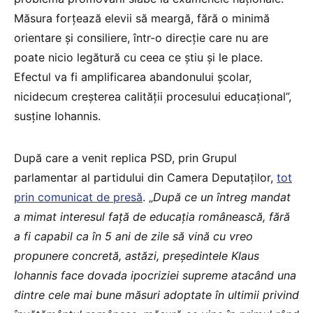
Măsura forțează elevii să meargă, fără o minimă
orientare și consiliere, într-o direcție care nu are
poate nicio legătură cu ceea ce știu și le place.
Efectul va fi amplificarea abandonului școlar,
nicidecum creșterea calității procesului educațional”,
susține Iohannis.
După care a venit replica PSD, prin Grupul
parlamentar al partidului din Camera Deputaților,
tot
prin comunicat de presă
. „
După ce un întreg mandat
a mimat interesul față de educația românească, fără
a fi capabil ca în 5 ani de zile să vină cu vreo
propunere concretă, astăzi, președintele Klaus
Iohannis face dovada ipocriziei supreme atacând una
dintre cele mai bune măsuri adoptate în ultimii privind