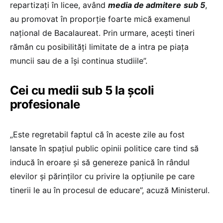
repartizați în licee, având
media de admitere
sub 5
,
au promovat în proporție foarte mică examenul
național de Bacalaureat. Prin urmare, acești tineri
rămân cu posibilități limitate de a intra pe piața
muncii sau de a își continua studiile”.
Cei cu medii sub 5 la școli
profesionale
„Este regretabil faptul că în aceste zile au fost
lansate în spațiul public opinii politice care tind să
inducă în eroare și să genereze panică în rândul
elevilor și părinților cu privire la opțiunile pe care
tinerii le au în procesul de educare”, acuză Ministerul.