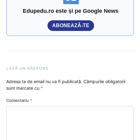
Edupedu.ro este și pe Google News
ABONEAZĂ-TE
LASĂ UN RĂSPUNS
Adresa ta de email nu va fi publicată.
Câmpurile obligatorii
sunt marcate cu
*
Comentariu
*