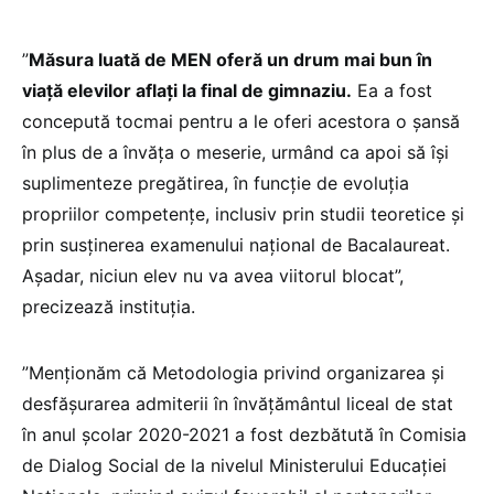
”
Măsura luată de MEN oferă un drum mai bun în
viață elevilor aflați la final de gimnaziu.
Ea a fost
concepută tocmai pentru a le oferi acestora o șansă
în plus de a învăța o meserie, urmând ca apoi să își
suplimenteze pregătirea, în funcție de evoluția
propriilor competențe, inclusiv prin studii teoretice și
prin susținerea examenului național de Bacalaureat.
Așadar, niciun elev nu va avea viitorul blocat”,
precizează instituția.
”Menționăm că Metodologia privind organizarea și
desfășurarea admiterii în învățământul liceal de stat
în anul școlar 2020-2021 a fost dezbătută în Comisia
de Dialog Social de la nivelul Ministerului Educației