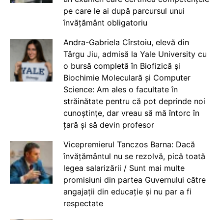
pe care le ai după parcursul unui
învățământ obligatoriu
Andra-Gabriela Cîrstoiu, elevă din
Târgu Jiu, admisă la Yale University cu
o bursă completă în Biofizică și
Biochimie Moleculară și Computer
Science: Am ales o facultate în
străinătate pentru că pot deprinde noi
cunoștințe, dar vreau să mă întorc în
țară și să devin profesor
Vicepremierul Tanczos Barna: Dacă
învățământul nu se rezolvă, pică toată
legea salarizării / Sunt mai multe
promisiuni din partea Guvernului către
angajații din educație și nu par a fi
respectate